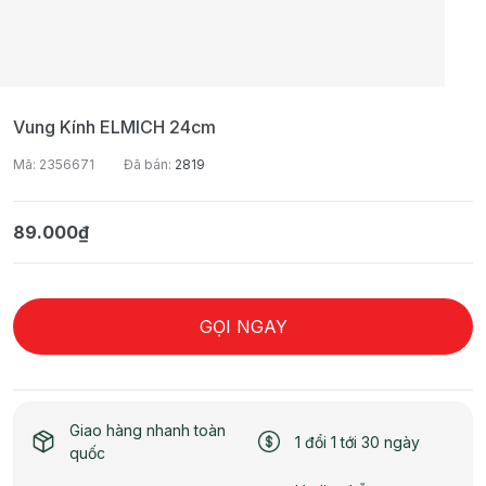
Vung Kính ELMICH 24cm
Mã: 2356671
Đã bán:
2819
89.000₫
GỌI NGAY
Giao hàng nhanh toàn
1 đổi 1 tới 30 ngày
quốc