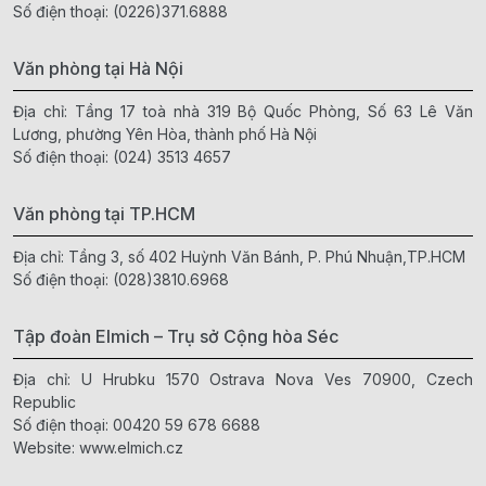
Số điện thoại:
(0226)371.6888
Văn phòng tại Hà Nội
Địa chỉ: Tầng 17 toà nhà 319 Bộ Quốc Phòng, Số 63 Lê Văn
Lương, phường Yên Hòa, thành phố Hà Nội
Số điện thoại:
(024) 3513 4657
Văn phòng tại TP.HCM
Địa chỉ: Tầng 3, số 402 Huỳnh Văn Bánh, P. Phú Nhuận,TP.HCM
Số điện thoại:
(028)3810.6968
Tập đoàn Elmich – Trụ sở Cộng hòa Séc
Địa chỉ: U Hrubku 1570 Ostrava Nova Ves 70900, Czech
Republic
Số điện thoại:
00420 59 678 6688
Website:
www.elmich.cz