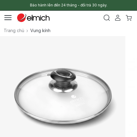
Bảo hành lên đến 24 tháng - đổi trả 30 ngày.
Trang chủ
Vung kính