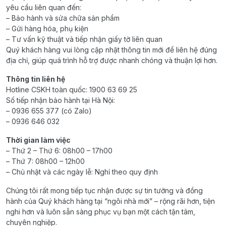
yêu cầu liên quan đến:
– Bảo hành và sửa chữa sản phẩm
– Gửi hàng hóa, phụ kiện
– Tư vấn kỹ thuật và tiếp nhận giấy tờ liên quan
Quý khách hàng vui lòng cập nhật thông tin mới để liên hệ đúng
địa chỉ, giúp quá trình hỗ trợ được nhanh chóng và thuận lợi hơn.
Thông tin liên hệ
Hotline CSKH toàn quốc: 1900 63 69 25
Số tiếp nhận bảo hành tại Hà Nội:
– 0936 655 377 (có Zalo)
– 0936 646 032
Thời gian làm việc
– Thứ 2 – Thứ 6: 08h00 – 17h00
– Thứ 7: 08h00 – 12h00
– Chủ nhật và các ngày lễ: Nghỉ theo quy định
Chúng tôi rất mong tiếp tục nhận được sự tin tưởng và đồng
hành của Quý khách hàng tại “ngôi nhà mới” – rộng rãi hơn, tiện
nghi hơn và luôn sẵn sàng phục vụ bạn một cách tận tâm,
chuyên nghiệp.