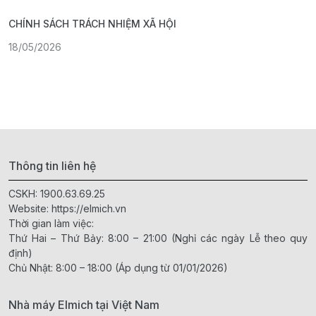
CHÍNH SÁCH TRÁCH NHIỆM XÃ HỘI
G
18/05/2026
1
Thông tin liên hệ
CSKH:
1900.63.69.25
Website:
https://elmich.vn
Thời gian làm việc:
Thứ Hai – Thứ Bảy: 8:00 – 21:00 (Nghỉ các ngày Lễ theo quy
định)
Chủ Nhật: 8:00 – 18:00 (Áp dụng từ 01/01/2026)
Nhà máy Elmich tại Việt Nam