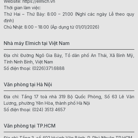
Website:
https://elmich.vn
Thời gian làm việc:
Thứ Hai – Thứ Bảy: 8:00 – 21:00 (Nghỉ các ngày Lễ theo quy
định)
Chủ Nhật: 8:00 – 18:00 (Áp dụng từ 01/01/2026)
Nhà máy Elmich tại Việt Nam
Địa chỉ: Đường Ngô Gia Bảy, Tổ dân phố An Thái, Xã Bình Mỹ,
Tỉnh Ninh Bình, Việt Nam
Số điện thoại:
(0226)371.6888
Văn phòng tại Hà Nội
Địa chỉ: Tầng 17 toà nhà 319 Bộ Quốc Phòng, Số 63 Lê Văn
Lương, phường Yên Hòa, thành phố Hà Nội
Số điện thoại:
(024) 3513 4657
Văn phòng tại TP.HCM
Địa chỉ: Tầng 3, số 402 Huỳnh Văn Bánh, P. Phú Nhuận,TP.HCM