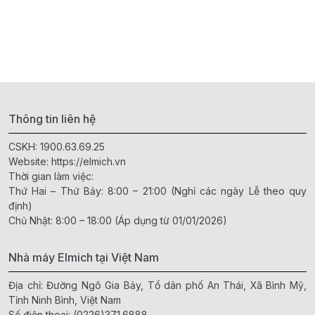
Thông tin liên hệ
CSKH:
1900.63.69.25
Website:
https://elmich.vn
Thời gian làm việc:
Thứ Hai – Thứ Bảy: 8:00 – 21:00 (Nghỉ các ngày Lễ theo quy
định)
Chủ Nhật: 8:00 – 18:00 (Áp dụng từ 01/01/2026)
Nhà máy Elmich tại Việt Nam
Địa chỉ: Đường Ngô Gia Bảy, Tổ dân phố An Thái, Xã Bình Mỹ,
Tỉnh Ninh Bình, Việt Nam
Số điện thoại:
(0226)371.6888