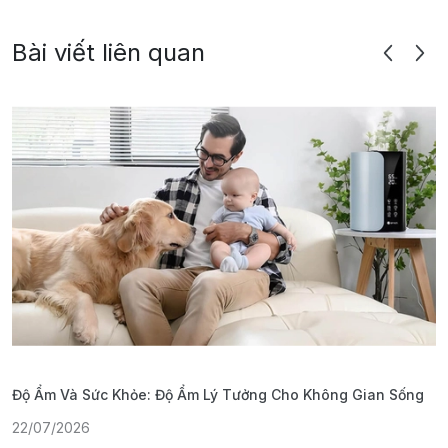
Bài viết liên quan
Độ Ẩm Và Sức Khỏe: Độ Ẩm Lý Tưởng Cho Không Gian Sống
S
22/07/2026
1