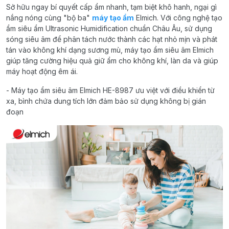
Sở hữu ngay bí quyết cấp ẩm nhanh, tạm biệt khô hanh, ngại gì
nắng nóng cùng "bộ ba"
máy tạo ẩm
Elmich. Với công nghệ tạo
ẩm siêu ẩm Ultrasonic Humidification chuẩn Châu Âu, sử dụng
sóng siêu âm để phân tách nước thành các hạt nhỏ mịn và phát
tán vào không khí dạng sương mù, máy tạo ẩm siêu âm Elmich
giúp tăng cường hiệu quả giữ ẩm cho không khí, làn da và giúp
máy hoạt động êm ái.
- Máy tạo ẩm siêu âm Elmich HE-8987 ưu việt với điều khiển từ
xa, bình chứa dung tích lớn đảm bảo sử dụng không bị gián
đoạn