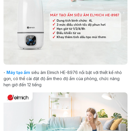
-
Máy tạo ẩm
siêu âm Elmich HE-8976 nổi bật với thiết kế nhỏ
gọn, có thể cài đặt độ ẩm theo độ ẩm của phòng, chức năng
hẹn giờ đến 12 tiếng