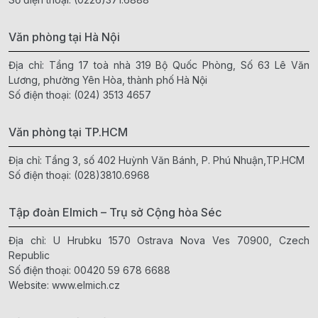
Văn phòng tại Hà Nội
Địa chỉ: Tầng 17 toà nhà 319 Bộ Quốc Phòng, Số 63 Lê Văn
Lương, phường Yên Hòa, thành phố Hà Nội
Số điện thoại:
(024) 3513 4657
Văn phòng tại TP.HCM
Địa chỉ: Tầng 3, số 402 Huỳnh Văn Bánh, P. Phú Nhuận,TP.HCM
Số điện thoại:
(028)3810.6968
Tập đoàn Elmich – Trụ sở Cộng hòa Séc
Địa chỉ: U Hrubku 1570 Ostrava Nova Ves 70900, Czech
Republic
Số điện thoại:
00420 59 678 6688
Website:
www.elmich.cz