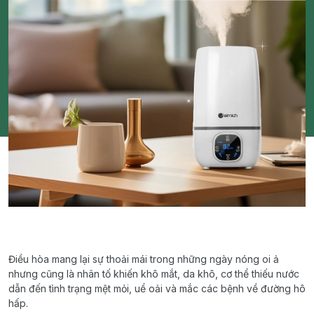
Điều hòa mang lại sự thoải mái trong những ngày nóng oi ả
nhưng cũng là nhân tố khiến khô mắt, da khô, cơ thể thiếu nước
dẫn đến tình trạng mệt mỏi, uể oải và mắc các bệnh về đường hô
hấp.