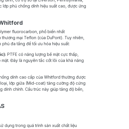
ác lớp phủ chống dính hiệu suất cao, được ứng
Whitford
olymer fluorocarbon, phổ biến nhất
n thương mại Teflon (của DuPont). Tuy nhiên,
phủ đa tầng để tối ưu hóa hiệu suất:
c):
PTFE có năng lượng bề mặt cực thấp,
mặt. Đây là nguyên tắc cốt lõi của khả năng
 chống dính cao cấp của Whitford thường được
m loại, lớp giữa (Mid-coat) tăng cường độ cứng
g dính chính. Cấu trúc này giúp tăng độ bền,
AS
 dụng trong quá trình sản xuất chất liệu