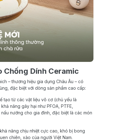
o Chống Dính Ceramic
mich – thương hiệu gia dụng Châu Âu – có
dùng, đặc biệt với dòng sản phẩm cao cấp:
 tạo từ các vật liệu vô cơ (chủ yếu là
ó khả năng gây hại như PFOA, PTFE,
hi nấu nướng cho gia đình, đặc biệt là các món
khả năng chịu nhiệt cực cao, khó bị bong
 quen chiên, xào của người Việt Nam.