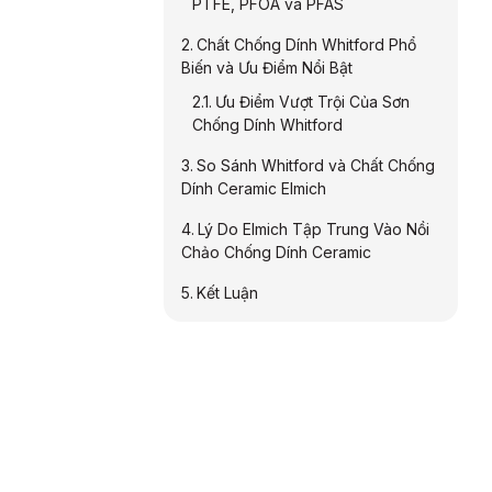
PTFE, PFOA và PFAS
Chất Chống Dính Whitford Phổ
Biến và Ưu Điểm Nổi Bật
Ưu Điểm Vượt Trội Của Sơn
Chống Dính Whitford
So Sánh Whitford và Chất Chống
Dính Ceramic Elmich
Lý Do Elmich Tập Trung Vào Nồi
Chảo Chống Dính Ceramic
Kết Luận