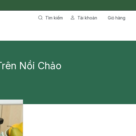
Tìm kiếm
Tài khoản
Giỏ hàng
Trên Nồi Chảo