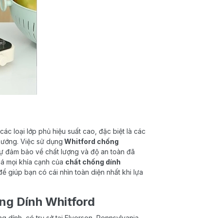
 các loại lớp phủ hiệu suất cao, đặc biệt là các
nướng. Việc sử dụng
Whitford chống
sự đảm bảo về chất lượng và độ an toàn đã
há mọi khía cạnh của
chất chống dính
ể giúp bạn có cái nhìn toàn diện nhất khi lựa
ng Dính Whitford
 dính, có trụ sở tại Elverson, Pennsylvania,