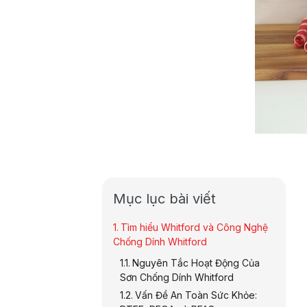
Mục lục bài viết
Tìm hiểu Whitford và Công Nghệ
Chống Dính Whitford
Nguyên Tắc Hoạt Động Của
Sơn Chống Dính Whitford
Vấn Đề An Toàn Sức Khỏe: