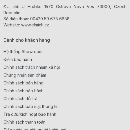
Địa chỉ: U Hrubku 1570 Ostrava Nova Ves 70900, Czech
Republic
Số điện thoại:
00420 59 678 6688
Website:
www.elmich.cz
Dành cho khách hàng
Hệ thống Showroom
Điểm bảo hành
Chính sách trách nhiệm xã hội
Chứng nhận sản phẩm
Chính sách bán hàng
Chính sách bảo hành
Chính sách đổi trả
Chính sách bảo mật thông tin
Tra cứu/kích hoạt bảo hành
Chính sách thanh toán
Tiếp nhận và giải quyết khiếu nại