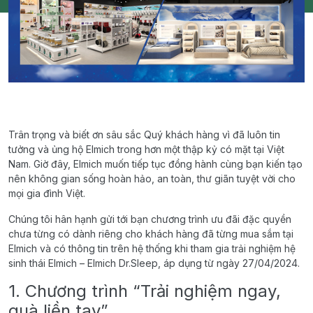
Trân trọng và biết ơn sâu sắc Quý khách hàng vì đã luôn tin
tưởng và ủng hộ Elmich trong hơn một thập kỷ có mặt tại Việt
Nam. Giờ đây, Elmich muốn tiếp tục đồng hành cùng bạn kiến tạo
nên không gian sống hoàn hảo, an toàn, thư giãn tuyệt vời cho
mọi gia đình Việt.
Chúng tôi hân hạnh gửi tới bạn chương trình ưu đãi đặc quyền
chưa từng có dành riêng cho khách hàng đã từng mua sắm tại
Elmich và có thông tin trên hệ thống khi tham gia trải nghiệm hệ
sinh thái Elmich – Elmich Dr.Sleep, áp dụng từ ngày 27/04/2024.
1. Chương trình “Trải nghiệm ngay,
quà liền tay”