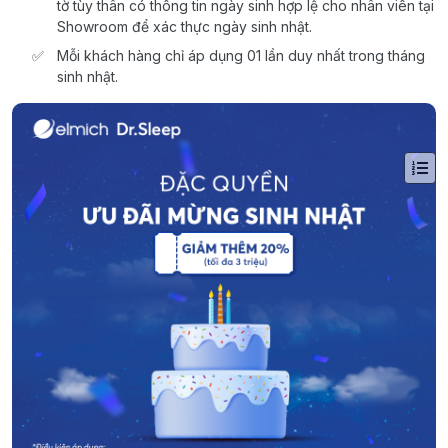
tờ tùy thân có thông tin ngày sinh hợp lệ cho nhân viên tại
Showroom để xác thực ngày sinh nhật.
Mỗi khách hàng chỉ áp dụng 01 lần duy nhất trong tháng
sinh nhật.