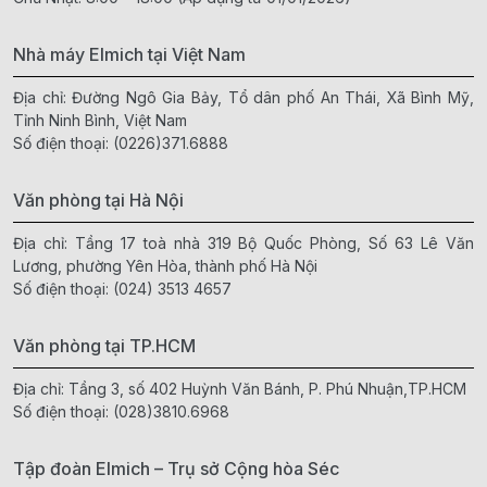
Nhà máy Elmich tại Việt Nam
Địa chỉ: Đường Ngô Gia Bảy, Tổ dân phố An Thái, Xã Bình Mỹ,
Tỉnh Ninh Bình, Việt Nam
Số điện thoại:
(0226)371.6888
Văn phòng tại Hà Nội
Địa chỉ: Tầng 17 toà nhà 319 Bộ Quốc Phòng, Số 63 Lê Văn
Lương, phường Yên Hòa, thành phố Hà Nội
Số điện thoại:
(024) 3513 4657
Văn phòng tại TP.HCM
Địa chỉ: Tầng 3, số 402 Huỳnh Văn Bánh, P. Phú Nhuận,TP.HCM
Số điện thoại:
(028)3810.6968
Tập đoàn Elmich – Trụ sở Cộng hòa Séc