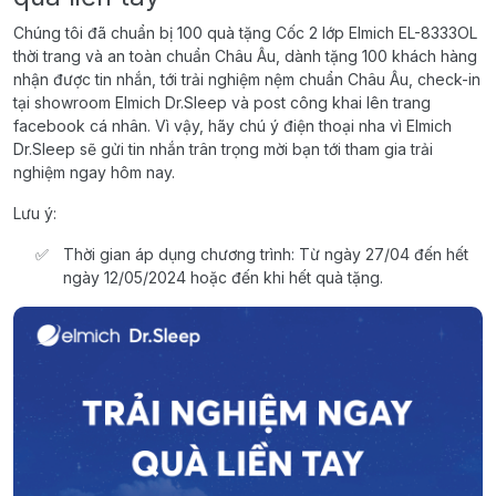
Chúng tôi đã chuẩn bị 100 quà tặng Cốc 2 lớp Elmich EL-8333OL
thời trang và an toàn chuẩn Châu Âu, dành tặng 100 khách hàng
nhận được tin nhắn, tới trải nghiệm nệm chuẩn Châu Âu, check-in
tại showroom Elmich Dr.Sleep và post công khai lên trang
facebook cá nhân. Vì vậy, hãy chú ý điện thoại nha vì Elmich
Dr.Sleep sẽ gửi tin nhắn trân trọng mời bạn tới tham gia trải
nghiệm ngay hôm nay.
Lưu ý:
Thời gian áp dụng chương trình: Từ ngày 27/04 đến hết
ngày 12/05/2024 hoặc đến khi hết quà tặng.