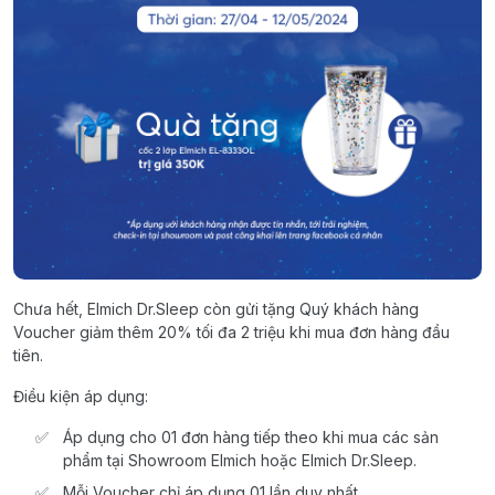
Chưa hết, Elmich Dr.Sleep còn gửi tặng Quý khách hàng
Voucher giảm thêm 20% tối đa 2 triệu khi mua đơn hàng đầu
tiên.
Điều kiện áp dụng:
Áp dụng cho 01 đơn hàng tiếp theo khi mua các sản
phẩm tại Showroom Elmich hoặc Elmich Dr.Sleep.
Mỗi Voucher chỉ áp dụng 01 lần duy nhất.