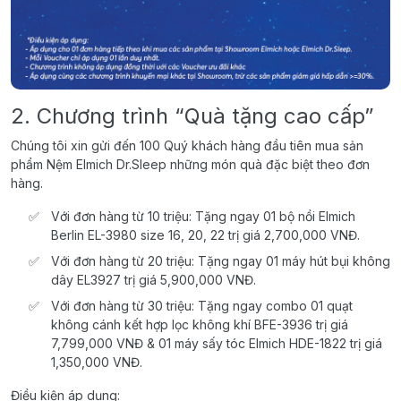
2. Chương trình “Quà tặng cao cấp”
Chúng tôi xin gửi đến 100 Quý khách hàng đầu tiên mua sản
phẩm Nệm Elmich Dr.Sleep những món quà đặc biệt theo đơn
hàng.
Với đơn hàng từ 10 triệu: Tặng ngay 01 bộ nồi Elmich
Berlin EL-3980 size 16, 20, 22 trị giá 2,700,000 VNĐ.
Với đơn hàng từ 20 triệu: Tặng ngay 01 máy hút bụi không
dây EL3927 trị giá 5,900,000 VNĐ.
Với đơn hàng từ 30 triệu: Tặng ngay combo 01 quạt
không cánh kết hợp lọc không khí BFE-3936 trị giá
7,799,000 VNĐ & 01 máy sấy tóc Elmich HDE-1822 trị giá
1,350,000 VNĐ.
Điều kiện áp dụng: