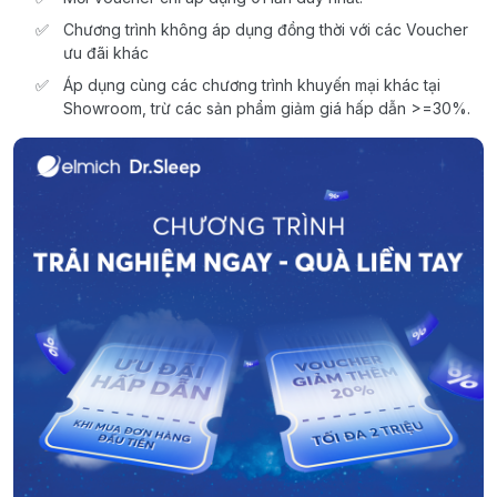
Chương trình không áp dụng đồng thời với các Voucher
ưu đãi khác
Áp dụng cùng các chương trình khuyến mại khác tại
Showroom, trừ các sản phẩm giảm giá hấp dẫn >=30%.