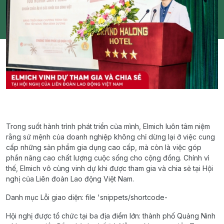
Trong suốt hành trình phát triển của mình, Elmich luôn tâm niệm
rằng sứ mệnh của doanh nghiệp không chỉ dừng lại ở việc cung
cấp những sản phẩm gia dụng cao cấp, mà còn là việc góp
phần nâng cao chất lượng cuộc sống cho cộng đồng. Chính vì
thế, Elmich vô cùng vinh dự khi được tham gia và chia sẻ tại Hội
nghị của Liên đoàn Lao động Việt Nam.
Danh mục Lỗi giao diện: file 'snippets/shortcode-
Hội nghị được tổ chức tại ba địa điểm lớn: thành phố Quảng Ninh