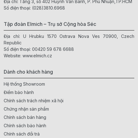
Địa chỉ: Tầng 3, số 402 Huỳnh Văn Bánh, P. Phú Nhuận,TP.HCM
Số điện thoại:
(028)3810.6968
Tập đoàn Elmich – Trụ sở Cộng hòa Séc
Địa chỉ: U Hrubku 1570 Ostrava Nova Ves 70900, Czech
Republic
Số điện thoại:
00420 59 678 6688
Website:
www.elmich.cz
Dành cho khách hàng
Hệ thống Showroom
Điểm bảo hành
Chính sách trách nhiệm xã hội
Chứng nhận sản phẩm
Chính sách bán hàng
Chính sách bảo hành
Chính sách đổi trả