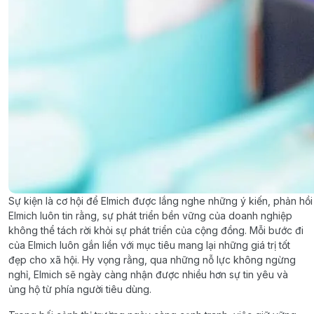
Sự kiện là cơ hội để Elmich được lắng nghe những ý kiến, phản hồi
Elmich luôn tin rằng, sự phát triển bền vững của doanh nghiệp
không thể tách rời khỏi sự phát triển của cộng đồng. Mỗi bước đi
của Elmich luôn gắn liền với mục tiêu mang lại những giá trị tốt
đẹp cho xã hội. Hy vọng rằng, qua những nỗ lực không ngừng
nghỉ, Elmich sẽ ngày càng nhận được nhiều hơn sự tin yêu và
ủng hộ từ phía người tiêu dùng.