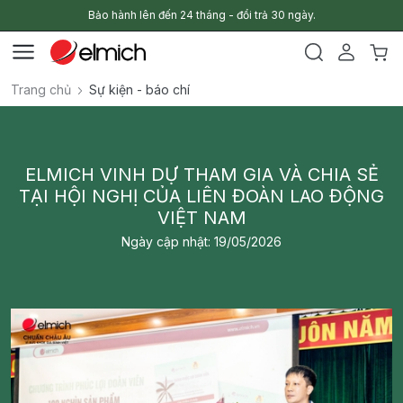
Bảo hành lên đến 24 tháng - đổi trả 30 ngày.
Trang chủ
Sự kiện - báo chí
ELMICH VINH DỰ THAM GIA VÀ CHIA SẺ
TẠI HỘI NGHỊ CỦA LIÊN ĐOÀN LAO ĐỘNG
VIỆT NAM
Ngày cập nhật: 19/05/2026