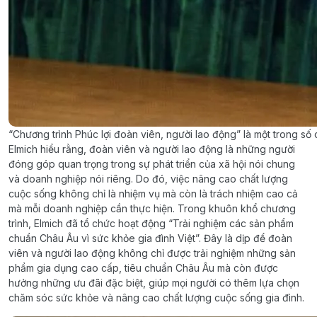
“Chương trình Phúc lợi đoàn viên, người lao động” là một trong số 
Elmich hiểu rằng, đoàn viên và người lao động là những người
đóng góp quan trọng trong sự phát triển của xã hội nói chung
và doanh nghiệp nói riêng. Do đó, việc nâng cao chất lượng
cuộc sống không chỉ là nhiệm vụ mà còn là trách nhiệm cao cả
mà mỗi doanh nghiệp cần thực hiện. Trong khuôn khổ chương
trình, Elmich đã tổ chức hoạt động “Trải nghiệm các sản phẩm
chuẩn Châu Âu vì sức khỏe gia đình Việt”. Đây là dịp để đoàn
viên và người lao động không chỉ được trải nghiệm những sản
phẩm gia dụng cao cấp, tiêu chuẩn Châu Âu mà còn được
hưởng những ưu đãi đặc biệt, giúp mọi người có thêm lựa chọn
chăm sóc sức khỏe và nâng cao chất lượng cuộc sống gia đình.