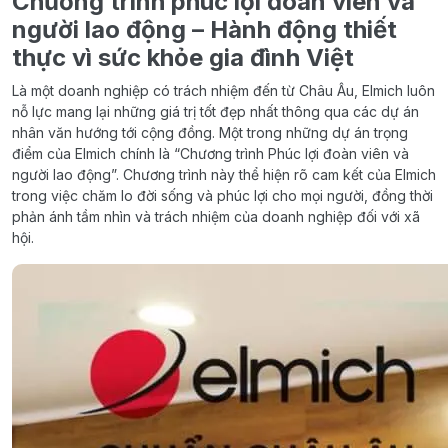
Chương trình phúc lợi đoàn viên và
người lao động – Hành động thiết
thực vì sức khỏe gia đình Việt
Là một doanh nghiệp có trách nhiệm đến từ Châu Âu, Elmich luôn
nỗ lực mang lại những giá trị tốt đẹp nhất thông qua các dự án
nhân văn hướng tới cộng đồng. Một trong những dự án trọng
điểm của Elmich chính là “Chương trình Phúc lợi đoàn viên và
người lao động”. Chương trình này thể hiện rõ cam kết của Elmich
trong việc chăm lo đời sống và phúc lợi cho mọi người, đồng thời
phản ánh tầm nhìn và trách nhiệm của doanh nghiệp đối với xã
hội.