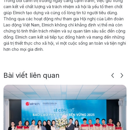
Trong bối cảnh thị trường ngày càng cạnh tranh, việc giữ vững
cam kết về chất lượng và trách nhiệm xã hội là yếu tố then chốt
giúp Elmich tạo dựng và củng cố lòng tin từ người tiêu dùng.
Thông qua các hoạt động như tham gia Hội nghị của Liên đoàn
Lao động Việt Nam, Elmich không chỉ khẳng định vị thế mà còn
chứng tỏ tinh thần trách nhiệm và sự quan tâm sâu sắc đến cộng
đồng. Elmich cam kết sẽ tiếp tục đồng hành và mang đến những
giá trị thiết thực cho xã hội, vì một cuộc sống an toàn và tiện nghi
hơn cho mọi gia đình.
Bài viết liên quan