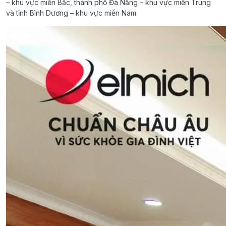
– khu vực miền Bắc, thành phố Đà Nẵng – khu vực miền Trung
và tỉnh Bình Dương – khu vực miền Nam.