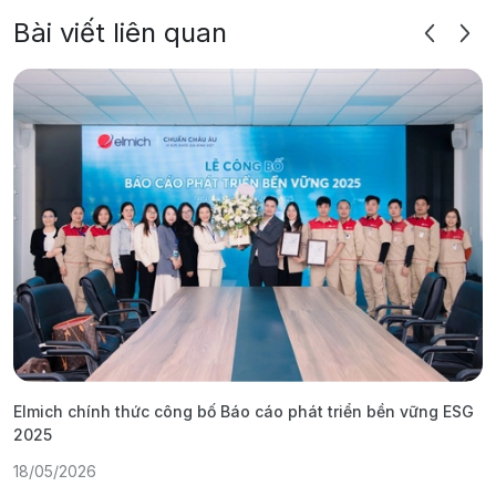
Bài viết liên quan
Elmich chính thức công bố Báo cáo phát triển bền vững ESG
T
2025
1
18/05/2026