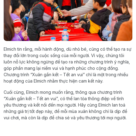
Elmich tin rằng, mỗi hành động, dù nhỏ bé, cũng có thể tạo ra sự
thay đổi lớn trong cuộc sống của mỗi người. Vì vậy, chúng tôi
luôn nỗ lực không ngừng để tạo ra những chương trình ý nghĩa,
góp phần mang lại niềm vui và hạnh phúc cho cộng đồng.
Chương trình “Xuân gắn kết – Tết an vui” chỉ là một trong nhiều
hoạt động của Elmich nhằm thực hiện cam kết này.
Cuối cùng, Elmich mong muốn rằng, thông qua chương trình
“Xuân gắn kết – Tết an vui”, có thể lan tỏa thông điệp về tình
yêu thương và kết nối đến mọi người. Hãy cùng Elmich lan toả
những giá trị tốt đẹp này, để mỗi mùa xuân không chỉ là dịp để
vui chơi, mà còn là dịp để chia sẻ và yêu thương tới mọi người.