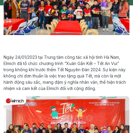
Ngày 24/01/2023 tại Trung tâm công tác xã hội tỉnh Hà Nam,
Elmich đã tổ chức chương trình “Xuân Gắn Kết – Tết An Vui”
trong không khí trước thềm Tết Nguyên Đán 2024. Sự kiện này
không chỉ đơn thuần là việc trao tặng quà Tết, mà còn là một
hành động sâu sắc, mang đậm ý nghĩa nhân văn, thể hiện trách
nhiệm và cam kết của Elmich đối với cộng đồng.