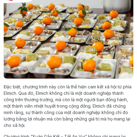
Đặc biệt, chương trình này còn là thể hiện cam kết xã hội từ phía
Elmich. Qua đó, Elmich không chỉ là một doanh nghiệp thành
công trên thương trường, mà còn là một người bạn đồng hành,
một thành viên nhiệt huyết trong cộng đồng. Elmich đã chứng
minh rằng, sự thành công của một doanh nghiệp không chỉ đo
lường bằng lợi nhuận mà còn bằng những giá trị mà họ mang lại
cho xã hội.
Chương trình “Xuân Gắn Kết – Tết An Vui” không chỉ mang lại