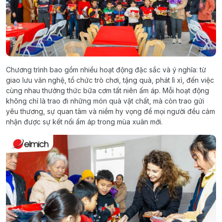
Chương trình bao gồm nhiều hoạt động đặc sắc và ý nghĩa: từ
giao lưu văn nghệ, tổ chức trò chơi, tặng quà, phát lì xì, đến việc
cùng nhau thưởng thức bữa cơm tất niên ấm áp. Mỗi hoạt động
không chỉ là trao đi những món quà vật chất, mà còn trao gửi
yêu thương, sự quan tâm và niềm hy vọng để mọi người đều cảm
nhận được sự kết nối ấm áp trong mùa xuân mới.