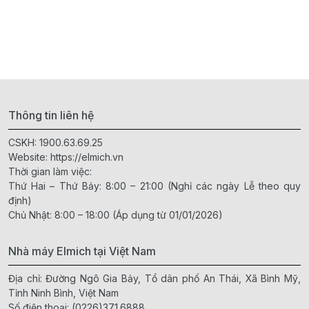
Thông tin liên hệ
CSKH:
1900.63.69.25
Website:
https://elmich.vn
Thời gian làm việc:
Thứ Hai – Thứ Bảy: 8:00 – 21:00 (Nghỉ các ngày Lễ theo quy
định)
Chủ Nhật: 8:00 – 18:00 (Áp dụng từ 01/01/2026)
Nhà máy Elmich tại Việt Nam
Địa chỉ: Đường Ngô Gia Bảy, Tổ dân phố An Thái, Xã Bình Mỹ,
Tỉnh Ninh Bình, Việt Nam
Số điện thoại:
(0226)371.6888