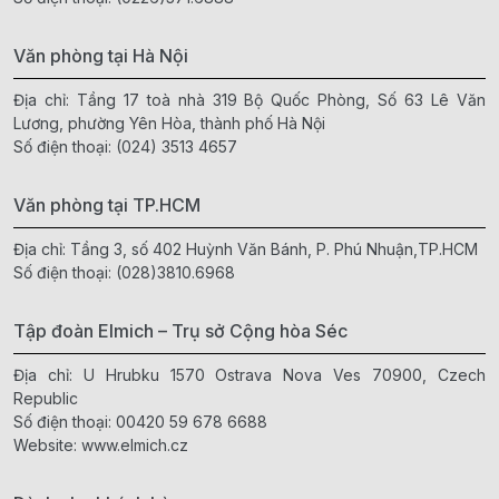
Văn phòng tại Hà Nội
Địa chỉ: Tầng 17 toà nhà 319 Bộ Quốc Phòng, Số 63 Lê Văn
Lương, phường Yên Hòa, thành phố Hà Nội
Số điện thoại:
(024) 3513 4657
Văn phòng tại TP.HCM
Địa chỉ: Tầng 3, số 402 Huỳnh Văn Bánh, P. Phú Nhuận,TP.HCM
Số điện thoại:
(028)3810.6968
Tập đoàn Elmich – Trụ sở Cộng hòa Séc
Địa chỉ: U Hrubku 1570 Ostrava Nova Ves 70900, Czech
Republic
Số điện thoại:
00420 59 678 6688
Website:
www.elmich.cz