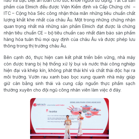
hảo và đặc biệt an toàn cho sức khỏe người sử dụng. Tất cả sản
phẩm của Elmich đều được Viện Kiểm định và Cấp Chứng chỉ –
ITC – Cộng hòa Séc công nhận thỏa mãn những tiêu chuẩn chất
lượng khắt khe nhất của châu Âu. Một trong những chứng nhận
quan trọng nhất mà những sản phẩm Elmich đạt được là chứng
nhận tiêu chuẩn CE – bộ tiêu chuẩn cao nhất đảm bảo sản phẩm
hàng hóa tuân thủ mọi quy định của châu Âu và được phép lưu
thông trong thị trường châu Âu.
Bên cạnh đó, thực hiện cam kết phát triển bền vững, nhà máy
còn được trang bị hệ thống xử lý bụi và nước thải công nghiệp
hiện đại và khép kín, không phát thải khí và chất thải độc hại ra
môi trường. Vườn rau xanh bao bọc xung quanh nhà máy giúp
giữ cân bằng sinh thái và cung cấp nguồn thực phẩm sạch
thường xuyên cho đội ngũ công nhân viên làm việc ở đây.