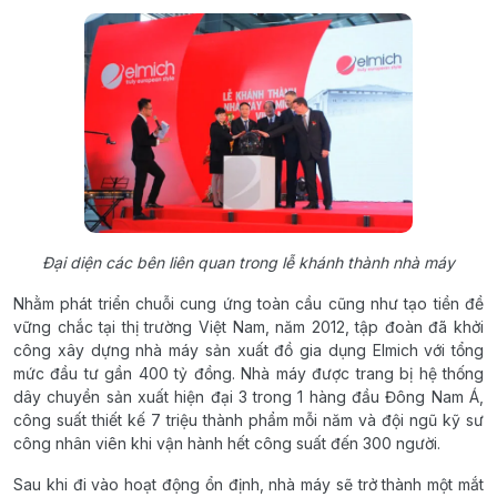
Đại diện các bên liên quan trong lễ khánh thành nhà máy
Nhằm phát triển chuỗi cung ứng toàn cầu cũng như tạo tiền đề
vững chắc tại thị trường Việt Nam, năm 2012, tập đoàn đã khởi
công xây dựng nhà máy sản xuất đồ gia dụng Elmich với tổng
mức đầu tư gần 400 tỷ đồng. Nhà máy được trang bị hệ thống
dây chuyền sản xuất hiện đại 3 trong 1 hàng đầu Đông Nam Á,
công suất thiết kế 7 triệu thành phẩm mỗi năm và đội ngũ kỹ sư
công nhân viên khi vận hành hết công suất đến 300 người.
Sau khi đi vào hoạt động ổn định, nhà máy sẽ trở thành một mắt