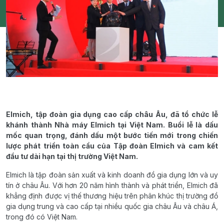
Elmich, tập đoàn gia dụng cao cấp châu Âu, đã tổ chức lễ
khánh thành Nhà máy Elmich tại Việt Nam. Buổi lễ là dấu
mốc quan trọng, đánh dấu một bước tiến mới trong chiến
lược phát triển toàn cầu của Tập đoàn Elmich và cam kết
đầu tư dài hạn tại thị trường Việt Nam.
Elmich là tập đoàn sản xuất và kinh doanh đồ gia dụng lớn và uy
tín ở châu Âu. Với hơn 20 năm hình thành và phát triển, Elmich đã
khẳng định được vị thế thương hiệu trên phân khúc thị trường đồ
gia dụng trung và cao cấp tại nhiều quốc gia châu Âu và châu Á,
trong đó có Việt Nam.