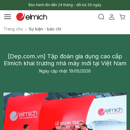
Bảo hành lên đến 24 tháng - đổi trả 30 ngày.
Trang chủ
Sự kiện - báo chí
[Dep.com.vn] Tập đoàn gia dụng cao cấp
Elmich khai trương nhà máy mới tại Việt Nam
Ngày cập nhật: 19/05/2026