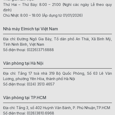
Thứ Hai – Thứ Bảy: 8:00 – 21:00 (Nghỉ các ngày Lễ theo quy
định)
Chủ Nhật: 8:00 – 18:00 (Áp dụng từ 01/01/2026)
Nhà máy Elmich tại Việt Nam
Địa chỉ: Đường Ngô Gia Bảy, Tổ dân phố An Thái, Xã Bình Mỹ,
Tỉnh Ninh Bình, Việt Nam
Số điện thoại:
(0226)371.6888
Văn phòng tại Hà Nội
Địa chỉ: Tầng 17 toà nhà 319 Bộ Quốc Phòng, Số 63 Lê Văn
Lương, phường Yên Hòa, thành phố Hà Nội
Số điện thoại:
(024) 3513 4657
Văn phòng tại TP.HCM
Địa chỉ: Tầng 3, số 402 Huỳnh Văn Bánh, P. Phú Nhuận,TP.HCM
Số điện thoại:
(028)3810.6968