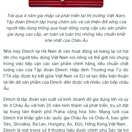
Trải qua 4 năm gia nhập và phát triển tại thị trường Việt Nam,
Tập đoàn Elmich tập trung chăm sóc và cải thiện đời sống của
người tiêu dùng thông qua hoạt động cung cấp các sản phẩm
gia dụng cao cấp, an toàn và tuân thủ những tiêu chuẩn khắt
khe nhất của Châu Âu
Nhà máy Elmich tại Hà Nam đi vào hoạt động sẽ mang lại cơ hội
lớn cho người tiêu dùng Việt Nam nói riêng và thế giới nói chung
trong việc tiếp cận các sản phẩm chính hãng, tiêu chuẩn chất
lượng cao của Tập đoàn Elmich. Hiệp định Thương mại Tự do
FTA sắp được ký kết giữa Việt Nam và EU sẽ tạo điều kiện thuận
lợi lớn để sản phẩm của Elmich đến được với nhiều căn bếp châu
Âu.
Elmich là tập đoàn sản xuất và kinh doanh đồ gia dụng lớn và uy
tín ở Châu Âu với hơn 20 năm hình thành và phát triển, trụ sở đặt
tại trung tâm thành phố Praha cộng hòa Séc. Mạng lưới của
Elmich trải khắp gần các quốc gia Châu Âu và Châu Á, bao gồm
Séc, Slovakia, Ba Lan, Hungary, Áo, Đức, Hồng Kong,Việt Nam…
Elmich là một trong số ít thương hiệu được chính phủ Séc tài trợ