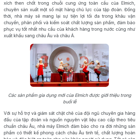
xích then chốt trong chuỗi cung ứng toàn cầu của Elmich,
chuyên sản xuất một số mặt hàng chủ lực của tập đoàn. Đồng
thời, nhà máy sẽ mang lại sự tiện lợi tối đa trong khâu vận
chuyển, phân phối và kiểm soát chất lượng sản phẩm, đảm bảo
phục vụ tốt nhất nhu cầu của khách hàng trong nước cũng như
xuất khẩu sang châu Âu và châu Á.
Các sản phẩm gia dụng mới của Elmich được giới thiệu trong
buổi lễ
Với sự hỗ trợ và giám sát chặt chẽ của đội ngũ chuyên gia hàng
đầu của tập đoàn và nguồn nguyên vật liệu cao cấp theo tiêu
chuẩn châu Âu, nhà máy Elmich đảm bảo cho ra đời những sản
phẩm có thiết kế phong cách châu Âu tinh tế, chất lượng hoàn