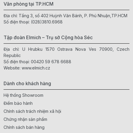
Văn phòng tại TP.HCM
Địa chỉ: Tầng 3, số 402 Huỳnh Văn Bánh, P. Phú Nhuận,TP.HCM
Số điện thoại:
(028)3810.6968
Tập đoàn Elmich – Trụ sở Cộng hòa Séc
Địa chỉ: U Hrubku 1570 Ostrava Nova Ves 70900, Czech
Republic
Số điện thoại:
00420 59 678 6688
Website:
www.elmich.cz
Dành cho khách hàng
Hệ thống Showroom
Điểm bảo hành
Chính sách trách nhiệm xã hội
Chứng nhận sản phẩm
Chính sách bán hàng