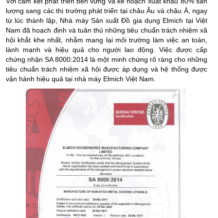
Với cam kết phát triển bền vững và kế hoạch xuất khẩu 80% sản
lượng sang các thị trường phát triển tại châu Âu và châu Á, ngay
từ lúc thành lập, Nhà máy Sản xuất Đồ gia dụng Elmich tại Việt
Nam đã hoạch định và tuân thủ những tiêu chuẩn trách nhiệm xã
hội khắt khe nhất, nhằm mang lại môi trường làm việc an toàn,
lành mạnh và hiệu quả cho người lao động. Việc được cấp
chứng nhận SA 8000:2014 là một minh chứng rõ ràng cho những
tiêu chuẩn trách nhiệm xã hội được áp dụng và hệ thống được
vận hành hiệu quả tại nhà máy Elmich Việt Nam.