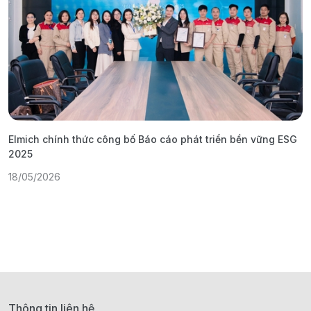
Elmich chính thức công bố Báo cáo phát triển bền vững ESG
T
2025
1
18/05/2026
Thông tin liên hệ