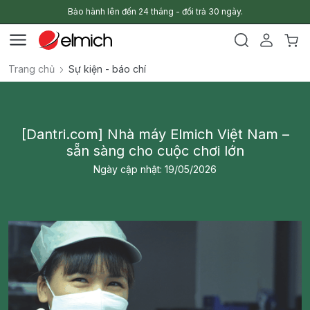
Bảo hành lên đến 24 tháng - đổi trả 30 ngày.
Trang chủ
Sự kiện - báo chí
[Dantri.com] Nhà máy Elmich Việt Nam –
sẵn sàng cho cuộc chơi lớn
Ngày cập nhật: 19/05/2026