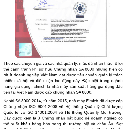
Theo các chuyên gia và các nhà quản lý, mặc dù nhận thức rõ lợi
thế cạnh tranh khi sở hữu Chứng nhận SA 8000 nhưng hiện có
rất ít doanh nghiệp Việt Nam đạt được tiêu chuẩn quản lý trách
nhiệm xã hội và điều kiện lao động này. Đặc biệt trong ngành
hàng gia dụng, Elmich là nhà máy sản xuất hàng gia dụng đầu
tiên tại Việt Nam được cấp chứng nhận SA 8000.
Ngoài SA 8000:2014, từ năm 2015, nhà máy Elmich đã được cấp
Chứng nhận ISO 9001:2008 về Hệ thống Quản lý Chất lượng
Quốc tế và ISO 14001:2004 về Hệ thống Quản lý Môi trường.
Đây được xem là 3 Chứng nhận bắt buộc để doanh nghiệp có
thể xuất khẩu hàng hóa sang thị trường Mỹ và châu Âu. Đạt