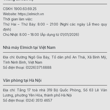
CSKH:
1900.63.69.25
Website:
https://elmich.vn
Thời gian làm việc:
Thứ Hai – Thứ Bảy: 8:00 – 21:00 (Nghỉ các ngày Lễ theo quy
định)
Chủ Nhật: 8:00 – 18:00 (Áp dụng từ 01/01/2026)
Nhà máy Elmich tại Việt Nam
Địa chỉ: Đường Ngô Gia Bảy, Tổ dân phố An Thái, Xã Bình Mỹ,
Tỉnh Ninh Bình, Việt Nam
Số điện thoại:
(0226)371.6888
Văn phòng tại Hà Nội
Địa chỉ: Tầng 17 toà nhà 319 Bộ Quốc Phòng, Số 63 Lê Văn
Lương, phường Yên Hòa, thành phố Hà Nội
Số điện thoại:
(024) 3513 4657