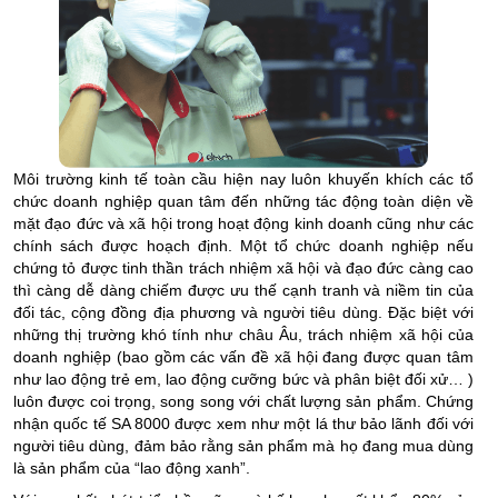
Môi trường kinh tế toàn cầu hiện nay luôn khuyến khích các tổ
chức doanh nghiệp quan tâm đến những tác động toàn diện về
mặt đạo đức và xã hội trong hoạt động kinh doanh cũng như các
chính sách được hoạch định. Một tổ chức doanh nghiệp nếu
chứng tỏ được tinh thần trách nhiệm xã hội và đạo đức càng cao
thì càng dễ dàng chiếm được ưu thế cạnh tranh và niềm tin của
đối tác, cộng đồng địa phương và người tiêu dùng. Đặc biệt với
những thị trường khó tính như châu Âu, trách nhiệm xã hội của
doanh nghiệp (bao gồm các vấn đề xã hội đang được quan tâm
như lao động trẻ em, lao động cưỡng bức và phân biệt đối xử… )
luôn được coi trọng, song song với chất lượng sản phẩm. Chứng
nhận quốc tế SA 8000 được xem như một lá thư bảo lãnh đối với
người tiêu dùng, đảm bảo rằng sản phẩm mà họ đang mua dùng
là sản phẩm của “lao động xanh”.