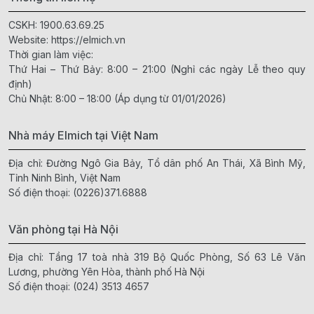
CSKH:
1900.63.69.25
Website:
https://elmich.vn
Thời gian làm việc:
Thứ Hai – Thứ Bảy: 8:00 – 21:00 (Nghỉ các ngày Lễ theo quy
định)
Chủ Nhật: 8:00 – 18:00 (Áp dụng từ 01/01/2026)
Nhà máy Elmich tại Việt Nam
Địa chỉ: Đường Ngô Gia Bảy, Tổ dân phố An Thái, Xã Bình Mỹ,
Tỉnh Ninh Bình, Việt Nam
Số điện thoại:
(0226)371.6888
Văn phòng tại Hà Nội
Địa chỉ: Tầng 17 toà nhà 319 Bộ Quốc Phòng, Số 63 Lê Văn
Lương, phường Yên Hòa, thành phố Hà Nội
Số điện thoại:
(024) 3513 4657