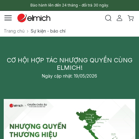
Bảo hành lên đến 24 tháng - đổi trả 30 ngày.
Trang chủ
Sự kiện - báo chí
CƠ HỘI HỢP TÁC NHƯỢNG QUYỀN CÙNG
ELMICH!
Ngày cập nhật: 19/05/2026