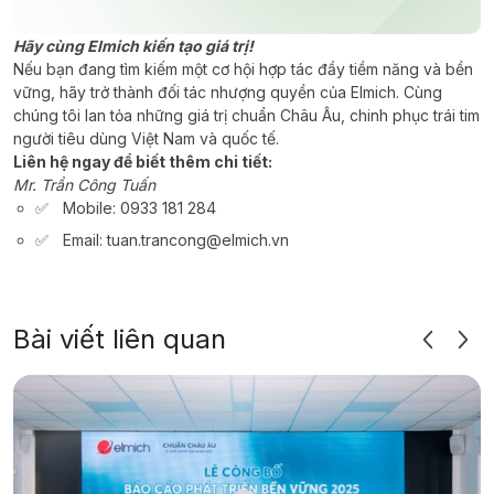
Hãy cùng Elmich kiến tạo giá trị!
Nếu bạn đang tìm kiếm một cơ hội hợp tác đầy tiềm năng và bền
vững, hãy trở thành đối tác nhượng quyền của Elmich. Cùng
chúng tôi lan tỏa những giá trị chuẩn Châu Âu, chinh phục trái tim
người tiêu dùng Việt Nam và quốc tế.
Liên hệ ngay để biết thêm chi tiết:
Mr. Trần Công Tuấn
Mobile: 0933 181 284
Email: tuan.trancong@elmich.vn
Bài viết liên quan