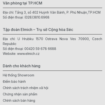
Văn phòng tại TP.HCM
Địa chỉ: Tầng 3, số 402 Huỳnh Văn Bánh, P. Phú Nhuận,TP.HCM
Số điện thoại:
(028)3810.6968
Tập đoàn Elmich – Trụ sở Cộng hòa Séc
Địa chỉ: U Hrubku 1570 Ostrava Nova Ves 70900, Czech
Republic
Số điện thoại:
00420 59 678 6688
Website:
www.elmich.cz
Dành cho khách hàng
Hệ thống Showroom
Điểm bảo hành
Chính sách trách nhiệm xã hội
Chứng nhận sản phẩm
Chính sách bán hàng