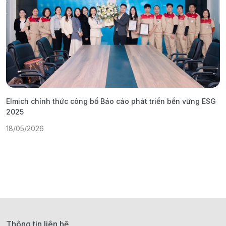
Elmich chính thức công bố Báo cáo phát triển bền vững ESG
T
2025
1
18/05/2026
Thông tin liên hệ