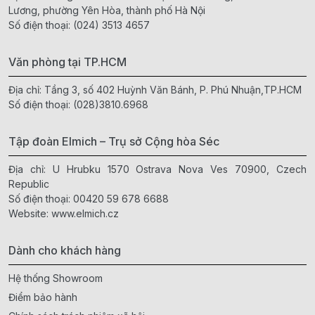
Lương, phường Yên Hòa, thành phố Hà Nội
Số điện thoại:
(024) 3513 4657
Văn phòng tại TP.HCM
Địa chỉ: Tầng 3, số 402 Huỳnh Văn Bánh, P. Phú Nhuận,TP.HCM
Số điện thoại:
(028)3810.6968
Tập đoàn Elmich – Trụ sở Cộng hòa Séc
Địa chỉ: U Hrubku 1570 Ostrava Nova Ves 70900, Czech
Republic
Số điện thoại:
00420 59 678 6688
Website:
www.elmich.cz
Dành cho khách hàng
Hệ thống Showroom
Điểm bảo hành