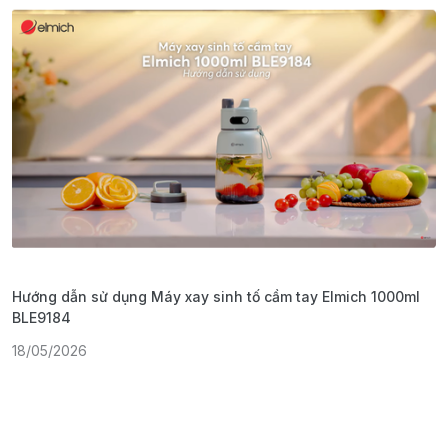
Hướng dẫn sử dụng Máy xay sinh tố cầm tay Elmich 1000ml
H
BLE9184
1
18/05/2026