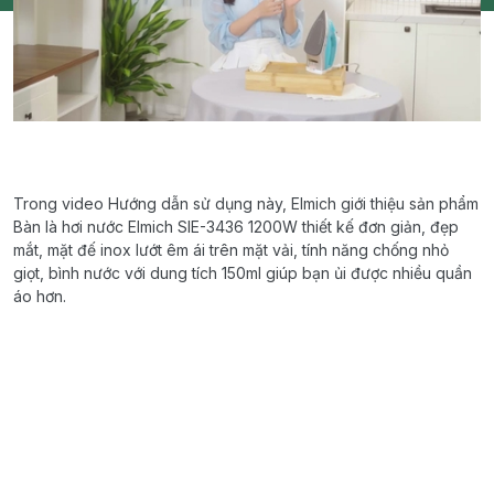
Trong video Hướng dẫn sử dụng này, Elmich giới thiệu sản phẩm
Bàn là hơi nước Elmich SIE-3436 1200W thiết kế đơn giản, đẹp
mắt, mặt đế inox lướt êm ái trên mặt vải, tính năng chống nhỏ
giọt, bình nước với dung tích 150ml giúp bạn ủi được nhiều quần
áo hơn.