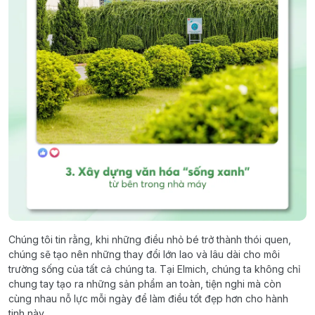
Chúng tôi tin rằng, khi những điều nhỏ bé trở thành thói quen,
chúng sẽ tạo nên những thay đổi lớn lao và lâu dài cho môi
trường sống của tất cả chúng ta. Tại Elmich, chúng ta không chỉ
chung tay tạo ra những sản phẩm an toàn, tiện nghi mà còn
cùng nhau nỗ lực mỗi ngày để làm điều tốt đẹp hơn cho hành
tinh này.