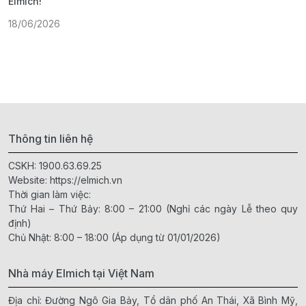
Elmich!
F
18/06/2026
2
Thông tin liên hệ
CSKH:
1900.63.69.25
Website:
https://elmich.vn
Thời gian làm việc:
Thứ Hai – Thứ Bảy: 8:00 – 21:00 (Nghỉ các ngày Lễ theo quy
định)
Chủ Nhật: 8:00 – 18:00 (Áp dụng từ 01/01/2026)
Nhà máy Elmich tại Việt Nam
Địa chỉ: Đường Ngô Gia Bảy, Tổ dân phố An Thái, Xã Bình Mỹ,