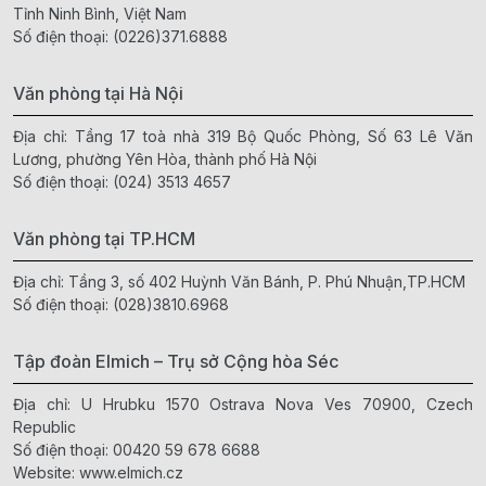
Tỉnh Ninh Bình, Việt Nam
Số điện thoại:
(0226)371.6888
Văn phòng tại Hà Nội
Địa chỉ: Tầng 17 toà nhà 319 Bộ Quốc Phòng, Số 63 Lê Văn
Lương, phường Yên Hòa, thành phố Hà Nội
Số điện thoại:
(024) 3513 4657
Văn phòng tại TP.HCM
Địa chỉ: Tầng 3, số 402 Huỳnh Văn Bánh, P. Phú Nhuận,TP.HCM
Số điện thoại:
(028)3810.6968
Tập đoàn Elmich – Trụ sở Cộng hòa Séc
Địa chỉ: U Hrubku 1570 Ostrava Nova Ves 70900, Czech
Republic
Số điện thoại:
00420 59 678 6688
Website:
www.elmich.cz