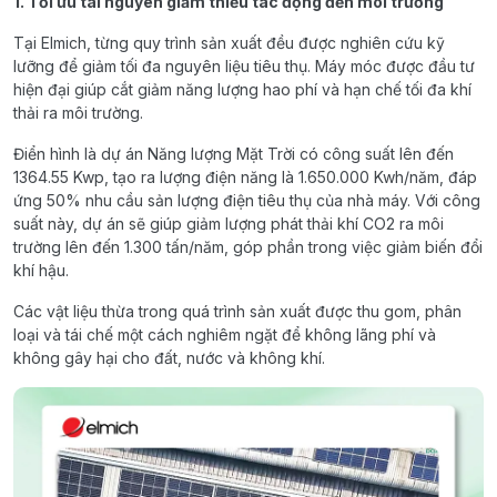
1. Tối ưu tài nguyên giảm thiểu tác động đến môi trường
Tại Elmich, từng quy trình sản xuất đều được nghiên cứu kỹ
lưỡng để giảm tối đa nguyên liệu tiêu thụ. Máy móc được đầu tư
hiện đại giúp cắt giảm năng lượng hao phí và hạn chế tối đa khí
thải ra môi trường.
Điển hình là dự án Năng lượng Mặt Trời có công suất lên đến
1364.55 Kwp, tạo ra lượng điện năng là 1.650.000 Kwh/năm, đáp
ứng 50% nhu cầu sản lượng điện tiêu thụ của nhà máy. Với công
suất này, dự án sẽ giúp giảm lượng phát thải khí CO2 ra môi
trường lên đến 1.300 tấn/năm, góp phần trong việc giảm biến đổi
khí hậu.
Các vật liệu thừa trong quá trình sản xuất được thu gom, phân
loại và tái chế một cách nghiêm ngặt để không lãng phí và
không gây hại cho đất, nước và không khí.