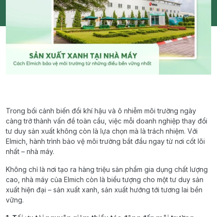
Trong bối cảnh biến đổi khí hậu và ô nhiễm môi trường ngày
càng trở thành vấn đề toàn cầu, việc mỗi doanh nghiệp thay đổi
tư duy sản xuất không còn là lựa chọn mà là trách nhiệm. Với
Elmich, hành trình bảo vệ môi trường bắt đầu ngay từ nơi cốt lõi
nhất – nhà máy.
Không chỉ là nơi tạo ra hàng triệu sản phẩm gia dụng chất lượng
cao, nhà máy của Elmich còn là biểu tượng cho một tư duy sản
xuất hiện đại – sản xuất xanh, sản xuất hướng tới tương lai bền
vững.