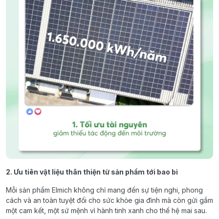
2. Ưu tiên vật liệu thân thiện từ sản phẩm tới bao bì
Mỗi sản phẩm Elmich không chỉ mang đến sự tiện nghi, phong
cách và an toàn tuyệt đối cho sức khỏe gia đình mà còn gửi gắm
một cam kết, một sứ mệnh vì hành tinh xanh cho thế hệ mai sau.