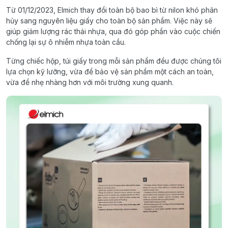
Từ 01/12/2023, Elmich thay đổi toàn bộ bao bì từ nilon khó phân
hủy sang nguyên liệu giấy cho toàn bộ sản phẩm. Việc này sẽ
giúp giảm lượng rác thải nhựa, qua đó góp phần vào cuộc chiến
chống lại sự ô nhiễm nhựa toàn cầu.
Từng chiếc hộp, túi giấy trong mỗi sản phẩm đều được chúng tôi
lựa chọn kỹ lưỡng, vừa để bảo vệ sản phẩm một cách an toàn,
vừa để nhẹ nhàng hơn với môi trường xung quanh.