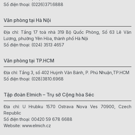
Số điện thoại:
(0226)371.6888
Văn phòng tại Hà Nội
Địa chỉ: Tầng 17 toà nhà 319 Bộ Quốc Phòng, Số 63 Lê Văn
Lương, phường Yên Hòa, thành phố Hà Nội
Số điện thoại:
(024) 3513 4657
Văn phòng tại TP.HCM
Địa chỉ: Tầng 3, số 402 Huỳnh Văn Bánh, P. Phú Nhuận,TP.HCM
Số điện thoại:
(028)3810.6968
Tập đoàn Elmich – Trụ sở Cộng hòa Séc
Địa chỉ: U Hrubku 1570 Ostrava Nova Ves 70900, Czech
Republic
Số điện thoại:
00420 59 678 6688
Website:
www.elmich.cz