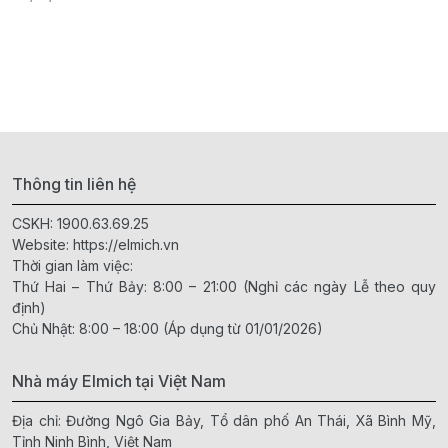
0
Thông tin liên hệ
CSKH:
1900.63.69.25
Website:
https://elmich.vn
Thời gian làm việc:
Thứ Hai – Thứ Bảy: 8:00 – 21:00 (Nghỉ các ngày Lễ theo quy
định)
Chủ Nhật: 8:00 – 18:00 (Áp dụng từ 01/01/2026)
Nhà máy Elmich tại Việt Nam
Địa chỉ: Đường Ngô Gia Bảy, Tổ dân phố An Thái, Xã Bình Mỹ,
Tỉnh Ninh Bình, Việt Nam