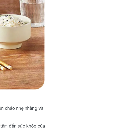
ón cháo nhẹ nhàng và
an tâm đến sức khỏe của