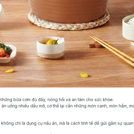
 những bữa cơm đủ đầy, nóng hổi và an tâm cho sức khỏe.
ăn uống nhiều dầu mỡ, cơ thể lại cần những món canh, món hầm, m
hế, không chỉ là dụng cụ nấu ăn, mà là cách tinh tế để gửi gắm sự qu