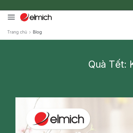
Trang chủ
Blog
Quà Tết: 