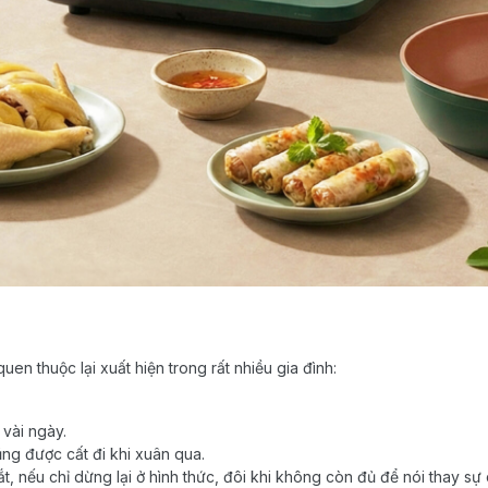
uen thuộc lại xuất hiện trong rất nhiều gia đình:
 vài ngày.
cũng được cất đi khi xuân qua.
 nếu chỉ dừng lại ở hình thức, đôi khi không còn đủ để nói thay sự