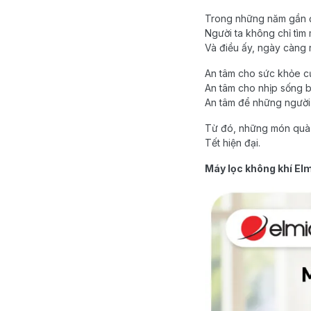
Trong những năm gần đ
Người ta không chỉ tìm 
Và điều ấy, ngày càng r
An tâm cho sức khỏe c
An tâm cho nhịp sống b
An tâm để những người 
Từ đó, những món quà b
Tết hiện đại.
Máy lọc không khí El