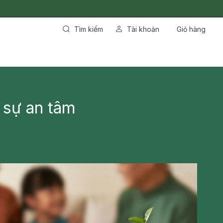
Tìm kiếm
Tài khoản
Giỏ hàng
 sự an tâm