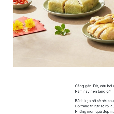
Càng gần Tết, câu hỏi q
Năm nay nên tặng gì?
Bánh kẹo rồi sẽ hết sau
Đồ trang trí rực rỡ rồi 
Những món quà đẹp mắt,