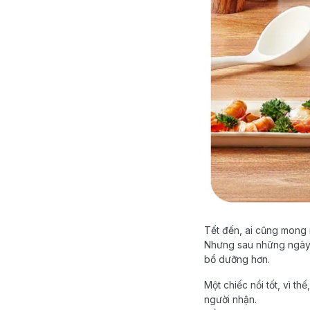
Tết đến, ai cũng mong
Nhưng sau những ngày 
bổ dưỡng hơn.
Một chiếc nồi tốt, vì t
người nhận.