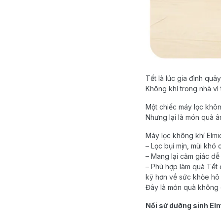
Tết là lúc gia đình quâ
Không khí trong nhà vì 
Một chiếc máy lọc khôn
Nhưng lại là món quà â
Máy lọc không khí Elmi
– Lọc bụi mịn, mùi khó 
– Mang lại cảm giác dễ
– Phù hợp làm quà Tết 
kỹ hơn về sức khỏe hô
Đây là món quà không c
Nồi sứ dưỡng sinh El