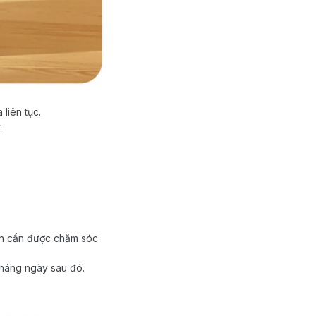
liên tục.
.
.
uôn cần được chăm sóc
tháng ngày sau đó.