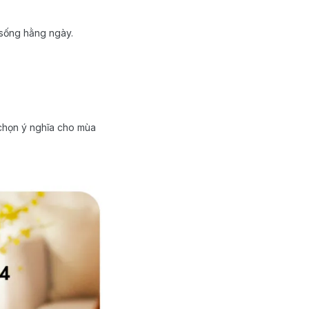
i sống hằng ngày.
 chọn ý nghĩa cho mùa