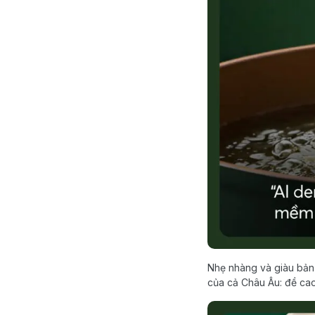
Nhẹ nhàng và giàu bản
của cả Châu Âu: đề cao