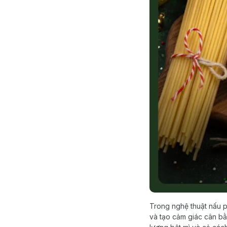
Trong nghệ thuật nấu pa
và tạo cảm giác cân bằn