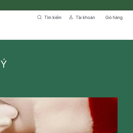
Tìm kiếm
Tài khoản
Giỏ hàng
 Ý