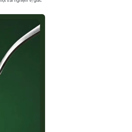
ột trải nghiệm vị giác