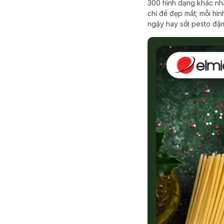
300 hình dạng khác nha
chỉ để đẹp mắt; mỗi hìn
ngậy hay sốt pesto đậm