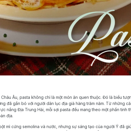
Châu Âu, pasta không chỉ là một món ăn quen thuộc. Đó là biểu tượ
ớng đã gắn bó với người dân lục địa già hàng trăm năm. Từ những c
ực nắng Địa Trung Hải, mỗi sợi pasta đều mang theo một phần tinh 
ản địa.
bột mì cứng semolina và nước, nhưng sự sáng tạo của người Ý đã g