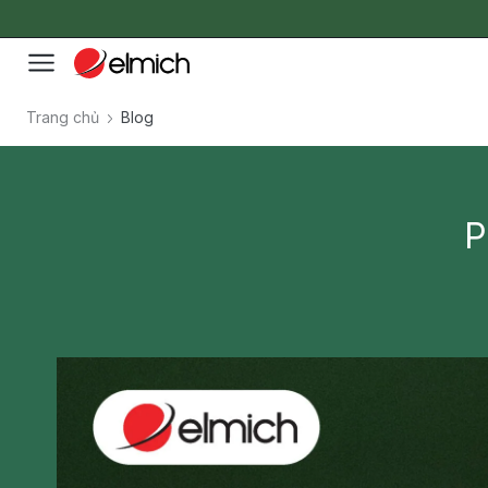
Trang chủ
Blog
P