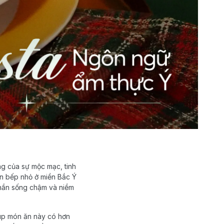
ng của sự mộc mạc, tinh
ăn bếp nhỏ ở miền Bắc Ý
thần sống chậm và niềm
iúp món ăn này có hơn