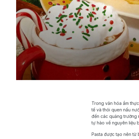
Trong văn hóa ẩm thực 
tế và thói quen nấu nư
đến các quảng trường r
tự hào về nguyên liệu b
Pasta được tạo nên từ 