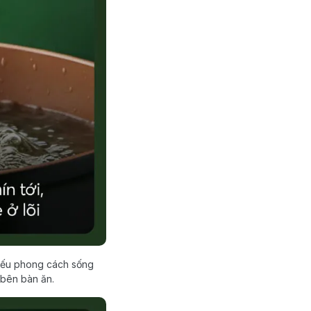
hiếu phong cách sống
 bên bàn ăn.