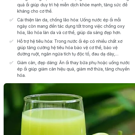
quả ổi giúp duy trì hệ miễn dịch khỏe mạnh, tăng sức đề
kháng cho cơ thể.
Cải thiện làn da, chống lão hóa: Uống nước ép ổi mỗi
ngày còn mang đến tác dụng tốt trong việc chống oxy
hóa, lão hóa làn da và cơ thể, giúp da sáng đẹp hơn.
Hỗ trợ hệ tiêu hóa: Trong nước ổi ép có nhiều chất xơ
giúp tăng cường hệ tiêu hóa bảo vệ cơ thể, bảo vệ
đường ruột, ngăn ngừa tích tụ độc tố, đau dạ dày,…
Giảm cân, đẹp dáng: Ăn ổi thay bữa phụ hoặc uống nước
ép ổi giúp giảm cân hiệu quả, giảm mỡ thừa, tăng chuyển
hóa.