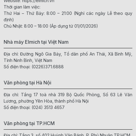
Website:
https://elmich.vn
Thời gian làm việc:
Thứ Hai – Thứ Bảy: 8:00 – 21:00 (Nghỉ các ngày Lễ theo quy
định)
Chủ Nhật: 8:00 – 18:00 (Áp dụng từ 01/01/2026)
Nhà máy Elmich tại Việt Nam
Địa chỉ: Đường Ngô Gia Bảy, Tổ dân phố An Thái, Xã Bình Mỹ,
Tỉnh Ninh Bình, Việt Nam
Số điện thoại:
(0226)371.6888
Văn phòng tại Hà Nội
Địa chỉ: Tầng 17 toà nhà 319 Bộ Quốc Phòng, Số 63 Lê Văn
Lương, phường Yên Hòa, thành phố Hà Nội
Số điện thoại:
(024) 3513 4657
Văn phòng tại TP.HCM
Địa chỉ: Tầng 3, số 402 Huỳnh Văn Bánh, P. Phú Nhuận,TP.HCM