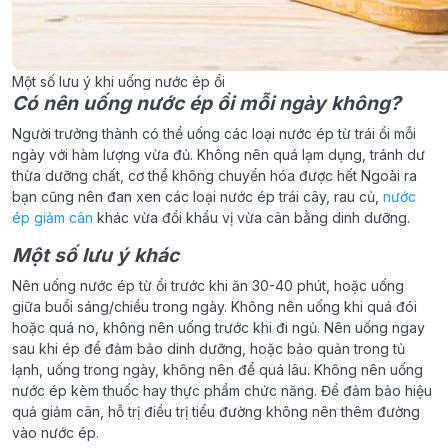
Một số lưu ý khi uống nước ép ổi
Có nên uống nước ép ổi mỗi ngày không?
Người trưởng thành có thể uống các loại nước ép từ trái ổi mỗi
ngày với hàm lượng vừa đủ. Không nên quá lạm dụng, tránh dư
thừa dưỡng chất, cơ thể không chuyển hóa được hết Ngoài ra
bạn cũng nên đan xen các loại nước ép trái cây, rau củ,
nước
ép giảm cân
khác vừa đổi khẩu vị vừa cân bằng dinh dưỡng.
Một số lưu ý khác
Nên uống nước ép từ ổi trước khi ăn 30-40 phút, hoặc uống
giữa buổi sáng/chiều trong ngày. Không nên uống khi quá đói
hoặc quá no, không nên uống trước khi đi ngủ. Nên uống ngay
sau khi ép để đảm bảo dinh dưỡng, hoặc bảo quản trong tủ
lạnh, uống trong ngày, không nên để quá lâu. Không nên uống
nước ép kèm thuốc hay thực phẩm chức năng. Để đảm bảo hiệu
quả giảm cân, hỗ trị điều trị tiểu đường không nên thêm đường
vào nước ép.