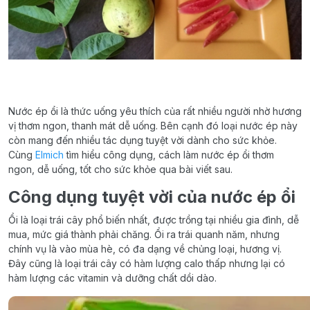
Nước ép ổi là thức uống yêu thích của rất nhiều người nhờ hương
vị thơm ngon, thanh mát dễ uống. Bên cạnh đó loại nước ép này
còn mang đến nhiều tác dụng tuyệt vời dành cho sức khỏe.
Cùng
Elmich
tìm hiểu công dụng, cách làm nước ép ổi thơm
ngon, dễ uống, tốt cho sức khỏe qua bài viết sau.
Công dụng tuyệt vời của nước ép ổi
Ổi là loại trái cây phổ biến nhất, được trồng tại nhiều gia đình, dễ
mua, mức giá thành phải chăng. Ổi ra trái quanh năm, nhưng
chính vụ là vào mùa hè, có đa dạng về chủng loại, hương vị.
Đây cũng là loại trái cây có hàm lượng calo thấp nhưng lại có
hàm lượng các vitamin và dưỡng chất dồi dào.