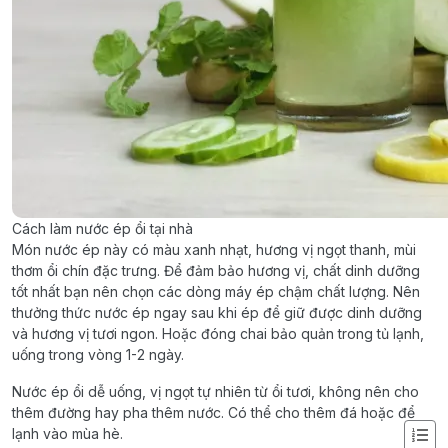
Cách làm nước ép ổi tại nhà
Món nước ép này có màu xanh nhạt, hương vị ngọt thanh, mùi
thơm ổi chín đặc trưng. Để đảm bảo hương vị, chất dinh dưỡng
tốt nhất bạn nên chọn các dòng máy ép chậm chất lượng. Nên
thưởng thức nước ép ngay sau khi ép để giữ được dinh dưỡng
và hương vị tươi ngon. Hoặc đóng chai bảo quản trong tủ lạnh,
uống trong vòng 1-2 ngày.
Nước ép ổi dễ uống, vị ngọt tự nhiên từ ổi tươi, không nên cho
thêm đường hay pha thêm nước. Có thể cho thêm đá hoặc để
lạnh vào mùa hè.