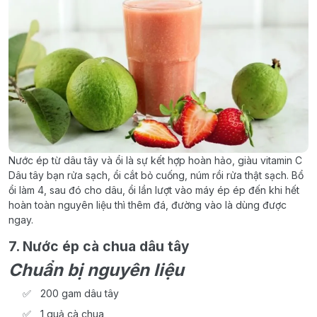
Nước ép từ dâu tây và ổi là sự kết hợp hoàn hảo, giàu vitamin C
Dâu tây bạn rửa sạch, ổi cắt bỏ cuống, núm rồi rửa thật sạch. Bổ
ổi làm 4, sau đó cho dâu, ổi lần lượt vào máy ép ép đến khi hết
hoàn toàn nguyên liệu thì thêm đá, đường vào là dùng được
ngay.
7. Nước ép cà chua dâu tây
Chuẩn bị nguyên liệu
200 gam dâu tây
1 quả cà chua