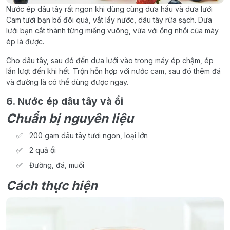
Nước ép dâu tây rất ngon khi dùng cùng dưa hấu và dưa lưới
Cam tươi bạn bổ đôi quả, vắt lấy nước, dâu tây rửa sạch. Dưa
lưới bạn cắt thành từng miếng vuông, vừa với ống nhồi của máy
ép là được.
Cho dâu tây, sau đó đến dưa lưới vào trong máy ép chậm, ép
lần lượt đến khi hết. Trộn hỗn hợp với nước cam, sau đó thêm đá
và đường là có thể dùng được ngay.
6. Nước ép dâu tây và ổi
Chuẩn bị nguyên liệu
200 gam dâu tây tươi ngon, loại lớn
2 quả ổi
Đường, đá, muối
Cách thực hiện