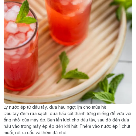
Ly nước ép từ dâu tây, dưa hấu ngọt lịm cho mùa hè
Dâu tây đem rửa sạch, dưa hấu cắt thành từng miếng để vừa với
ống nhồi của máy ép. Bạn lần lượt cho dâu tây, sau đó đến dưa
hấu vào trong máy ép ép đến khi hết. Thêm vào nước ép 1 chút
muối, rót ra cốc và thêm đá nhé.