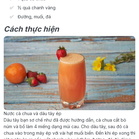
½ quả chanh vàng
Đường, muối, đá
Cách thực hiện
Nước cà chua và dâu tây ép
Dâu tây bạn sơ chế như đã được hướng dẫn, cà chua cắt bỏ
núm và bổ làm 4 miếng dạng múi cau. Cho dâu tây, sau đó cà
chua vào trong máy ép với vài hạt muối biển. Đến khi ép xong thì