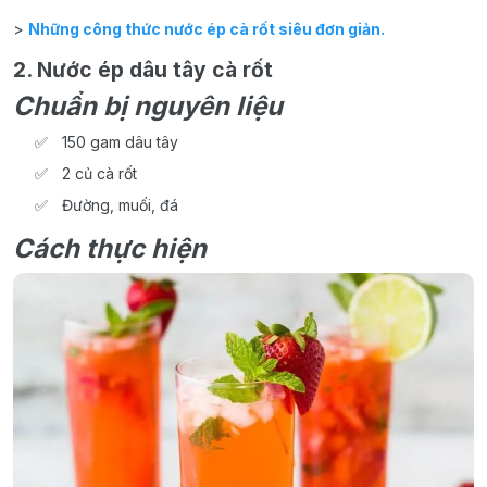
>
Những công thức nước ép cà rốt siêu đơn giản.
2. Nước ép dâu tây cà rốt
Chuẩn bị nguyên liệu
150 gam dâu tây
2 củ cà rốt
Đường, muối, đá
Cách thực hiện