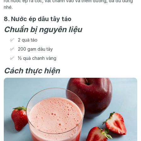
rót nước ép ra cốc, vắt chanh vào và thêm đường, đá đủ dùng
nhé.
8. Nước ép dâu tây táo
Chuẩn bị nguyên liệu
2 quả táo
200 gam dâu tây
½ quả chanh vàng
Cách thực hiện