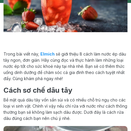
Trong bài viết này,
Elmich
sẽ giới thiệu 8 cách làm nước ép dâu
tây ngon, đơn giản. Hãy cùng đọc và thực hành làm những loại
nước ép tốt cho sức khoẻ này tại nhà nhé. Bạn sẽ có thêm thức
uống dinh dưỡng để chăm sóc cả gia đình theo cách tuyệt nhất
đấy. Cùng khám phá ngay nhé!
Cách sơ chế dâu tây
Bề mặt quả dâu tây vốn sần sùi và có nhiều chỗ trú ngụ cho các
loại vi sinh vật. Chính vì vậy nếu chỉ rửa với nước như cách thông
thường bạn sẽ không làm sạch dâu được. Dưới đây là cách rửa
dâu đúng cách bạn nên chú ý nhé.