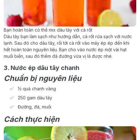
Bạn hoàn toàn có thể mix dâu tây với cà rốt
Dâu tây bạn làm sạch như hướng dẫn, cà rốt rửa sạch với nước
lạnh. Sau đó cho dâu tây, rồi tới cà rốt vào máy ép ép đến khi
hết hoàn toàn nguyên liệu. Bạn cho vào nước ép một vài hạt
muối biển, sau đó thêm đá đường vừa vị là được nhé.
3. Nước ép dâu tây chanh
Chuẩn bị nguyên liệu
½ quả chanh vàng
250 gam dâu tây
Đường, đá, muối
Cách thực hiện