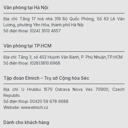
Văn phòng tại Hà Nội
Địa chỉ: Tầng 17 toà nhà 319 Bộ Quốc Phòng, Số 63 Lê Văn
Lương, phường Yên Hòa, thành phố Hà Nội
Số điện thoại:
(024) 3513 4657
Văn phòng tại TP.HCM
Địa chỉ: Tầng 3, số 402 Huỳnh Văn Bánh, P. Phú Nhuận,TP.HCM
Số điện thoại:
(028)3810.6968
Tập đoàn Elmich – Trụ sở Cộng hòa Séc
Địa chỉ: U Hrubku 1570 Ostrava Nova Ves 70900, Czech
Republic
Số điện thoại:
00420 59 678 6688
Website:
www.elmich.cz
Dành cho khách hàng