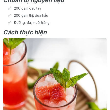
Chuẩn bị nguyên liệu
200 gam dâu tây
200 gam thịt dưa hấu
Đường, đá, muối trắng
Cách thực hiện