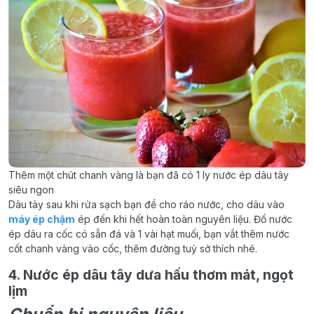
Thêm một chút chanh vàng là bạn đã có 1 ly nước ép dâu tây
siêu ngon
Dâu tây sau khi rửa sạch bạn để cho ráo nước, cho dâu vào
máy ép chậm
ép đến khi hết hoàn toàn nguyên liệu. Đổ nước
ép dâu ra cốc có sẵn đá và 1 vài hạt muối, bạn vắt thêm nước
cốt chanh vàng vào cốc, thêm đường tuỳ sở thích nhé.
4. Nước ép dâu tây dưa hấu thơm mát, ngọt
lịm