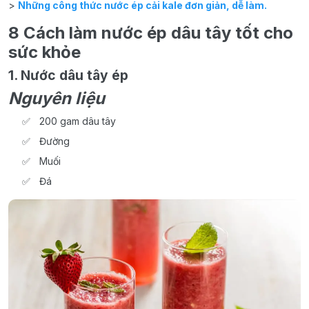
>
Những công thức nước ép cải kale đơn giản, dễ làm.
8 Cách làm nước ép dâu tây tốt cho
sức khỏe
1. Nước dâu tây
ép
Nguyên liệu
200 gam dâu tây
Đường
Muối
Đá