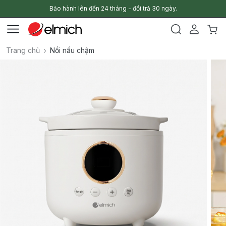
Bảo hành lên đến 24 tháng - đổi trả 30 ngày.
Trang chủ
Nồi nấu chậm