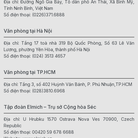
Địa chỉ: Đường Ngô Gia Bảy, Tổ dân phố An Thái, Xã Bình Mỹ,
Tỉnh Ninh Bình, Việt Nam
Số điện thoại:
(0226)371.6888
Văn phòng tại Hà Nội
Địa chỉ: Tầng 17 toà nhà 319 Bộ Quốc Phòng, Số 63 Lê Văn
Lương, phường Yên Hòa, thành phố Hà Nội
Số điện thoại:
(024) 3513 4657
Văn phòng tại TP.HCM
Địa chỉ: Tầng 3, số 402 Huỳnh Văn Bánh, P. Phú Nhuận,TP.HCM
Số điện thoại:
(028)3810.6968
Tập đoàn Elmich – Trụ sở Cộng hòa Séc
Địa chỉ: U Hrubku 1570 Ostrava Nova Ves 70900, Czech
Republic
Số điện thoại:
00420 59 678 6688