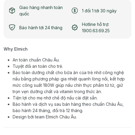
Giao hàng nhanh toàn
1 đổi 1 tới 30 ngày
quốc
Hotline hỗ trợ:
Bảo hành tới 24 tháng
1900.63.69.25
Why Elmich
An toàn chuẩn Châu Âu.
Tuyệt đối an toàn cho trẻ.
Bảo toàn dưỡng chất cho bữa ăn của trẻ nhờ công nghệ
nấu bằng phương pháp gia nhiệt quanh lòng nồi, kết hợp
mức công suất 180W giúp nấu chín thực phẩm từ từ, giữ
trọn vẹn dưỡng chất và vitamin trong thức ăn.
Tiện lợi cho mẹ nhờ chế độ nấu cài đặt sẵn.
Bảo hành và dịch vụ sau bán hàng theo chuẩn Châu Âu,
bảo hành 24 tháng, đổi trả 12 tháng.
Design bởi team Elmich Châu Âu.