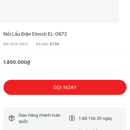
Nồi Lẩu Điện Elmich EL-0872
Mã: EDA-0872
Đã bán:
6739
1.850.000₫
GỌI NGAY
Giao hàng nhanh toàn
1 đổi 1 tới 30 ngày
quốc