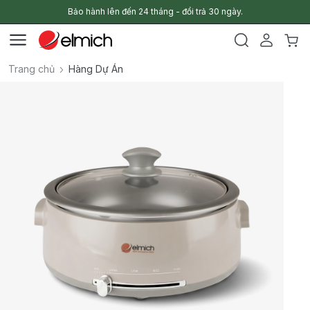
Bảo hành lên đến 24 tháng - đổi trả 30 ngày.
Trang chủ
Hàng Dự Án