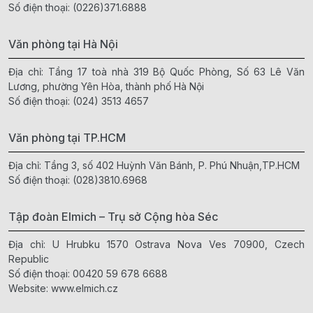
Số điện thoại:
(0226)371.6888
Văn phòng tại Hà Nội
Địa chỉ: Tầng 17 toà nhà 319 Bộ Quốc Phòng, Số 63 Lê Văn
Lương, phường Yên Hòa, thành phố Hà Nội
Số điện thoại:
(024) 3513 4657
Văn phòng tại TP.HCM
Địa chỉ: Tầng 3, số 402 Huỳnh Văn Bánh, P. Phú Nhuận,TP.HCM
Số điện thoại:
(028)3810.6968
Tập đoàn Elmich – Trụ sở Cộng hòa Séc
Địa chỉ: U Hrubku 1570 Ostrava Nova Ves 70900, Czech
Republic
Số điện thoại:
00420 59 678 6688
Website:
www.elmich.cz