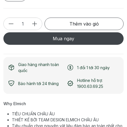
Thêm vào giỏ
Mua ngay
Giao hàng nhanh toàn
1 đổi 1 tới 30 ngày
quốc
Hotline hỗ trợ:
Bảo hành tới 24 tháng
1900.63.69.25
Why Elmich
TIÊU CHUẨN CHÂU ÂU
THIẾT KẾ BỞI TEAM DESIGN ELMICH CHÂU ÂU
Tiêu chuẩn chọn nguyên vật liệu đảm bảo an toàn nhất cho