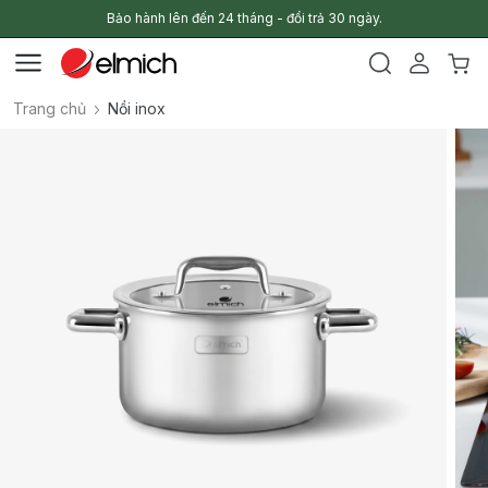
Bảo hành lên đến 24 tháng - đổi trả 30 ngày.
Trang chủ
Nồi inox