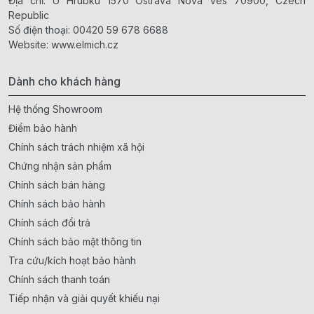
Địa chỉ: U Hrubku 1570 Ostrava Nova Ves 70900, Czech
Republic
Số điện thoại:
00420 59 678 6688
Website:
www.elmich.cz
Dành cho khách hàng
Hệ thống Showroom
Điểm bảo hành
Chính sách trách nhiệm xã hội
Chứng nhận sản phẩm
Chính sách bán hàng
Chính sách bảo hành
Chính sách đổi trả
Chính sách bảo mật thông tin
Tra cứu/kích hoạt bảo hành
Chính sách thanh toán
Tiếp nhận và giải quyết khiếu nại