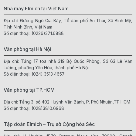
Nhà máy Elmich tại Việt Nam
Địa chỉ: Đường Ngô Gia Bảy, Tổ dân phố An Thái, Xã Bình Mỹ,
Tỉnh Ninh Bình, Việt Nam
Số điện thoại:
(0226)371.6888
Văn phòng tại Hà Nội
Địa chỉ: Tầng 17 toà nhà 319 Bộ Quốc Phòng, Số 63 Lê Văn
Lương, phường Yên Hòa, thành phố Hà Nội
Số điện thoại:
(024) 3513 4657
Văn phòng tại TP.HCM
Địa chỉ: Tầng 3, số 402 Huỳnh Văn Bánh, P. Phú Nhuận,TP.HCM
Số điện thoại:
(028)3810.6968
Tập đoàn Elmich – Trụ sở Cộng hòa Séc