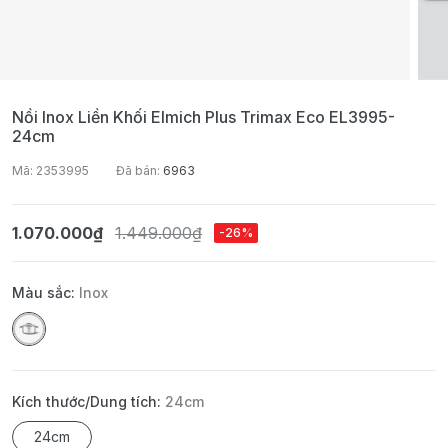
Nồi Inox Liền Khối Elmich Plus Trimax Eco EL3995-
24cm
Mã: 2353995
Đã bán:
6963
1.070.000₫
1.449.000₫
-26%
Màu sắc:
Inox
Kích thước/Dung tích:
24cm
24cm