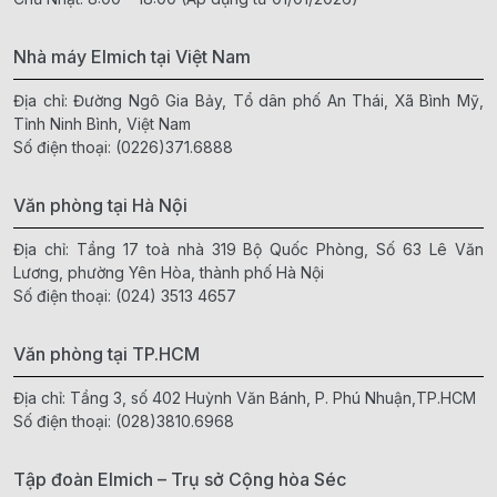
Nhà máy Elmich tại Việt Nam
Địa chỉ: Đường Ngô Gia Bảy, Tổ dân phố An Thái, Xã Bình Mỹ,
Tỉnh Ninh Bình, Việt Nam
Số điện thoại:
(0226)371.6888
Văn phòng tại Hà Nội
Địa chỉ: Tầng 17 toà nhà 319 Bộ Quốc Phòng, Số 63 Lê Văn
Lương, phường Yên Hòa, thành phố Hà Nội
Số điện thoại:
(024) 3513 4657
Văn phòng tại TP.HCM
Địa chỉ: Tầng 3, số 402 Huỳnh Văn Bánh, P. Phú Nhuận,TP.HCM
Số điện thoại:
(028)3810.6968
Tập đoàn Elmich – Trụ sở Cộng hòa Séc