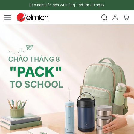
Bảo hành lên đến 24 tháng - đổi trả 30 ngày.