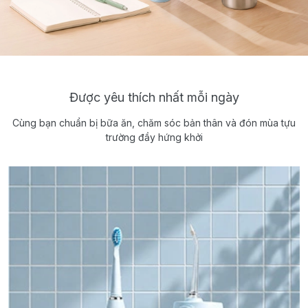
Được yêu thích nhất mỗi ngày
Cùng bạn chuẩn bị bữa ăn, chăm sóc bản thân và đón mùa tựu
trường đầy hứng khởi