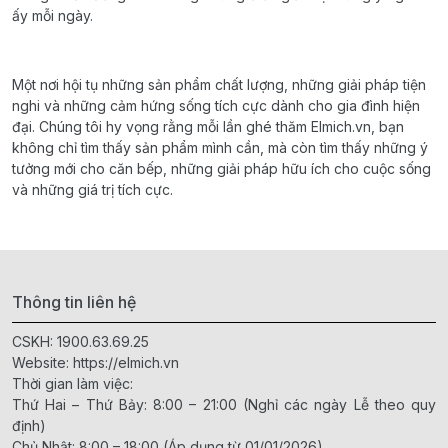
ấy mỗi ngày.
Một nơi hội tụ những sản phẩm chất lượng, những giải pháp tiện
nghi và những cảm hứng sống tích cực dành cho gia đình hiện
đại. Chúng tôi hy vọng rằng mỗi lần ghé thăm Elmich.vn, bạn
không chỉ tìm thấy sản phẩm mình cần, mà còn tìm thấy những ý
tưởng mới cho căn bếp, những giải pháp hữu ích cho cuộc sống
và những giá trị tích cực.
Thông tin liên hệ
CSKH:
1900.63.69.25
Website:
https://elmich.vn
Thời gian làm việc:
Thứ Hai – Thứ Bảy: 8:00 – 21:00 (Nghỉ các ngày Lễ theo quy
định)
Chủ Nhật: 8:00 – 18:00 (Áp dụng từ 01/01/2026)