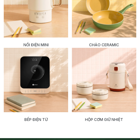
NỒI ĐIỆN MINI
CHẢO CERAMIC
BẾP ĐIỆN TỪ
HỘP CƠM GIỮ NHIỆT