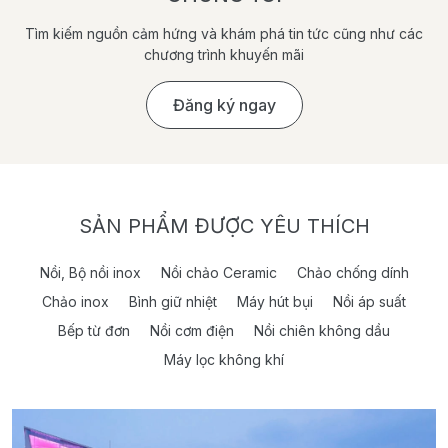
Tìm kiếm nguồn cảm hứng và khám phá tin tức cũng như các
chương trình khuyến mãi
Đăng ký ngay
SẢN PHẨM ĐƯỢC YÊU THÍCH
Nồi, Bộ nồi inox
Nồi chảo Ceramic
Chảo chống dính
Chảo inox
Bình giữ nhiệt
Máy hút bụi
Nồi áp suất
Bếp từ đơn
Nồi cơm điện
Nồi chiên không dầu
Máy lọc không khí