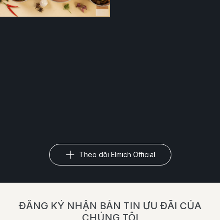
Theo dõi Elmich Official
ĐĂNG KÝ NHẬN BẢN TIN ƯU ĐÃI CỦA
CHÚNG TÔI