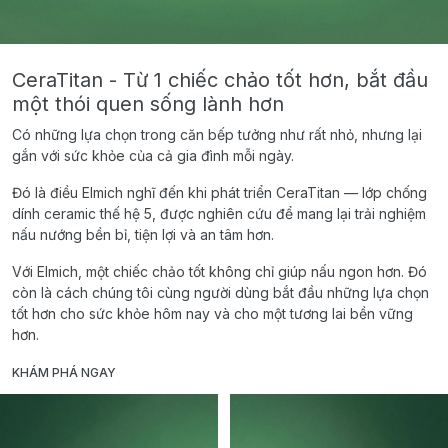
CeraTitan - Từ 1 chiếc chảo tốt hơn, bắt đầu
một thói quen sống lành hơn
Có những lựa chọn trong căn bếp tưởng như rất nhỏ, nhưng lại
gắn với sức khỏe của cả gia đình mỗi ngày.
Đó là điều Elmich nghĩ đến khi phát triển CeraTitan — lớp chống
dính ceramic thế hệ 5, được nghiên cứu để mang lại trải nghiệm
nấu nướng bền bỉ, tiện lợi và an tâm hơn.
Với Elmich, một chiếc chảo tốt không chỉ giúp nấu ngon hơn. Đó
còn là cách chúng tôi cùng người dùng bắt đầu những lựa chọn
tốt hơn cho sức khỏe hôm nay và cho một tương lai bền vững
hơn.
KHÁM PHÁ NGAY