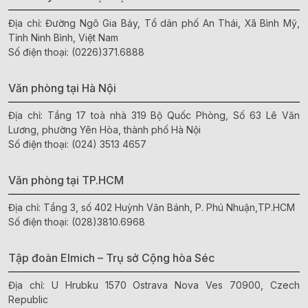
Địa chỉ: Đường Ngô Gia Bảy, Tổ dân phố An Thái, Xã Bình Mỹ,
Tỉnh Ninh Bình, Việt Nam
Số điện thoại:
(0226)371.6888
Văn phòng tại Hà Nội
Địa chỉ: Tầng 17 toà nhà 319 Bộ Quốc Phòng, Số 63 Lê Văn
Lương, phường Yên Hòa, thành phố Hà Nội
Số điện thoại:
(024) 3513 4657
Văn phòng tại TP.HCM
Địa chỉ: Tầng 3, số 402 Huỳnh Văn Bánh, P. Phú Nhuận,TP.HCM
Số điện thoại:
(028)3810.6968
Tập đoàn Elmich – Trụ sở Cộng hòa Séc
Địa chỉ: U Hrubku 1570 Ostrava Nova Ves 70900, Czech
Republic