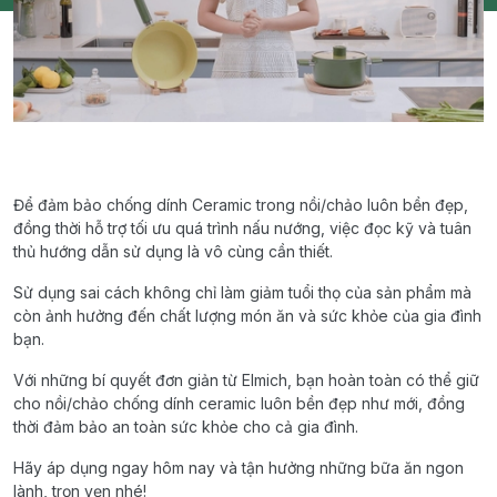
Để đảm bảo chống dính Ceramic trong nồi/chảo luôn bền đẹp,
đồng thời hỗ trợ tối ưu quá trình nấu nướng, việc đọc kỹ và tuân
thủ hướng dẫn sử dụng là vô cùng cần thiết.
Sử dụng sai cách không chỉ làm giảm tuổi thọ của sản phẩm mà
còn ảnh hưởng đến chất lượng món ăn và sức khỏe của gia đình
bạn.
Với những bí quyết đơn giản từ Elmich, bạn hoàn toàn có thể giữ
cho nồi/chảo chống dính ceramic luôn bền đẹp như mới, đồng
thời đảm bảo an toàn sức khỏe cho cả gia đình.
Hãy áp dụng ngay hôm nay và tận hưởng những bữa ăn ngon
lành, trọn vẹn nhé!