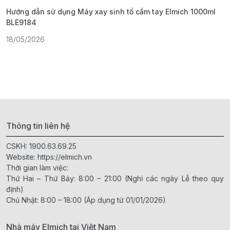
Hướng dẫn sử dụng Máy xay sinh tố cầm tay Elmich 1000ml
H
BLE9184
1
18/05/2026
Thông tin liên hệ
CSKH:
1900.63.69.25
Website:
https://elmich.vn
Thời gian làm việc:
Thứ Hai – Thứ Bảy: 8:00 – 21:00 (Nghỉ các ngày Lễ theo quy
định)
Chủ Nhật: 8:00 – 18:00 (Áp dụng từ 01/01/2026)
Nhà máy Elmich tại Việt Nam