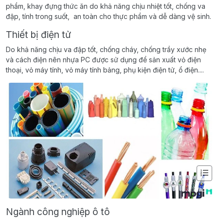
phẩm, khay đựng thức ăn do khả năng chịu nhiệt tốt, chống va
đập, tính trong suốt, an toàn cho thực phẩm và dễ dàng vệ sinh.
Thiết bị điện tử
Do khả năng chịu va đập tốt, chống cháy, chống trầy xước nhẹ
và cách điện nên nhựa PC được sử dụng để sản xuất vỏ điện
thoại, vỏ máy tính, vỏ máy tính bảng, phụ kiện điện tử, ổ điện....
Ngành công nghiệp ô tô