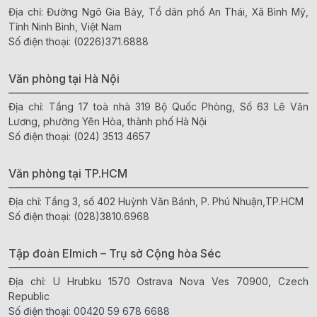
Địa chỉ: Đường Ngô Gia Bảy, Tổ dân phố An Thái, Xã Bình Mỹ,
Tỉnh Ninh Bình, Việt Nam
Số điện thoại:
(0226)371.6888
Văn phòng tại Hà Nội
Địa chỉ: Tầng 17 toà nhà 319 Bộ Quốc Phòng, Số 63 Lê Văn
Lương, phường Yên Hòa, thành phố Hà Nội
Số điện thoại:
(024) 3513 4657
Văn phòng tại TP.HCM
Địa chỉ: Tầng 3, số 402 Huỳnh Văn Bánh, P. Phú Nhuận,TP.HCM
Số điện thoại:
(028)3810.6968
Tập đoàn Elmich – Trụ sở Cộng hòa Séc
Địa chỉ: U Hrubku 1570 Ostrava Nova Ves 70900, Czech
Republic
Số điện thoại:
00420 59 678 6688