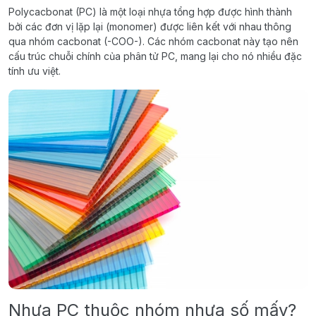
Polycacbonat (PC) là một loại nhựa tổng hợp được hình thành
bởi các đơn vị lặp lại (monomer) được liên kết với nhau thông
qua nhóm cacbonat (-COO-). Các nhóm cacbonat này tạo nên
cấu trúc chuỗi chính của phân tử PC, mang lại cho nó nhiều đặc
tính ưu việt.
Nhựa PC thuộc nhóm nhựa số mấy?