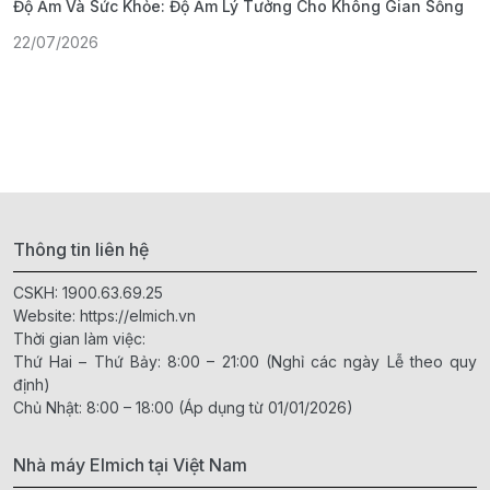
Độ Ẩm Và Sức Khỏe: Độ Ẩm Lý Tưởng Cho Không Gian Sống
S
22/07/2026
1
Thông tin liên hệ
CSKH:
1900.63.69.25
Website:
https://elmich.vn
Thời gian làm việc:
Thứ Hai – Thứ Bảy: 8:00 – 21:00 (Nghỉ các ngày Lễ theo quy
định)
Chủ Nhật: 8:00 – 18:00 (Áp dụng từ 01/01/2026)
Nhà máy Elmich tại Việt Nam