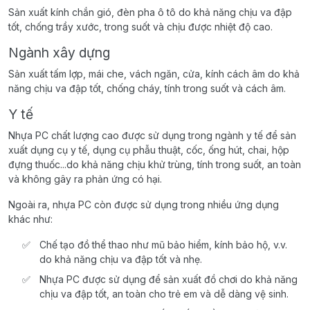
Sản xuất kính chắn gió, đèn pha ô tô do khả năng chịu va đập
tốt, chống trầy xước, trong suốt và chịu được nhiệt độ cao.
Ngành xây dựng
Sản xuất tấm lợp, mái che, vách ngăn, cửa, kính cách âm do khả
năng chịu va đập tốt, chống cháy, tính trong suốt và cách âm.
Y tế
Nhựa PC chất lượng cao được sử dụng trong ngành y tế để sản
xuất dụng cụ y tế, dụng cụ phẫu thuật, cốc, ống hút, chai, hộp
đựng thuốc...do khả năng chịu khử trùng, tính trong suốt, an toàn
và không gây ra phản ứng có hại.
Ngoài ra, nhựa PC còn được sử dụng trong nhiều ứng dụng
khác như:
Chế tạo đồ thể thao như mũ bảo hiểm, kính bảo hộ, v.v.
do khả năng chịu va đập tốt và nhẹ.
Nhựa PC được sử dụng để sản xuất đồ chơi do khả năng
chịu va đập tốt, an toàn cho trẻ em và dễ dàng vệ sinh.