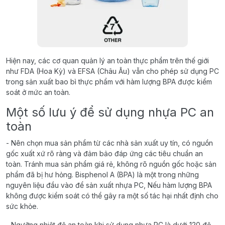
Hiện nay, các cơ quan quản lý an toàn thực phẩm trên thế giới
như FDA (Hoa Kỳ) và EFSA (Châu Âu) vẫn cho phép sử dụng PC
trong sản xuất bao bì thực phẩm với hàm lượng BPA được kiểm
soát ở mức an toàn.
Một số lưu ý để sử dụng nhựa PC an
toàn
- Nên chọn mua sản phẩm từ các nhà sản xuất uy tín, có nguồn
gốc xuất xứ rõ ràng và đảm bảo đáp ứng các tiêu chuẩn an
toàn. Tránh mua sản phẩm giá rẻ, không rõ nguồn gốc hoặc sản
phẩm đã bị hư hỏng. Bisphenol A (BPA) là một trong những
nguyên liệu đầu vào để sản xuất nhựa PC, Nếu hàm lượng BPA
không được kiểm soát có thể gây ra một số tác hại nhất định cho
sức khỏe.
- Ngưỡng nhiệt độ an toàn khi sử dụng nhựa PC là dưới 120 độ