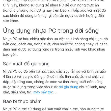
C. Vì vậy, không sử dụng đồ nhựa PC để đun nóng thức ăn
trong lò vi sóng, lò nướng hay trên bếp khi tiếp xúc với nhiệt độ
cao khiến đồ dùng biến dạng, tiềm ẩn nguy cơ ảnh hưởng đến
sức khỏe.
Ứng dụng nhựa PC trong đời sống
Nhựa PC sở hữu nhiều đặc tính ưu việt như khả năng chịu lực, độ
bền cao, cách âm, trong suốt, chịu nhiệt tốt, chống cháy và cách
điện nên được sử dụng rộng rãi trong nhiều lĩnh vực khác nhau
bao gồm:
Sản xuất đồ gia dụng
Nhựa PC có độ bền cơ học cao, gấp 250 lần so với kính và gấp
4 lần so với acrylic đồng thời có nhiều tính chất tốt như chịu va
đập, độ cứng cao, chống ăn mòn và tính trong suốt nên cũng
được sử dụng trong việc sản xuất
đồ gia dụng
như tủ lạnh, máy
giặt, điều hòa, tivi,
máy sấy tóc
....
Bao bì thực phẩm
Nhựa PC được sử dụng để sản xuất chai nước, hộp đựng thực