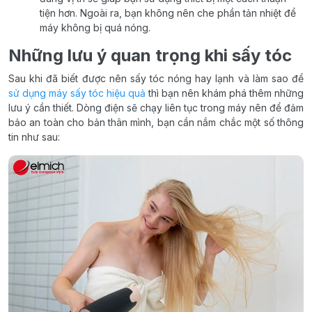
tiện hơn. Ngoài ra, bạn không nên che phần tản nhiệt để
máy không bị quá nóng.
Những lưu ý quan trọng khi sấy tóc
Sau khi đã biết được nên sấy tóc nóng hay lạnh và làm sao để
sử dụng máy sấy tóc hiệu quả
thì bạn nên khám phá thêm những
lưu ý cần thiết. Dòng điện sẽ chạy liên tục trong máy nên để đảm
bảo an toàn cho bản thân mình, bạn cần nắm chắc một số thông
tin như sau: