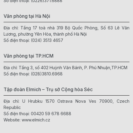
Số điện thoại:
(0226)371.6888
Văn phòng tại Hà Nội
Địa chỉ: Tầng 17 toà nhà 319 Bộ Quốc Phòng, Số 63 Lê Văn
Lương, phường Yên Hòa, thành phố Hà Nội
Số điện thoại:
(024) 3513 4657
Văn phòng tại TP.HCM
Địa chỉ: Tầng 3, số 402 Huỳnh Văn Bánh, P. Phú Nhuận,TP.HCM
Số điện thoại:
(028)3810.6968
Tập đoàn Elmich – Trụ sở Cộng hòa Séc
Địa chỉ: U Hrubku 1570 Ostrava Nova Ves 70900, Czech
Republic
Số điện thoại:
00420 59 678 6688
Website:
www.elmich.cz