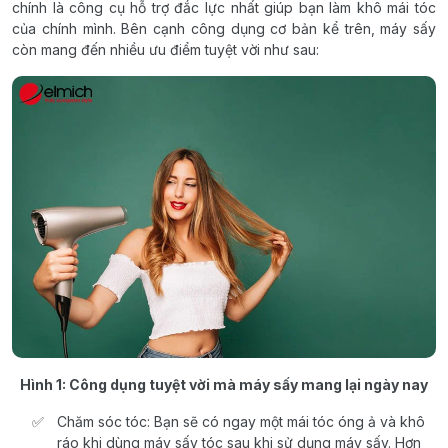
chính là công cụ hỗ trợ đắc lực nhất giúp bạn làm khô mái tóc
của chính mình. Bên cạnh công dụng cơ bản kể trên, máy sấy
còn mang đến nhiều ưu điểm tuyệt vời như sau:
Hình 1: Công dụng tuyệt vời mà máy sấy mang lại ngày nay
Chăm sóc tóc: Bạn sẽ có ngay một mái tóc óng ả và khô
ráo khi dùng máy sấy tóc sau khi sử dụng máy sấy. Hơn