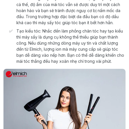
cả thế, độ ẩm của mái tóc vẫn sẽ được duy trì một cách
hoàn hảo và bạn sẽ tránh được nguy cơ bị nấm mốc da
đầu. Trong trường hợp đặc biệt da đầu bạn có độ dầu
khá cao thì máy sấy tóc giúp tóc bạn ít bết hơn hẳn.
Tạo kiểu tóc: Nhắc đến làm phồng chân tóc hay tạo kiểu
thì máy sấy là dụng cụ không thể thiếu giúp bạn thành
công. Nếu dùng những dòng máy uy tín và chất lượng
đến từ Elmich, lượng ion mà máy cung cấp sẽ giúp tóc
bạn dễ dàng vào nếp hơn. Bạn có thể dễ dàng khiến cho
mái tóc thẳng đều hay xoăn nhẹ chỉ trong vài phút.