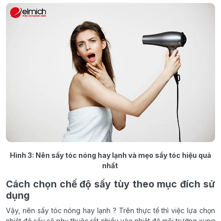
Hình 3: Nên sấy tóc nóng hay lạnh và mẹo sấy tóc hiệu quả
nhất
Cách chọn chế độ sấy tùy theo mục đích sử
dụng
Vậy, nên sấy tóc nóng hay lạnh ? Trên thực tế thì việc lựa chọn
nhiệt độ sấy sẽ phụ thuộc rất nhiều vào nhiệt độ môi trường xung