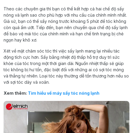
Theo các chuyên gia thì bạn có thể kết hợp cả hai chế độ sấy
nóng và lạnh sao cho phù hợp với nhu cầu của chính mình nhất.
Giả sử, bạn có thể sấy nóng trước khoảng 5 phút để tóc không
còn quá ẩm ướt. Tiếp đến, bạn nên chuyển qua chế độ sấy lạnh
để bảo vệ mái tóc của chính mình và hạn chế tình trạng bị chẻ
ngọn hay khô xơ.
Xét về mặt chăm sóc tóc thì việc sấy lạnh mang lại nhiều tác
động tích cực hơn. Sấy bằng nhiệt độ thấp hỗ trợ duy trì sức
khỏe của tóc trong một thời gian dài. Nguồn nhiệt thấp sẽ giúp
tóc không bị hư tổn, đặc biệt đối với những ai có sợi tóc mỏng
và thẳng tự nhiên. Loại tóc này thường dễ tổn thương hơn nếu so
với sợi tóc dày và xoăn.
Xem thêm:
Tìm hiểu về máy sấy tóc nóng lạnh