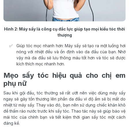
Hình 2: Máy sấy là công cụ đắc lực giúp tạo mọi kiểu tóc thời
thượng
Giúp tóc mọc nhanh hơn: Máy sấy sẽ tạo ra một luồng hơi
nóng với nhiệt đều và ổn định vào da đầu của bạn. Nhờ
vậy mà da đầu sẽ lưu thông máu tốt hơn và tóc sẽ được
kích thích mọc nhanh hơn.
Mẹo sấy tóc hiệu quả cho chị em
phụ nữ
Sau khi gội đầu, tóc thường sẽ rất ướt nên việc dùng máy sấy
ngay sẽ gây tổn thương lên phần da đầu vì độ ẩm sẽ bị mất do
nhiệt từ máy sấy. Thay vào đó, bạn nên sử dụng chiếc khăn khô
để thấm ráo nước trước khi sấy tóc. Thao tác này sẽ giúp bảo vệ
mái tóc của chính bạn và tiết kiệm thời gian sấy tóc một cách
đáng kể.