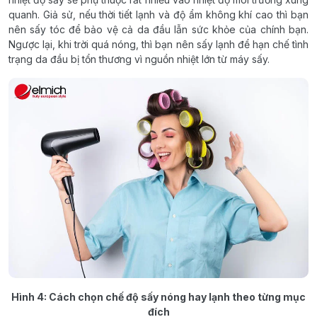
quanh. Giả sử, nếu thời tiết lạnh và độ ẩm không khí cao thì bạn
nên sấy tóc để bảo vệ cả da đầu lẫn sức khỏe của chính bạn.
Ngược lại, khi trời quá nóng, thì bạn nên sấy lạnh để hạn chế tình
trạng da đầu bị tổn thương vì nguồn nhiệt lớn từ máy sấy.
Hình 4: Cách chọn chế độ sấy nóng hay lạnh theo từng mục
đích