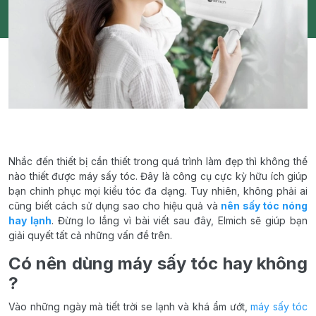
Nhắc đến thiết bị cần thiết trong quá trình làm đẹp thì không thể
nào thiết được máy sấy tóc. Đây là công cụ cực kỳ hữu ích giúp
bạn chinh phục mọi kiểu tóc đa dạng. Tuy nhiên, không phải ai
cũng biết cách sử dụng sao cho hiệu quả và
nên sấy tóc nóng
hay lạnh
. Đừng lo lắng vì bài viết sau đây, Elmich sẽ giúp bạn
giải quyết tất cả những vấn đề trên.
Có nên dùng máy sấy tóc hay không
?
Vào những ngày mà tiết trời se lạnh và khá ẩm ướt,
máy sấy tóc