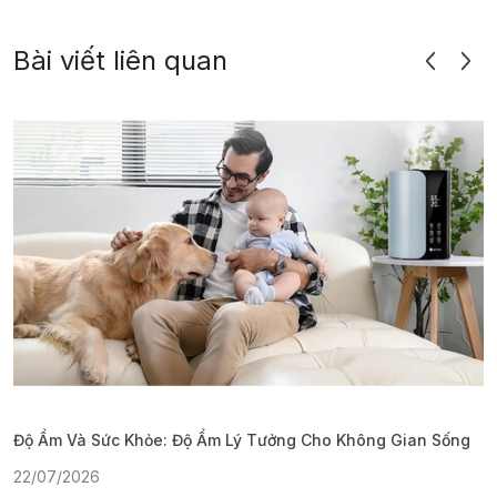
Bài viết liên quan
Độ Ẩm Và Sức Khỏe: Độ Ẩm Lý Tưởng Cho Không Gian Sống
S
22/07/2026
1