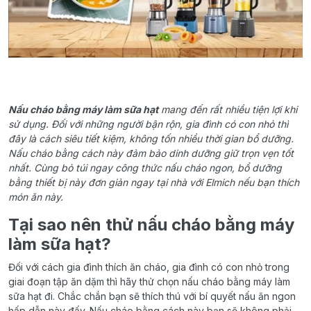
Nấu cháo bằng máy làm sữa hạt
mang đến rất nhiều tiện lợi khi
sử dụng. Đối với những người bận rộn, gia đình có con nhỏ thì
đây là cách siêu tiết kiệm, không tốn nhiều thời gian bổ dưỡng.
Nấu cháo bằng cách này đảm bảo dinh dưỡng giữ trọn vẹn tốt
nhất. Cùng bỏ túi ngay công thức nấu cháo ngon, bổ dưỡng
bằng thiết bị này đơn giản ngay tại nhà với Elmich nếu bạn thích
món ăn này.
Tại sao nên thử nấu cháo bằng máy
làm sữa hạt?
Đối với cách gia đình thích ăn cháo, gia đình có con nhỏ trong
giai đoạn tập ăn dặm thì hãy thử chọn nấu cháo bằng máy làm
sữa hạt đi. Chắc chắn bạn sẽ thích thú với bí quyết nấu ăn ngon
hấp dẫn này đấy. Nấu cháo bằng cách này bạn sẽ không phải