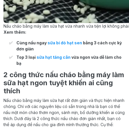
Nấu cháo bằng máy làm sữa hạt vừa nhanh vừa tiện lợi không phả
Xem thêm:
Cùng nấu ngay
sữa bí đỏ hạt sen
bằng 3 cách cực kỳ
đơn giản
Top 3 loại
sữa hạt tăng cân
vừa ngon vừa dễ làm cho
bạ
2 công thức nấu cháo bằng máy làm
sữa hạt ngon tuyệt khiến ai cũng
thích
Nấu cháo bằng máy làm sữa hạt rất đơn giản và thực hiện nhanh
chóng. Chỉ với các nguyên liệu có sẵn trong nhà là bạn có thể
nấu một món cháo thơm ngon, sánh mịn, bổ dưỡng khiến ai cũng
thích. Dưới đây là 2 công thức nấu cháo đơn giản nhất, bạn có
thể áp dụng để nấu cho gia đình mình thưởng thức. Cụ thể: