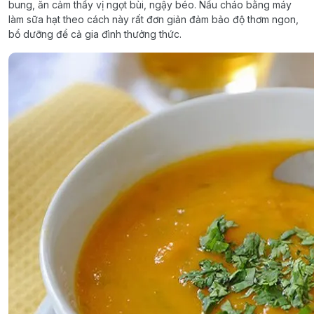
bung, ăn cảm thấy vị ngọt bùi, ngậy béo. Nấu cháo bằng máy
làm sữa hạt theo cách này rất đơn giản đảm bảo độ thơm ngon,
bổ dưỡng để cả gia đình thưởng thức.