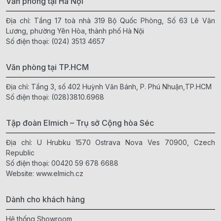
Văn phòng tại Hà Nội
Địa chỉ: Tầng 17 toà nhà 319 Bộ Quốc Phòng, Số 63 Lê Văn
Lương, phường Yên Hòa, thành phố Hà Nội
Số điện thoại:
(024) 3513 4657
Văn phòng tại TP.HCM
Địa chỉ: Tầng 3, số 402 Huỳnh Văn Bánh, P. Phú Nhuận,TP.HCM
Số điện thoại:
(028)3810.6968
Tập đoàn Elmich – Trụ sở Cộng hòa Séc
Địa chỉ: U Hrubku 1570 Ostrava Nova Ves 70900, Czech
Republic
Số điện thoại:
00420 59 678 6688
Website:
www.elmich.cz
Dành cho khách hàng
Hệ thống Showroom