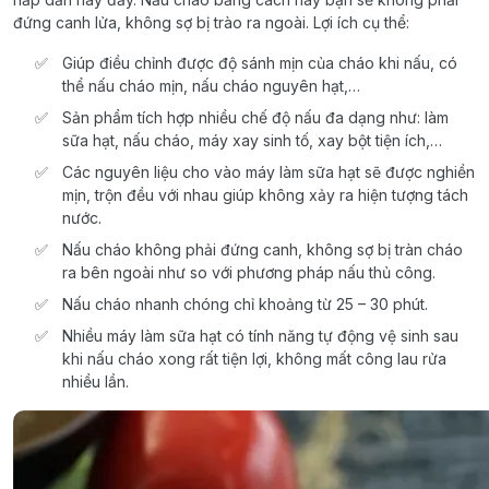
đứng canh lửa, không sợ bị trào ra ngoài. Lợi ích cụ thể:
Giúp điều chỉnh được độ sánh mịn của cháo khi nấu, có
thể nấu cháo mịn, nấu cháo nguyên hạt,…
Sản phẩm tích hợp nhiều chế độ nấu đa dạng như: làm
sữa hạt, nấu cháo, máy xay sinh tố, xay bột tiện ích,…
Các nguyên liệu cho vào máy làm sữa hạt sẽ được nghiền
mịn, trộn đều với nhau giúp không xảy ra hiện tượng tách
nước.
Nấu cháo không phải đứng canh, không sợ bị tràn cháo
ra bên ngoài như so với phương pháp nấu thủ công.
Nấu cháo nhanh chóng chỉ khoảng từ 25 – 30 phút.
Nhiều máy làm sữa hạt có tính năng tự động vệ sinh sau
khi nấu cháo xong rất tiện lợi, không mất công lau rửa
nhiều lần.