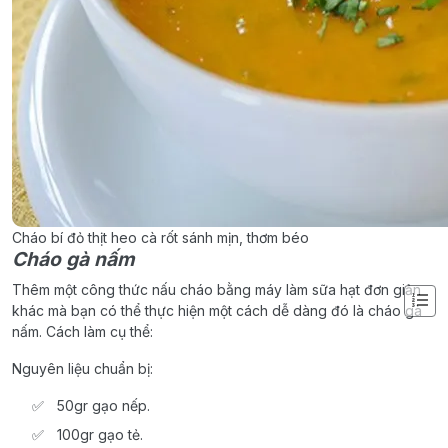
Cháo bí đỏ thịt heo cà rốt sánh mịn, thơm béo
Cháo gà nấm
Thêm một công thức nấu cháo bằng máy làm sữa hạt đơn giản
khác mà bạn có thể thực hiện một cách dễ dàng đó là cháo gà
nấm. Cách làm cụ thể:
Nguyên liệu chuẩn bị:
50gr gạo nếp.
100gr gạo tẻ.