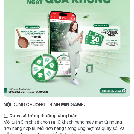
NỘI DUNG CHƯƠNG TRÌNH MINIGAME:
1️⃣
Quay số trúng thưởng hàng tuần
Mỗi tuần Elmich sẽ chọn ra 10 khách hàng may mắn từ những
đơn hàng hợp lệ. Mỗi đơn hàng tương ứng một mã quay số, và