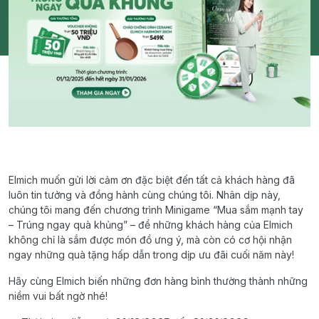
Elmich muốn gửi lời cảm ơn đặc biệt đến tất cả khách hàng đã
luôn tin tưởng và đồng hành cùng chúng tôi. Nhân dịp này,
chúng tôi mang đến chương trình Minigame “Mua sắm mạnh tay
– Trúng ngay quà khủng” – để những khách hàng của Elmich
không chỉ là sắm được món đồ ưng ý, mà còn có cơ hội nhận
ngay những quà tặng hấp dẫn trong dịp ưu đãi cuối năm này!
Hãy cùng Elmich biến những đơn hàng bình thường thành những
niềm vui bất ngờ nhé!