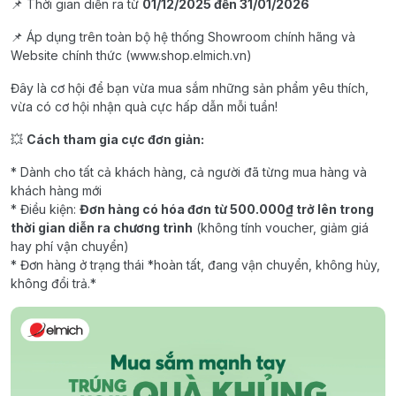
📌 Thời gian diễn ra từ
01/12/2025 đến 31/01/2026
📌 Áp dụng trên toàn bộ hệ thống Showroom chính hãng và
Website chính thức (www.shop.elmich.vn)
Đây là cơ hội để bạn vừa mua sắm những sản phẩm yêu thích,
vừa có cơ hội nhận quà cực hấp dẫn mỗi tuần!
💥
Cách tham gia cực đơn giản:
* Dành cho tất cả khách hàng, cả người đã từng mua hàng và
khách hàng mới
* Điều kiện:
Đơn hàng có hóa đơn từ 500.000₫ trở lên trong
thời gian diễn ra chương trình
(không tính voucher, giảm giá
hay phí vận chuyển)
* Đơn hàng ở trạng thái *hoàn tất, đang vận chuyển, không hủy,
không đổi trả.*