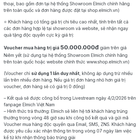
thoại, bao gồm đơn tại hệ thống Showroom Elmich chính hãng
trên toàn quốc và đơn hàng được đặt tại shop.elmich.vn)
⭐ Khách hàng có tổng giá trị chi tiêu cao nhất, tính trên tất cả
các đơn hàng hợp lệ tại showroom và website, sẽ nhận ngay
quà tặng độc quyền cực kỳ giá trị:
50.000.000đ
Voucher mua hàng trị giá
giảm trên giá
Niêm yết (sử dụng tại hệ thống Showroom Elmich chính hãng
trên toàn quốc hoặc website chính thức www.shop.elmich.vn)
(Voucher chỉ
sử dụng 1 lần duy nhất
, không áp dụng trừ nhiều
lần trên nhiều đơn hàng. Nếu giá trị đơn hàng nhỏ hơn giá trị
voucher, đơn hàng sẽ có giá trị 0 đồng)
– Kết quả sẽ được công bố trong Livestream ngày 4/2/2026 trên
fanpage Elmich Việt Nam
– Hình thức trả thưởng: Elmich sẽ liên hệ tới khách hàng trúng
thưởng trong vòng 48 giờ sau khi công bố kết quả và gửi mã
Voucher mua hàng độc quyền qua Email, SMS, ZNS. Khách hàng
được yêu cầu xác nhận thông tin trong vòng 07 ngày làm việc
kể từ khi nhận thông báo trúng giải