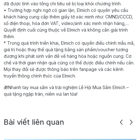
đã được tính vào tổng chi tiêu sẽ bị loại khỏi chương trình.
• Trường hợp nghi ngờ có gian lận, Elmich có quyền yêu cầu
khách hàng cung cấp thêm giấy tờ xác minh như: CMND/CCCD,
số điện thoại, hóa đơn VAT, video/ảnh xác minh nhận hàng,…
Quyết định cuối cùng thuộc về Elmich và không cần giải trình
thêm.
* Trong quá trình triển khai, Elmich có quyền điều chỉnh mẫu mã,
giá trị hoặc thay thế quà tặng bằng sản phẩm/voucher tương
đương khi phát sinh vấn đề về hàng hóa hoặc nguồn cung. Cơ
chế và thời gian nhận quà cũng có thể được điều chỉnh nếu cần.
Mọi thay đổi sẽ được thông báo trên fanpage và các kênh
truyền thông chính thức của Elmich.
🎁Nhanh tay mua sắm và trải nghiệm Lễ Hội Mua Sắm Elmich –
quà tặng ngập tràn, niềm vui lan tỏa!
Bài viết liên quan