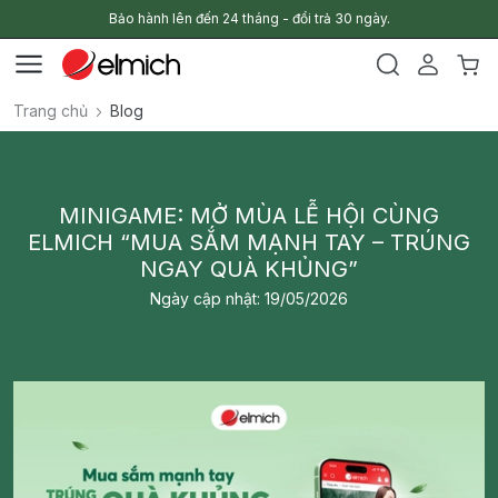
Bảo hành lên đến 24 tháng - đổi trả 30 ngày.
Trang chủ
Blog
MINIGAME: MỞ MÙA LỄ HỘI CÙNG
ELMICH “MUA SẮM MẠNH TAY – TRÚNG
NGAY QUÀ KHỦNG”
Ngày cập nhật: 19/05/2026