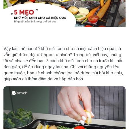
Vậy làm thế nào để khử mùi tanh cho cá một cách hiệu quả mà
vẫn giữ được độ tươi ngon tự nhiên? Trong bài viết này, chúng
tôi sẽ chia sẻ đến bạn 7 cách khử mùi tanh cho cá trước khi nấu
đơn giản, dễ áp dụng ngay tại nhà. Chỉ với những nguyên liệu
quen thuộc, bạn sẽ nhanh chóng loại bỏ được mùi hôi khó chịu,
giúp món cá thêm đậm đà và hấp dẫn hơn.