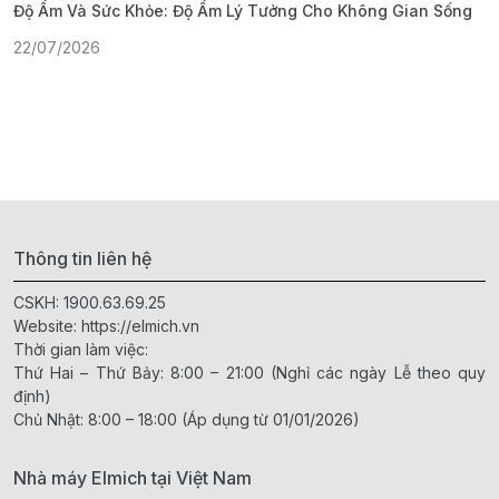
Độ Ẩm Và Sức Khỏe: Độ Ẩm Lý Tưởng Cho Không Gian Sống
S
22/07/2026
1
Thông tin liên hệ
CSKH:
1900.63.69.25
Website:
https://elmich.vn
Thời gian làm việc:
Thứ Hai – Thứ Bảy: 8:00 – 21:00 (Nghỉ các ngày Lễ theo quy
định)
Chủ Nhật: 8:00 – 18:00 (Áp dụng từ 01/01/2026)
Nhà máy Elmich tại Việt Nam