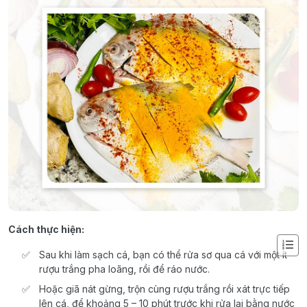
Cách thực hiện:
Sau khi làm sạch cá, bạn có thể rửa sơ qua cá với một ít
rượu trắng pha loãng, rồi để ráo nước.
Hoặc giã nát gừng, trộn cùng rượu trắng rồi xát trực tiếp
lên cá, để khoảng 5 – 10 phút trước khi rửa lại bằng nước