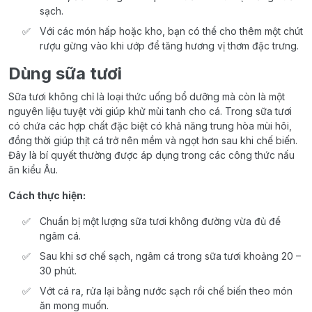
sạch.
Với các món hấp hoặc kho, bạn có thể cho thêm một chút
rượu gừng vào khi ướp để tăng hương vị thơm đặc trưng.
Dùng sữa tươi
Sữa tươi không chỉ là loại thức uống bổ dưỡng mà còn là một
nguyên liệu tuyệt vời giúp khử mùi tanh cho cá. Trong sữa tươi
có chứa các hợp chất đặc biệt có khả năng trung hòa mùi hôi,
đồng thời giúp thịt cá trở nên mềm và ngọt hơn sau khi chế biến.
Đây là bí quyết thường được áp dụng trong các công thức nấu
ăn kiểu Âu.
Cách thực hiện:
Chuẩn bị một lượng sữa tươi không đường vừa đủ để
ngâm cá.
Sau khi sơ chế sạch, ngâm cá trong sữa tươi khoảng 20 –
30 phút.
Vớt cá ra, rửa lại bằng nước sạch rồi chế biến theo món
ăn mong muốn.