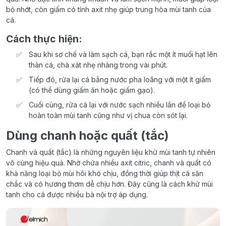
bỏ nhớt, còn giấm có tính axit nhẹ giúp trung hòa mùi tanh của
cá.
Cách thực hiện:
Sau khi sơ chế và làm sạch cá, bạn rắc một ít muối hạt lên
thân cá, chà xát nhẹ nhàng trong vài phút.
Tiếp đó, rửa lại cá bằng nước pha loãng với một ít giấm
(có thể dùng giấm ăn hoặc giấm gạo).
Cuối cùng, rửa cá lại với nước sạch nhiều lần để loại bỏ
hoàn toàn mùi tanh cũng như vị chua còn sót lại.
Dùng chanh hoặc quất (tắc)
Chanh và quất (tắc) là những nguyên liệu khử mùi tanh tự nhiên
vô cùng hiệu quả. Nhờ chứa nhiều axit citric, chanh và quất có
khả năng loại bỏ mùi hôi khó chịu, đồng thời giúp thịt cá săn
chắc và có hương thơm dễ chịu hơn. Đây cũng là cách khử mùi
tanh cho cá được nhiều bà nội trợ áp dụng.