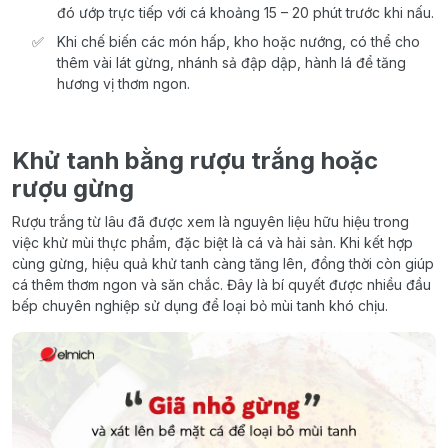
đó ướp trực tiếp với cá khoảng 15 – 20 phút trước khi nấu.
Khi chế biến các món hấp, kho hoặc nướng, có thể cho
thêm vài lát gừng, nhánh sả đập dập, hành lá để tăng
hương vị thơm ngon.
Khử tanh bằng rượu trắng hoặc
rượu gừng
Rượu trắng từ lâu đã được xem là nguyên liệu hữu hiệu trong
việc khử mùi thực phẩm, đặc biệt là cá và hải sản. Khi kết hợp
cùng gừng, hiệu quả khử tanh càng tăng lên, đồng thời còn giúp
cá thêm thơm ngon và săn chắc. Đây là bí quyết được nhiều đầu
bếp chuyên nghiệp sử dụng để loại bỏ mùi tanh khó chịu.