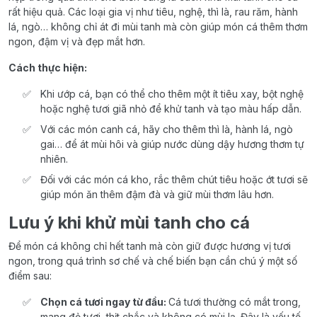
rất hiệu quả. Các loại gia vị như tiêu, nghệ, thì là, rau răm, hành
lá, ngò… không chỉ át đi mùi tanh mà còn giúp món cá thêm thơm
ngon, đậm vị và đẹp mắt hơn.
Cách thực hiện:
Khi ướp cá, bạn có thể cho thêm một ít tiêu xay, bột nghệ
hoặc nghệ tươi giã nhỏ để khử tanh và tạo màu hấp dẫn.
Với các món canh cá, hãy cho thêm thì là, hành lá, ngò
gai… để át mùi hôi và giúp nước dùng dậy hương thơm tự
nhiên.
Đối với các món cá kho, rắc thêm chút tiêu hoặc ớt tươi sẽ
giúp món ăn thêm đậm đà và giữ mùi thơm lâu hơn.
Lưu ý khi khử mùi tanh cho cá
Để món cá không chỉ hết tanh mà còn giữ được hương vị tươi
ngon, trong quá trình sơ chế và chế biến bạn cần chú ý một số
điểm sau:
Chọn cá tươi ngay từ đầu:
Cá tươi thường có mắt trong,
mang đỏ tươi, thịt chắc và không có mùi lạ. Đây là yếu tố