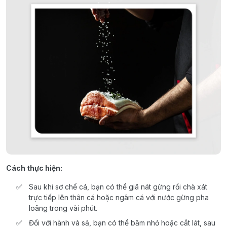
Cách thực hiện:
Sau khi sơ chế cá, bạn có thể giã nát gừng rồi chà xát
trực tiếp lên thân cá hoặc ngâm cá với nước gừng pha
loãng trong vài phút.
Đối với hành và sả, bạn có thể băm nhỏ hoặc cắt lát, sau