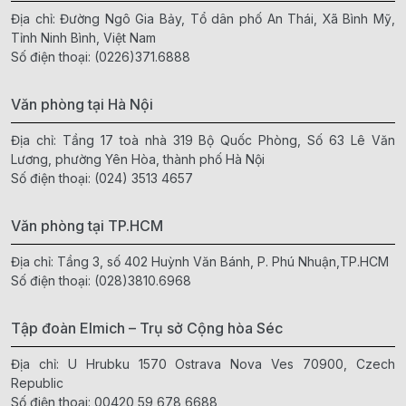
Địa chỉ: Đường Ngô Gia Bảy, Tổ dân phố An Thái, Xã Bình Mỹ,
Tỉnh Ninh Bình, Việt Nam
Số điện thoại:
(0226)371.6888
Văn phòng tại Hà Nội
Địa chỉ: Tầng 17 toà nhà 319 Bộ Quốc Phòng, Số 63 Lê Văn
Lương, phường Yên Hòa, thành phố Hà Nội
Số điện thoại:
(024) 3513 4657
Văn phòng tại TP.HCM
Địa chỉ: Tầng 3, số 402 Huỳnh Văn Bánh, P. Phú Nhuận,TP.HCM
Số điện thoại:
(028)3810.6968
Tập đoàn Elmich – Trụ sở Cộng hòa Séc
Địa chỉ: U Hrubku 1570 Ostrava Nova Ves 70900, Czech
Republic
Số điện thoại:
00420 59 678 6688