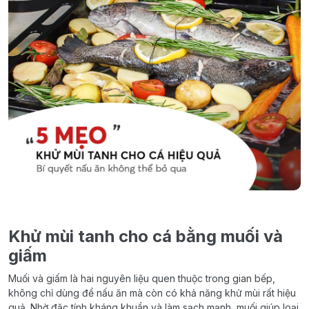
Khử mùi tanh cho cá bằng muối và
giấm
Muối và giấm là hai nguyên liệu quen thuộc trong gian bếp,
không chỉ dùng để nấu ăn mà còn có khả năng khử mùi rất hiệu
quả. Nhờ đặc tính kháng khuẩn và làm sạch mạnh, muối giúp loại