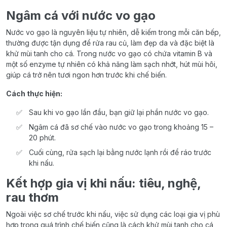
Ngâm cá với nước vo gạo
Nước vo gạo là nguyên liệu tự nhiên, dễ kiếm trong mỗi căn bếp,
thường được tận dụng để rửa rau củ, làm đẹp da và đặc biệt là
khử mùi tanh cho cá. Trong nước vo gạo có chứa vitamin B và
một số enzyme tự nhiên có khả năng làm sạch nhớt, hút mùi hôi,
giúp cá trở nên tươi ngon hơn trước khi chế biến.
Cách thực hiện:
Sau khi vo gạo lần đầu, bạn giữ lại phần nước vo gạo.
Ngâm cá đã sơ chế vào nước vo gạo trong khoảng 15 –
20 phút.
Cuối cùng, rửa sạch lại bằng nước lạnh rồi để ráo trước
khi nấu.
Kết hợp gia vị khi nấu: tiêu, nghệ,
rau thơm
Ngoài việc sơ chế trước khi nấu, việc sử dụng các loại gia vị phù
hợp trong quá trình chế biến cũng là cách khử mùi tanh cho cá