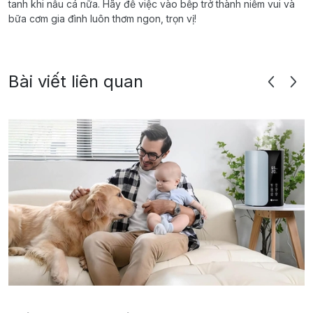
tanh khi nấu cá nữa. Hãy để việc vào bếp trở thành niềm vui và
bữa cơm gia đình luôn thơm ngon, trọn vị!
Bài viết liên quan