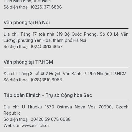
Tỉnh Ninh Bình, Việt Nam
Số điện thoại:
(0226)371.6888
Văn phòng tại Hà Nội
Địa chỉ: Tầng 17 toà nhà 319 Bộ Quốc Phòng, Số 63 Lê Văn
Lương, phường Yên Hòa, thành phố Hà Nội
Số điện thoại:
(024) 3513 4657
Văn phòng tại TP.HCM
Địa chỉ: Tầng 3, số 402 Huỳnh Văn Bánh, P. Phú Nhuận,TP.HCM
Số điện thoại:
(028)3810.6968
Tập đoàn Elmich – Trụ sở Cộng hòa Séc
Địa chỉ: U Hrubku 1570 Ostrava Nova Ves 70900, Czech
Republic
Số điện thoại:
00420 59 678 6688
Website:
www.elmich.cz