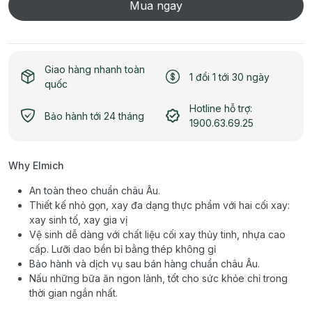
Mua ngay
Giao hàng nhanh toàn
1 đổi 1 tới 30 ngày
quốc
Hotline hỗ trợ:
Bảo hành tới 24 tháng
1900.63.69.25
Why Elmich
An toàn theo chuẩn châu Âu.
Thiết kế nhỏ gọn, xay đa dạng thực phẩm với hai cối xay:
xay sinh tố, xay gia vị
Vệ sinh dễ dàng với chất liệu cối xay thủy tinh, nhựa cao
cấp. Lưỡi dao bền bỉ bằng thép không gỉ
Bảo hành và dịch vụ sau bán hàng chuẩn châu Âu.
Nấu những bữa ăn ngon lành, tốt cho sức khỏe chỉ trong
thời gian ngắn nhất.