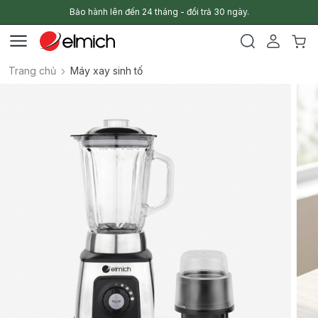
Bảo hành lên đến 24 tháng - đổi trả 30 ngày.
Trang chủ
Máy xay sinh tố