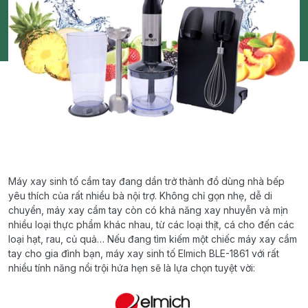
Máy xay sinh tố cầm tay đang dần trở thành đồ dùng nhà bếp
yêu thích của rất nhiều bà nội trợ. Không chỉ gọn nhẹ, dễ di
chuyển, máy xay cầm tay còn có khả năng xay nhuyễn và mịn
nhiều loại thực phẩm khác nhau, từ các loại thịt, cá cho đến các
loại hạt, rau, củ quả… Nếu đang tìm kiếm một chiếc máy xay cầm
tay cho gia đình bạn, máy xay sinh tố Elmich BLE-1861 với rất
nhiều tính năng nổi trội hứa hẹn sẽ là lựa chọn tuyệt vời: