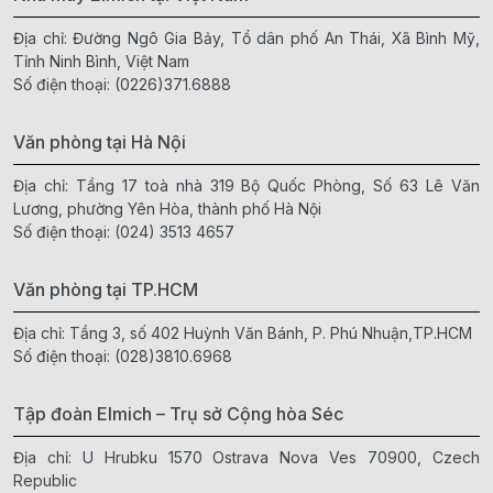
Địa chỉ: Đường Ngô Gia Bảy, Tổ dân phố An Thái, Xã Bình Mỹ,
Tỉnh Ninh Bình, Việt Nam
Số điện thoại:
(0226)371.6888
Văn phòng tại Hà Nội
Địa chỉ: Tầng 17 toà nhà 319 Bộ Quốc Phòng, Số 63 Lê Văn
Lương, phường Yên Hòa, thành phố Hà Nội
Số điện thoại:
(024) 3513 4657
Văn phòng tại TP.HCM
Địa chỉ: Tầng 3, số 402 Huỳnh Văn Bánh, P. Phú Nhuận,TP.HCM
Số điện thoại:
(028)3810.6968
Tập đoàn Elmich – Trụ sở Cộng hòa Séc
Địa chỉ: U Hrubku 1570 Ostrava Nova Ves 70900, Czech
Republic