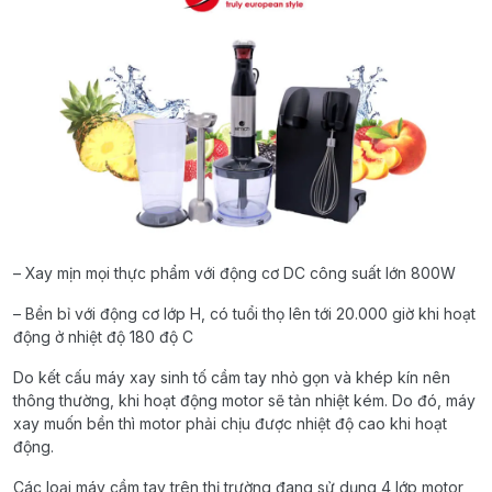
– Xay mịn mọi thực phẩm với động cơ DC công suất lớn 800W
– Bền bỉ với động cơ lớp H, có tuổi thọ lên tới 20.000 giờ khi hoạt
động ở nhiệt độ 180 độ C
Do kết cấu máy xay sinh tố cầm tay nhỏ gọn và khép kín nên
thông thường, khi hoạt động motor sẽ tản nhiệt kém. Do đó, máy
xay muốn bền thì motor phải chịu được nhiệt độ cao khi hoạt
động.
Các loại máy cầm tay trên thị trường đang sử dụng 4 lớp motor