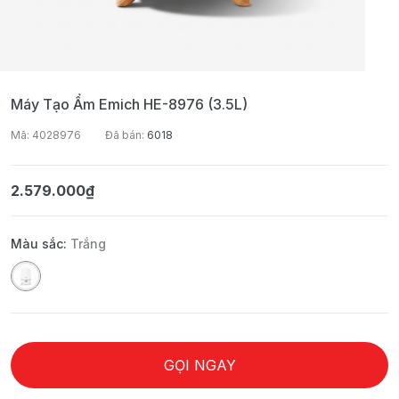
Máy Tạo Ẩm Emich HE-8976 (3.5L)
Mã: 4028976
Đã bán:
6018
2.579.000₫
Màu sắc:
Trắng
GỌI NGAY