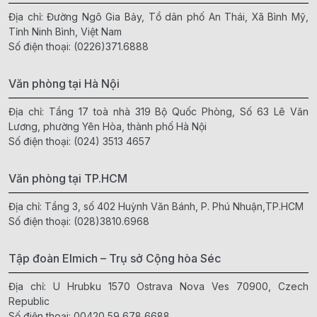
Địa chỉ: Đường Ngô Gia Bảy, Tổ dân phố An Thái, Xã Bình Mỹ,
Tỉnh Ninh Bình, Việt Nam
Số điện thoại:
(0226)371.6888
Văn phòng tại Hà Nội
Địa chỉ: Tầng 17 toà nhà 319 Bộ Quốc Phòng, Số 63 Lê Văn
Lương, phường Yên Hòa, thành phố Hà Nội
Số điện thoại:
(024) 3513 4657
Văn phòng tại TP.HCM
Địa chỉ: Tầng 3, số 402 Huỳnh Văn Bánh, P. Phú Nhuận,TP.HCM
Số điện thoại:
(028)3810.6968
Tập đoàn Elmich – Trụ sở Cộng hòa Séc
Địa chỉ: U Hrubku 1570 Ostrava Nova Ves 70900, Czech
Republic
Số điện thoại:
00420 59 678 6688