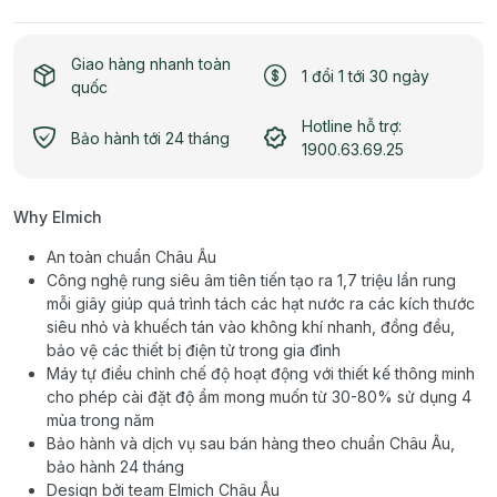
Giao hàng nhanh toàn
1 đổi 1 tới 30 ngày
quốc
Hotline hỗ trợ:
Bảo hành tới 24 tháng
1900.63.69.25
Why Elmich
An toàn chuẩn Châu Âu
Công nghệ rung siêu âm tiên tiến tạo ra 1,7 triệu lần rung
mỗi giây giúp quá trình tách các hạt nước ra các kích thước
siêu nhỏ và khuếch tán vào không khí nhanh, đồng đều,
bảo vệ các thiết bị điện tử trong gia đình
Máy tự điều chỉnh chế độ hoạt động với thiết kế thông minh
cho phép cài đặt độ ẩm mong muốn từ 30-80% sử dụng 4
mùa trong năm
Bảo hành và dịch vụ sau bán hàng theo chuẩn Châu Âu,
bảo hành 24 tháng
Design bởi team Elmich Châu Âu