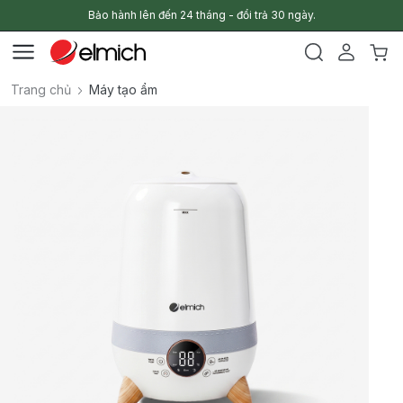
Bảo hành lên đến 24 tháng - đổi trả 30 ngày.
Trang chủ
Máy tạo ẩm