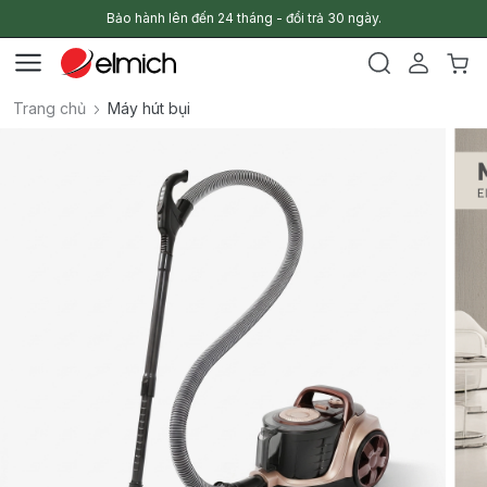
Bảo hành lên đến 24 tháng - đổi trả 30 ngày.
Trang chủ
Máy hút bụi