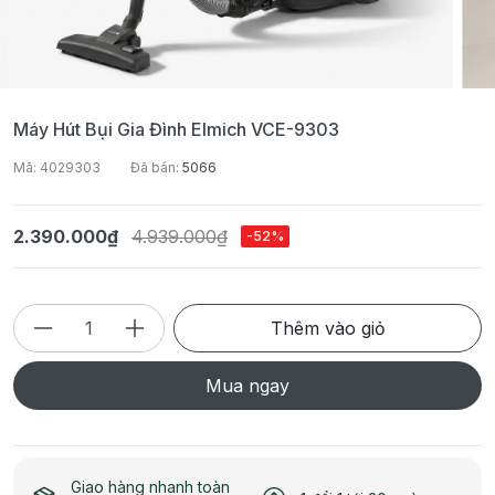
Máy Hút Bụi Gia Đình Elmich VCE-9303
Mã: 4029303
Đã bán:
5066
2.390.000₫
4.939.000₫
-52%
Thêm vào giỏ
Mua ngay
Giao hàng nhanh toàn