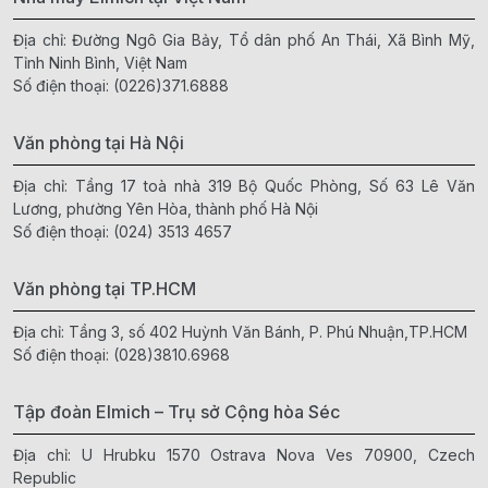
Địa chỉ: Đường Ngô Gia Bảy, Tổ dân phố An Thái, Xã Bình Mỹ,
Tỉnh Ninh Bình, Việt Nam
Số điện thoại:
(0226)371.6888
Văn phòng tại Hà Nội
Địa chỉ: Tầng 17 toà nhà 319 Bộ Quốc Phòng, Số 63 Lê Văn
Lương, phường Yên Hòa, thành phố Hà Nội
Số điện thoại:
(024) 3513 4657
Văn phòng tại TP.HCM
Địa chỉ: Tầng 3, số 402 Huỳnh Văn Bánh, P. Phú Nhuận,TP.HCM
Số điện thoại:
(028)3810.6968
Tập đoàn Elmich – Trụ sở Cộng hòa Séc
Địa chỉ: U Hrubku 1570 Ostrava Nova Ves 70900, Czech
Republic