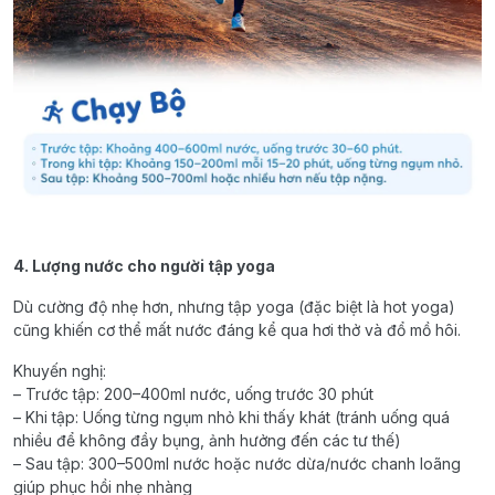
4. Lượng nước cho người tập yoga
Dù cường độ nhẹ hơn, nhưng tập yoga (đặc biệt là hot yoga)
cũng khiến cơ thể mất nước đáng kể qua hơi thở và đổ mồ hôi.
Khuyến nghị:
– Trước tập: 200–400ml nước, uống trước 30 phút
– Khi tập: Uống từng ngụm nhỏ khi thấy khát (tránh uống quá
nhiều để không đầy bụng, ảnh hưởng đến các tư thế)
– Sau tập: 300–500ml nước hoặc nước dừa/nước chanh loãng
giúp phục hồi nhẹ nhàng