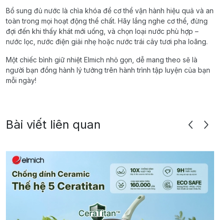
Bổ sung đủ nước là chìa khóa để cơ thể vận hành hiệu quả và an
toàn trong mọi hoạt động thể chất. Hãy lắng nghe cơ thể, đừng
đợi đến khi thấy khát mới uống, và chọn loại nước phù hợp –
nước lọc, nước điện giải nhẹ hoặc nước trái cây tươi pha loãng.
Một chiếc bình giữ nhiệt Elmich nhỏ gọn, dễ mang theo sẽ là
người bạn đồng hành lý tưởng trên hành trình tập luyện của bạn
mỗi ngày!
Bài viết liên quan