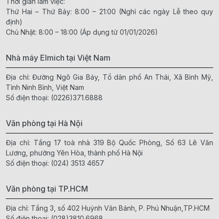
Thời gian làm việc:
Thứ Hai – Thứ Bảy: 8:00 – 21:00 (Nghỉ các ngày Lễ theo quy
định)
Chủ Nhật: 8:00 – 18:00 (Áp dụng từ 01/01/2026)
Nhà máy Elmich tại Việt Nam
Địa chỉ: Đường Ngô Gia Bảy, Tổ dân phố An Thái, Xã Bình Mỹ,
Tỉnh Ninh Bình, Việt Nam
Số điện thoại:
(0226)371.6888
Văn phòng tại Hà Nội
Địa chỉ: Tầng 17 toà nhà 319 Bộ Quốc Phòng, Số 63 Lê Văn
Lương, phường Yên Hòa, thành phố Hà Nội
Số điện thoại:
(024) 3513 4657
Văn phòng tại TP.HCM
Địa chỉ: Tầng 3, số 402 Huỳnh Văn Bánh, P. Phú Nhuận,TP.HCM
Số điện thoại:
(028)3810.6968