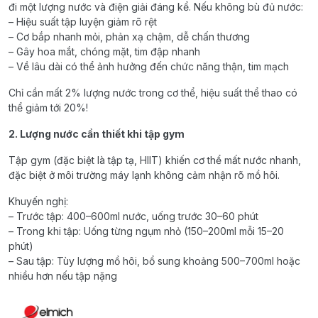
đi một lượng nước và điện giải đáng kể. Nếu không bù đủ nước:
– Hiệu suất tập luyện giảm rõ rệt
– Cơ bắp nhanh mỏi, phản xạ chậm, dễ chấn thương
– Gây hoa mắt, chóng mặt, tim đập nhanh
– Về lâu dài có thể ảnh hưởng đến chức năng thận, tim mạch
Chỉ cần mất 2% lượng nước trong cơ thể, hiệu suất thể thao có
thể giảm tới 20%!
2. Lượng nước cần thiết khi tập gym
Tập gym (đặc biệt là tập tạ, HIIT) khiến cơ thể mất nước nhanh,
đặc biệt ở môi trường máy lạnh không cảm nhận rõ mồ hôi.
Khuyến nghị:
– Trước tập: 400–600ml nước, uống trước 30–60 phút
– Trong khi tập: Uống từng ngụm nhỏ (150–200ml mỗi 15–20
phút)
– Sau tập: Tùy lượng mồ hôi, bổ sung khoảng 500–700ml hoặc
nhiều hơn nếu tập nặng