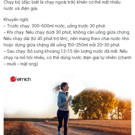
Chạy bộ (đặc biệt là chạy ngoài trời) khiến cơ thể mất nhiều
nước và điện giải.
Khuyến nghị:
– Trước chạy: 300–500ml nước, uống trước 30 phút.
– Khi chạy: Nếu chạy dưới 30 phút, không cần uống giữa chừng.
Nếu chạy dài (từ 45 phút trở lên), nên mang theo chai nước nhỏ
hoặc dừng giữa chặng để uống 150–250ml mỗi 20–30 phút.
– Sau chạy: Bổ sung khoảng 1.2–1.5 lần lượng nước đã mất. Nếu
chạy ra mồ hôi nhiều, có thể dùng nước điện giải tự nhiên (chanh
– muối – mật ong)