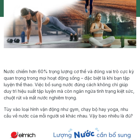
Nước chiếm hơn 60% trọng lượng cơ thể và đóng vai trò cực kỳ
quan trọng trong mọi hoạt động sống – đặc biệt là khi bạn tập
luyện thể thao. Việc bổ sung nước đúng cách không chỉ giúp
duy trì hiệu suất tập luyện mà còn ngăn ngừa tình trạng kiệt sức,
chuột rút và mất nước nghiêm trọng.
Tùy vào loại hình vận động như gym, chạy bộ hay yoga, nhu
cầu về nước của mỗi người sẽ khác nhau. Vậy bao nhiêu là đủ?