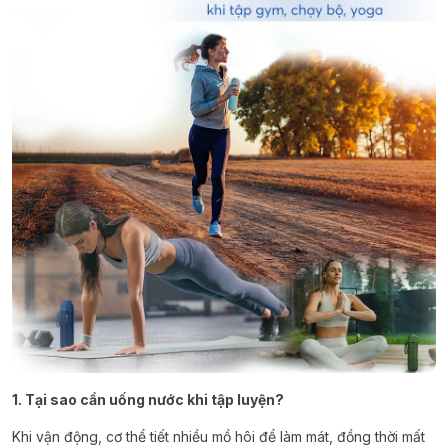
1. Tại sao cần uống nước khi tập luyện?
Khi vận động, cơ thể tiết nhiều mồ hôi để làm mát, đồng thời mất