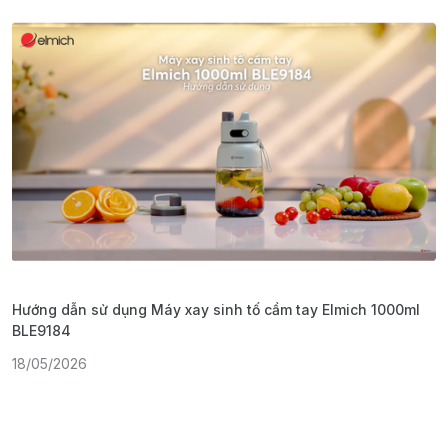
Hướng dẫn sử dụng Máy xay sinh tố cầm tay Elmich 1000ml
H
BLE9184
1
18/05/2026