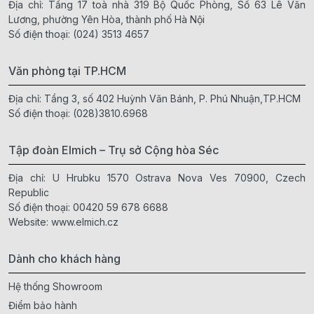
Địa chỉ: Tầng 17 toà nhà 319 Bộ Quốc Phòng, Số 63 Lê Văn
Lương, phường Yên Hòa, thành phố Hà Nội
Số điện thoại:
(024) 3513 4657
Văn phòng tại TP.HCM
Địa chỉ: Tầng 3, số 402 Huỳnh Văn Bánh, P. Phú Nhuận,TP.HCM
Số điện thoại:
(028)3810.6968
Tập đoàn Elmich – Trụ sở Cộng hòa Séc
Địa chỉ: U Hrubku 1570 Ostrava Nova Ves 70900, Czech
Republic
Số điện thoại:
00420 59 678 6688
Website:
www.elmich.cz
Dành cho khách hàng
Hệ thống Showroom
Điểm bảo hành