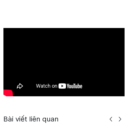
Bài viết liên quan