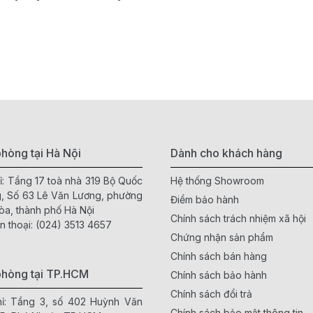
hòng tại Hà Nội
Dành cho khách hàng
ỉ: Tầng 17 toà nhà 319 Bộ Quốc
Hệ thống Showroom
, Số 63 Lê Văn Lương, phường
Điểm bảo hành
òa, thành phố Hà Nội
Chính sách trách nhiệm xã hội
n thoại:
(024) 3513 4657
Chứng nhận sản phẩm
Chính sách bán hàng
phòng tại TP.HCM
Chính sách bảo hành
Chính sách đổi trả
hỉ: Tầng 3, số 402 Huỳnh Văn
Chính sách bảo mật thông tin