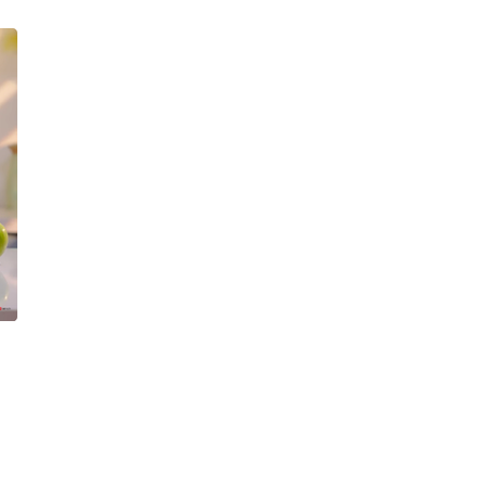
Hướng dẫn sử dụng nồi nấu chậm Elm