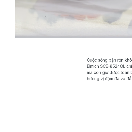
Cuộc sống bận rộn khôn
Elmich SCE-8524OL chín
mà còn giữ được toàn 
hương vị đậm đà và đầ