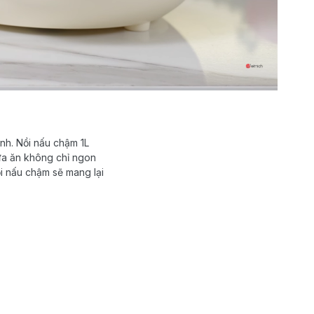
nh. Nồi nấu chậm 1L
ữa ăn không chỉ ngon
i nấu chậm sẽ mang lại