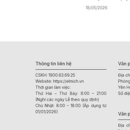
18/05/2026
Thông tin liên hệ
Văn p
CSKH:
1900.63.69.25
Địa ch
Website:
https://elmich.vn
Phòng
Thời gian làm việc:
Yên H
Thứ Hai – Thứ Bảy: 8:00 – 21:00
Số điệ
(Nghỉ các ngày Lễ theo quy định)
Chủ Nhật: 8:00 – 18:00 (Áp dụng từ
01/01/2026)
Văn 
Địa c