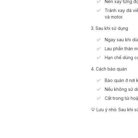
Nên xay từng đợt
Tránh xay đá viê
và motor.
3. Sau khi sử dụng
Ngay sau khi dù
Lau phần thân m
Hạn chế dùng cọ
4. Cách bảo quản
Bảo quản ở nơi 
Nếu không sử dụn
Cất trong túi h
💡 Lưu ý nhỏ: Sau khi 