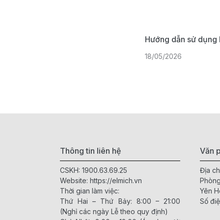
Hướng dẫn sử dụng 
18/05/2026
Thông tin liên hệ
Văn p
CSKH:
1900.63.69.25
Địa ch
Website:
https://elmich.vn
Phòng
Thời gian làm việc:
Yên H
Thứ Hai – Thứ Bảy: 8:00 – 21:00
Số điệ
(Nghỉ các ngày Lễ theo quy định)