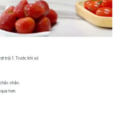
 trội 1. Trước khi sử
 chắc chắn.
 quả hơn.