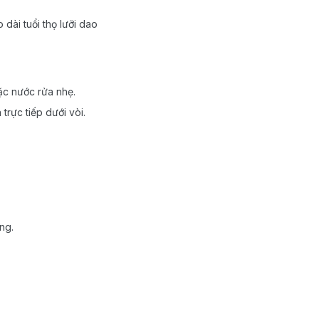
dài tuổi thọ lưỡi dao
ặc nước rửa nhẹ.
rực tiếp dưới vòi.
ng.