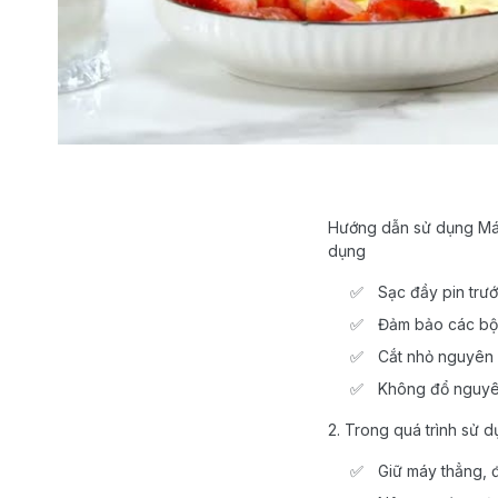
Hướng dẫn sử dụng Máy 
dụng
Sạc đầy pin trướ
Đảm bảo các bộ 
Cắt nhỏ nguyên l
Không đổ nguyên
2. Trong quá trình sử 
Giữ máy thẳng, 