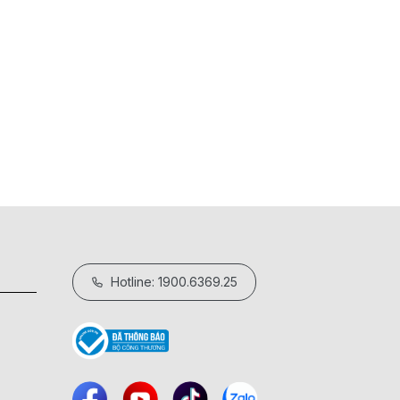
Hướng dẫn sử dụng nồi nấu chậm Elm
18/05/2026
Hotline: 1900.6369.25