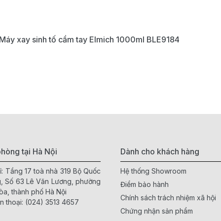
Máy xay sinh tố cầm tay Elmich 1000ml BLE9184
hòng tại Hà Nội
Dành cho khách hàng
ỉ: Tầng 17 toà nhà 319 Bộ Quốc
Hệ thống Showroom
, Số 63 Lê Văn Lương, phường
Điểm bảo hành
òa, thành phố Hà Nội
Chính sách trách nhiệm xã hội
n thoại:
(024) 3513 4657
Chứng nhận sản phẩm