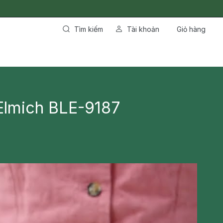
Tìm kiếm
Tài khoản
Giỏ hàng
Elmich BLE-9187