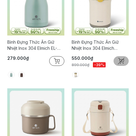
Bình Đựng Thức Ăn Giữ
Bình Đựng Thức Ăn Giữ
Nhiệt Inox 304 Elmich EL-
Nhiệt Inox 304 Elmich
8291 Dung Tích 470ml
EL8310 Dung Tích 1.2L
279.000₫
550.000₫
899.000₫
-39%