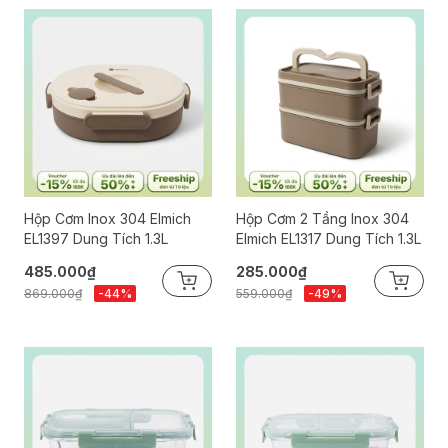
Hộp Cơm Inox 304 Elmich
Hộp Cơm 2 Tầng Inox 304
EL1397 Dung Tích 1.3L
Elmich EL1317 Dung Tích 1.3L
485.000₫
285.000₫
869.000₫
-44%
559.000₫
-49%