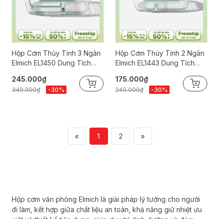
Hộp Cơm Thủy Tinh 3 Ngăn
Hộp Cơm Thủy Tinh 2 Ngăn
Elmich EL1450 Dung Tích
Elmich EL1443 Dung Tích
910ml
580ml
245.000₫
175.000₫
349.000₫
-30%
249.000₫
-30%
«
1
2
»
Hộp cơm văn phòng Elmich là giải pháp lý tưởng cho người
đi làm, kết hợp giữa chất liệu an toàn, khả năng giữ nhiệt ưu