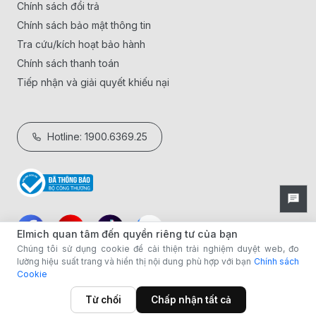
Chính sách đổi trả
Chính sách bảo mật thông tin
Tra cứu/kích hoạt bảo hành
Chính sách thanh toán
Tiếp nhận và giải quyết khiếu nại
Hotline: 1900.6369.25
Elmich quan tâm đến quyền riêng tư của bạn
Chúng tôi sử dụng cookie để cải thiện trải nghiệm duyệt web, đo
lường hiệu suất trang và hiển thị nội dung phù hợp với bạn
Chính sách
Cookie
Từ chối
Chấp nhận tất cả
Danh mục
BST Xanh
Showroom
Giỏ hàng