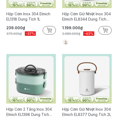
Hộp Cơm Inox 304 Elmich
Hộp Cơm Giữ Nhiệt Inox 304
EL1318 Dung Tích 1L
Elmich EL8344 Dung Tích
1.6L
239.000₫
1.199.000₫
379.000₫
-37%
2.089.000₫
-43%
Hộp Cơm 2 Tầng Inox 304
Hộp Cơm Giữ Nhiệt Inox 304
Elmich EL1398 Dung Tích
Elmich EL8377 Dung Tích 2L