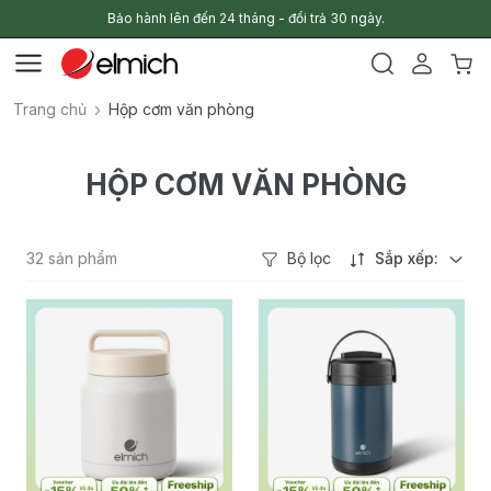
Bảo hành lên đến 24 tháng - đổi trả 30 ngày.
Trang chủ
Hộp cơm văn phòng
HỘP CƠM VĂN PHÒNG
32 sản phẩm
Bộ lọc
Sắp xếp: