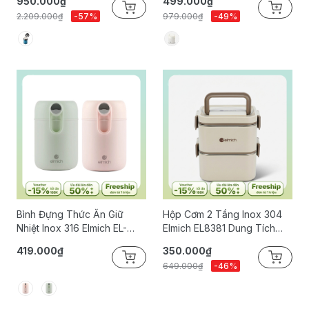
950.000₫
499.000₫
2.209.000₫
-57%
979.000₫
-49%
Bình Đựng Thức Ăn Giữ
Hộp Cơm 2 Tầng Inox 304
Nhiệt Inox 316 Elmich EL-
Elmich EL8381 Dung Tích
8019 Dung Tích 600ml
1.3L
419.000₫
350.000₫
649.000₫
-46%