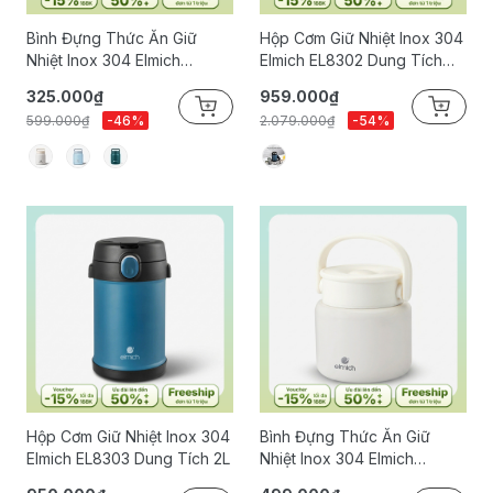
Bình Đựng Thức Ăn Giữ
Hộp Cơm Giữ Nhiệt Inox 304
Nhiệt Inox 304 Elmich
Elmich EL8302 Dung Tích
EL8337 Dung Tích 650ml
1.7L
325.000₫
959.000₫
599.000₫
-46%
2.079.000₫
-54%
Hộp Cơm Giữ Nhiệt Inox 304
Bình Đựng Thức Ăn Giữ
Elmich EL8303 Dung Tích 2L
Nhiệt Inox 304 Elmich
EL8336 Dung Tích 800ml