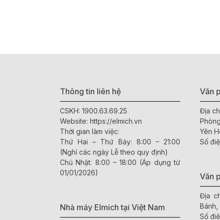
Thông tin liên hệ
Văn p
CSKH:
1900.63.69.25
Địa ch
Website:
https://elmich.vn
Phòng
Thời gian làm việc:
Yên H
Thứ Hai – Thứ Bảy: 8:00 – 21:00
Số điệ
(Nghỉ các ngày Lễ theo quy định)
Chủ Nhật: 8:00 – 18:00 (Áp dụng từ
01/01/2026)
Văn 
Địa c
Bánh,
Nhà máy Elmich tại Việt Nam
Số điệ