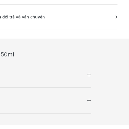
 đổi trả và vận chuyển
 750ml