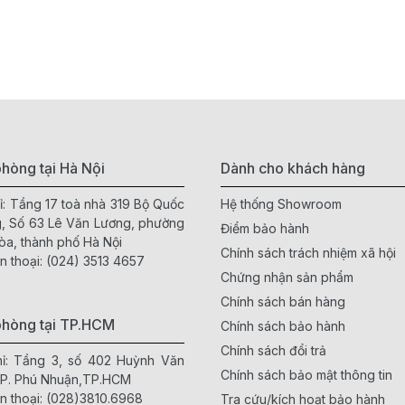
hòng tại Hà Nội
Dành cho khách hàng
ỉ: Tầng 17 toà nhà 319 Bộ Quốc
Hệ thống Showroom
, Số 63 Lê Văn Lương, phường
Điểm bảo hành
òa, thành phố Hà Nội
Chính sách trách nhiệm xã hội
n thoại:
(024) 3513 4657
Chứng nhận sản phẩm
Chính sách bán hàng
phòng tại TP.HCM
Chính sách bảo hành
Chính sách đổi trả
hỉ: Tầng 3, số 402 Huỳnh Văn
Chính sách bảo mật thông tin
 P. Phú Nhuận,TP.HCM
n thoại:
(028)3810.6968
Tra cứu/kích hoạt bảo hành