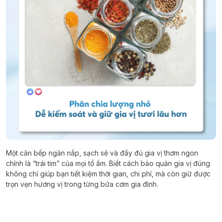
Một căn bếp ngăn nắp, sạch sẽ và đầy đủ gia vị thơm ngon
chính là “trái tim” của mọi tổ ấm. Biết cách bảo quản gia vị đúng
không chỉ giúp bạn tiết kiệm thời gian, chi phí, mà còn giữ được
trọn vẹn hương vị trong từng bữa cơm gia đình.