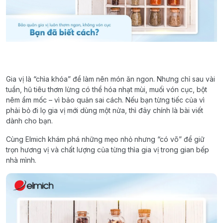
Gia vị là “chìa khóa” để làm nên món ăn ngon. Nhưng chỉ sau vài
tuần, hũ tiêu thơm lừng có thể hóa nhạt mùi, muối vón cục, bột
nêm ẩm mốc – vì bảo quản sai cách. Nếu bạn từng tiếc của vì
phải bỏ đi lọ gia vị mới dùng một nửa, thì đây chính là bài viết
dành cho bạn.
Cùng Elmich khám phá những mẹo nhỏ nhưng “có võ” để giữ
trọn hương vị và chất lượng của từng thìa gia vị trong gian bếp
nhà mình.