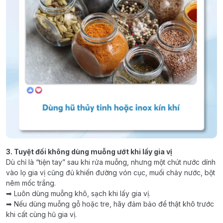
3. Tuyệt đối không dùng muỗng ướt khi lấy gia vị
Dù chỉ là “tiện tay” sau khi rửa muỗng, nhưng một chút nước dính
vào lọ gia vị cũng đủ khiến đường vón cục, muối chảy nước, bột
nêm mốc trắng.
➡ Luôn dùng muỗng khô, sạch khi lấy gia vị.
➡ Nếu dùng muỗng gỗ hoặc tre, hãy đảm bảo để thật khô trước
khi cất cùng hũ gia vị.