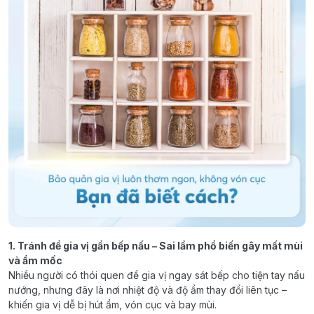
1. Tránh để gia vị gần bếp nấu – Sai lầm phổ biến gây mất mùi
và ẩm mốc
Nhiều người có thói quen để gia vị ngay sát bếp cho tiện tay nấu
nướng, nhưng đây là nơi nhiệt độ và độ ẩm thay đổi liên tục –
khiến gia vị dễ bị hút ẩm, vón cục và bay mùi.