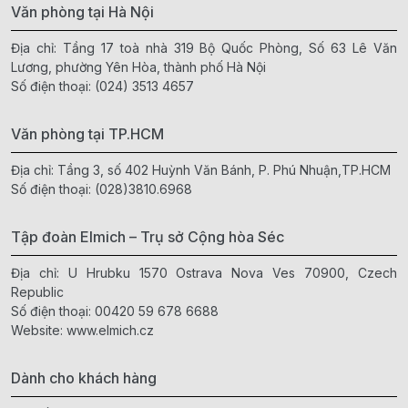
Văn phòng tại Hà Nội
Địa chỉ: Tầng 17 toà nhà 319 Bộ Quốc Phòng, Số 63 Lê Văn
Lương, phường Yên Hòa, thành phố Hà Nội
Số điện thoại:
(024) 3513 4657
Văn phòng tại TP.HCM
Địa chỉ: Tầng 3, số 402 Huỳnh Văn Bánh, P. Phú Nhuận,TP.HCM
Số điện thoại:
(028)3810.6968
Tập đoàn Elmich – Trụ sở Cộng hòa Séc
Địa chỉ: U Hrubku 1570 Ostrava Nova Ves 70900, Czech
Republic
Số điện thoại:
00420 59 678 6688
Website:
www.elmich.cz
Dành cho khách hàng