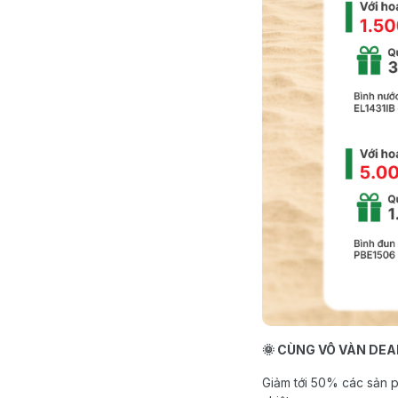
🌞 CÙNG VÔ VÀN DE
Giảm tới 50% các sản p