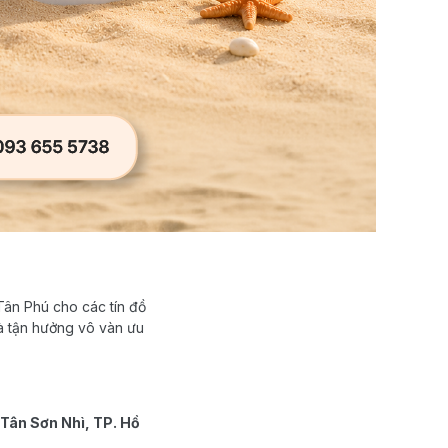
ân Phú cho các tín đồ
à tận hưởng vô vàn ưu
Tân Sơn Nhì, TP. Hồ