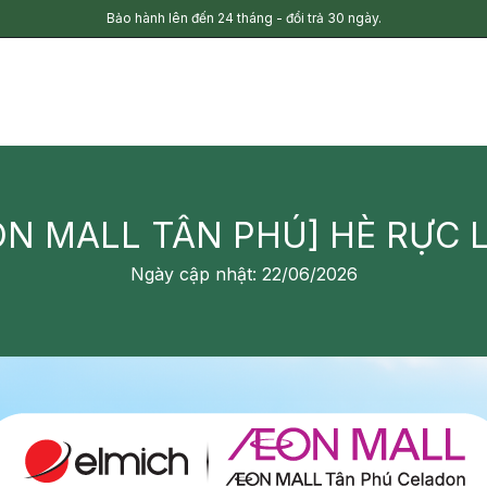
Bảo hành lên đến 24 tháng - đổi trả 30 ngày.
N MALL TÂN PHÚ] HÈ RỰC L
Ngày cập nhật: 22/06/2026