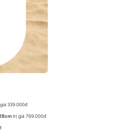
ị giá 339.000đ
 28cm
trị giá 769.000đ
đ