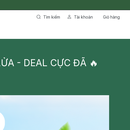
Tìm kiếm
Tài khoản
Giỏ hàng
ỬA - DEAL CỰC ĐÃ 🔥