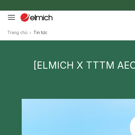
Trang chủ
Tin tức
[ELMICH X TTTM AEO