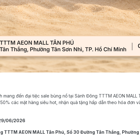
ich mang đến đại tiệc sale bùng nổ tại Sảnh Đông TTTM AEON MALL T
n 50% các mặt hàng siêu hot, nhận quà tặng hấp dẫn theo hóa đơn v
- 29/06/2026
ông TTTM AEON MALL Tân Phú, Số 30 Đường Tân Thắng, Phường 