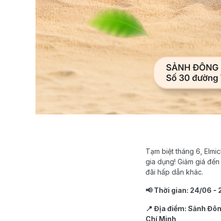
Tạm biệt tháng 6, Elm
gia dụng! Giảm giá đế
đãi hấp dẫn khác.
📢 Thời gian: 24/06 
📍 Địa điểm: Sảnh Đ
Chí Minh