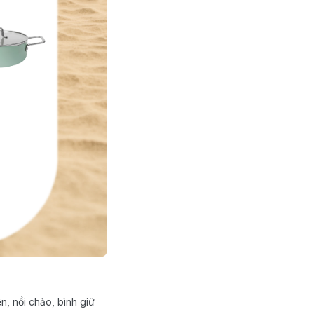
, nồi chảo, bình giữ