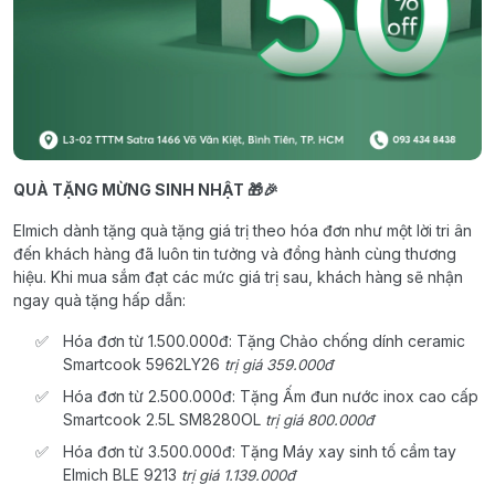
QUÀ TẶNG MỪNG SINH NHẬT 🎁🎉
Elmich dành tặng quà tặng giá trị theo hóa đơn như một lời tri ân
đến khách hàng đã luôn tin tưởng và đồng hành cùng thương
hiệu. Khi mua sắm đạt các mức giá trị sau, khách hàng sẽ nhận
ngay quà tặng hấp dẫn:
Hóa đơn từ 1.500.000đ: Tặng Chảo chống dính ceramic
Smartcook 5962LY26
trị giá 359.000đ
Hóa đơn từ 2.500.000đ: Tặng Ấm đun nước inox cao cấp
Smartcook 2.5L SM8280OL
trị giá 800.000đ
Hóa đơn từ 3.500.000đ: Tặng Máy xay sinh tố cầm tay
Elmich BLE 9213
trị giá 1.139.000đ