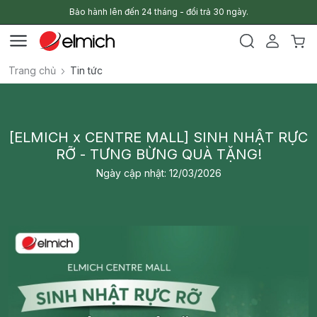
Bảo hành lên đến 24 tháng - đổi trả 30 ngày.
Trang chủ
Tin tức
[ELMICH x CENTRE MALL] SINH NHẬT RỰC
RỠ - TƯNG BỪNG QUÀ TẶNG!
Ngày cập nhật: 12/03/2026