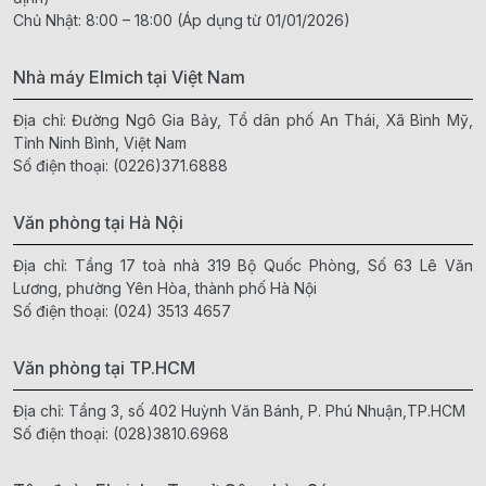
Chủ Nhật: 8:00 – 18:00 (Áp dụng từ 01/01/2026)
Nhà máy Elmich tại Việt Nam
Địa chỉ: Đường Ngô Gia Bảy, Tổ dân phố An Thái, Xã Bình Mỹ,
Tỉnh Ninh Bình, Việt Nam
Số điện thoại:
(0226)371.6888
Văn phòng tại Hà Nội
Địa chỉ: Tầng 17 toà nhà 319 Bộ Quốc Phòng, Số 63 Lê Văn
Lương, phường Yên Hòa, thành phố Hà Nội
Số điện thoại:
(024) 3513 4657
Văn phòng tại TP.HCM
Địa chỉ: Tầng 3, số 402 Huỳnh Văn Bánh, P. Phú Nhuận,TP.HCM
Số điện thoại:
(028)3810.6968