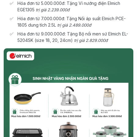
Hóa đơn từ 5.000.000đ: Tặng Vỉ nướng điện Elmich
EGE1305
trị giá 2.239.000đ
Hóa đơn từ 7.000.000đ: Tặng Nồi áp suất Elmich PCE-
1805 dung tích 2.5L
trị giá 2.489.000đ
Hóa đơn từ 9.000.000đ: Tặng Bộ nồi men sứ Elmich EL-
5204SK (size 18, 20, 24cm)
trị giá 2.829.000đ