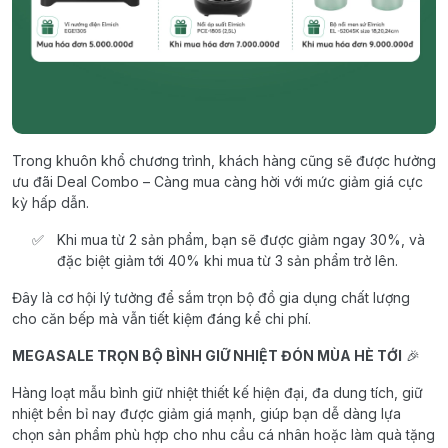
Trong khuôn khổ chương trình, khách hàng cũng sẽ được hưởng
ưu đãi Deal Combo – Càng mua càng hời với mức giảm giá cực
kỳ hấp dẫn.
Khi mua từ 2 sản phẩm, bạn sẽ được giảm ngay 30%, và
đặc biệt giảm tới 40% khi mua từ 3 sản phẩm trở lên.
Đây là cơ hội lý tưởng để sắm trọn bộ đồ gia dụng chất lượng
cho căn bếp mà vẫn tiết kiệm đáng kể chi phí.
MEGASALE TRỌN BỘ BÌNH GIỮ NHIỆT ĐÓN MÙA HÈ TỚI
🎉
Hàng loạt mẫu bình giữ nhiệt thiết kế hiện đại, đa dung tích, giữ
nhiệt bền bỉ nay được giảm giá mạnh, giúp bạn dễ dàng lựa
chọn sản phẩm phù hợp cho nhu cầu cá nhân hoặc làm quà tặng