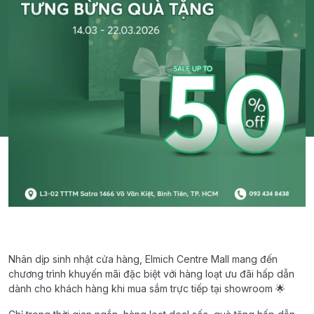
Nhân dịp sinh nhật cửa hàng, Elmich Centre Mall mang đến
chương trình khuyến mãi đặc biệt với hàng loạt ưu đãi hấp dẫn
dành cho khách hàng khi mua sắm trực tiếp tại showroom 🌟