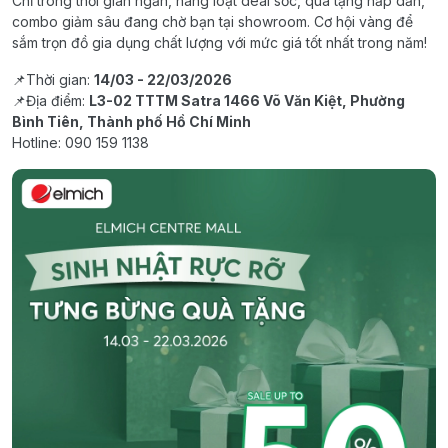
Chỉ trong thời gian ngắn, hàng loạt deal sốc, quà tặng hấp dẫn,
combo giảm sâu đang chờ bạn tại showroom. Cơ hội vàng để
sắm trọn đồ gia dụng chất lượng với mức giá tốt nhất trong năm!
📌Thời gian:
14/03 - 22/03/2026
📌Địa điểm:
L3-02 TTTM Satra 1466 Võ Văn Kiệt, Phường
Bình Tiên, Thành phố Hồ Chí Minh
Hotline: 090 159 1138