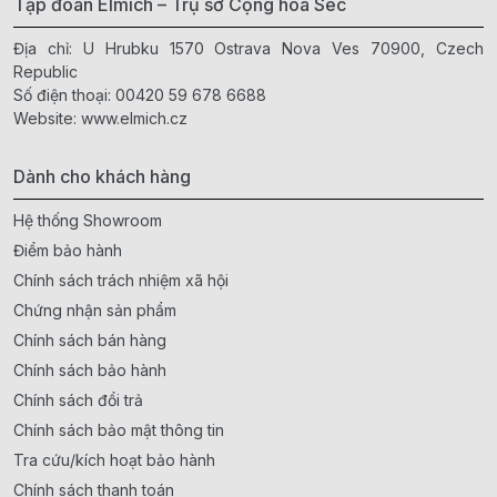
Tập đoàn Elmich – Trụ sở Cộng hòa Séc
Địa chỉ: U Hrubku 1570 Ostrava Nova Ves 70900, Czech
Republic
Số điện thoại:
00420 59 678 6688
Website:
www.elmich.cz
Dành cho khách hàng
Hệ thống Showroom
Điểm bảo hành
Chính sách trách nhiệm xã hội
Chứng nhận sản phẩm
Chính sách bán hàng
Chính sách bảo hành
Chính sách đổi trả
Chính sách bảo mật thông tin
Tra cứu/kích hoạt bảo hành
Chính sách thanh toán