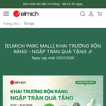
Bảo hành lên đến 24 tháng - đổi trả 30 ngày.
Trang chủ
Tin tức
[ELMICH PARC MALL] KHAI TRƯƠNG RỘN
RÀNG - NGẬP TRÀN QUÀ TẶNG 🎉
Ngày cập nhật: 01/07/2026