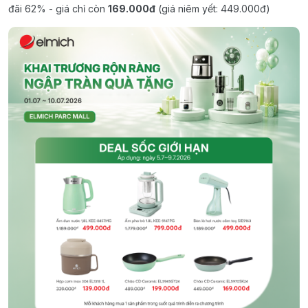
đãi 62% - giá chỉ còn
169.000đ
(giá niêm yết: 449.000đ)