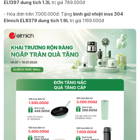
EL1397 dung tích 1.3L
trị giá 789.000đ
- Hóa đơn trên 7.000.000đ: Tặng
bình giữ nhiệt inox 304
Elmich EL8379 dung tích 1.9L
trị giá 1.169.000đ