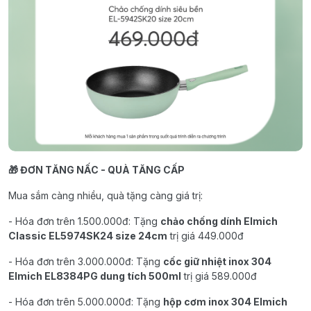
🎁 ĐƠN TĂNG NẤC - QUÀ TĂNG CẤP
Mua sắm càng nhiều, quà tặng càng giá trị:
- Hóa đơn trên 1.500.000đ: Tặng
chảo chống dính Elmich
Classic EL5974SK24 size 24cm
trị giá 449.000đ
- Hóa đơn trên 3.000.000đ: Tặng
cốc giữ nhiệt inox 304
Elmich EL8384PG dung tích 500ml
trị giá 589.000đ
- Hóa đơn trên 5.000.000đ: Tặng
hộp cơm inox 304 Elmich