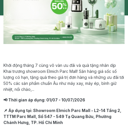
Khởi động tháng 7 cùng vô vàn ưu đãi và quà tặng nhân dịp
Khai trương showroom Elmich Parc Mall! Săn hàng giá sốc số
lượng có hạn, tặng quà theo giá trị đơn hàng và những ưu đãi tới
50% các sản phẩm chuẩn Âu như máy xay, máy ép, bình giữ
nhiệt, nồi chảo,...
📢 Thời gian áp dụng: 01/07 - 10/07/2026
📌 Áp dụng tại: Showroom Elmich Parc Mall - L2-14 Tầng 2,
TTTM Parc Mall, Số 547 - 549 Tạ Quang Bửu, Phường
Chánh Hưng, TP. Hồ Chí Minh