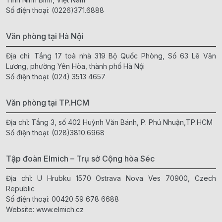
Số điện thoại:
(0226)371.6888
Văn phòng tại Hà Nội
Địa chỉ: Tầng 17 toà nhà 319 Bộ Quốc Phòng, Số 63 Lê Văn
Lương, phường Yên Hòa, thành phố Hà Nội
Số điện thoại:
(024) 3513 4657
Văn phòng tại TP.HCM
Địa chỉ: Tầng 3, số 402 Huỳnh Văn Bánh, P. Phú Nhuận,TP.HCM
Số điện thoại:
(028)3810.6968
Tập đoàn Elmich – Trụ sở Cộng hòa Séc
Địa chỉ: U Hrubku 1570 Ostrava Nova Ves 70900, Czech
Republic
Số điện thoại:
00420 59 678 6688
Website:
www.elmich.cz