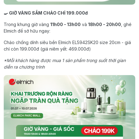
🍳 GIỜ VÀNG SẮM CHẢO CHỈ 199.000đ
Trong khung giờ vàng
11h00 - 13h00
và
18h00 - 20h00
, ghé
Elmich để sở hữu ngay:
Chảo chống dính siêu bền Elmich EL5942SK20 size 20cm - giá
chỉ còn 199.000đ (giá niêm yết: 469.000đ)
*Mỗi khách hàng được mua 1 sản phẩm trong suốt thời gian
diễn ra chương trình