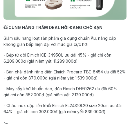
💥 CÙNG HÀNG TRĂM DEAL HỜI ĐANG CHỜ BẠN
Giảm sâu hàng loạt sản phẩm gia dụng chuẩn Âu, nâng cấp
không gian bếp hiện đại với mức giá cực hời:
- Bếp từ đôi Elmich ICE-3495OL ưu đãi 45% - giá chỉ còn
6.209.000đ (giá niêm yết: 11.289.000đ)
- Bàn chải đánh răng điện Elmich Procare TBE-8454 ưu đãi 52%
- giá chỉ còn 879.000đ (giá niêm yết: 1.539.000đ)
- Máy sấy khử khuẩn dao, đũa Elmich DHE9262 ưu đãi 60% -
giá chỉ còn 852.000đ (giá niêm yết: 2.129.000đ)
- Chảo inox dập liền khối Elmich EL24310L20 size 20cm ưu đãi
64% - giá chỉ còn 302.000đ (giá niêm yết: 839.000đ)
-...