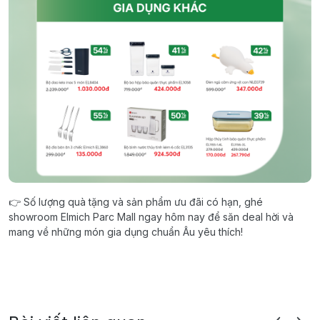
👉 Số lượng quà tặng và sản phẩm ưu đãi có hạn, ghé
showroom Elmich Parc Mall
ngay hôm nay để săn deal hời và
mang về những món gia dụng chuẩn Âu yêu thích!