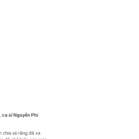
, ca sĩ Nguyễn Phi
m chia sẻ rằng đã xa