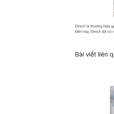
Elmich là thương hiệu 
Đến nay, Elmich đã có m
Bài viết liên 