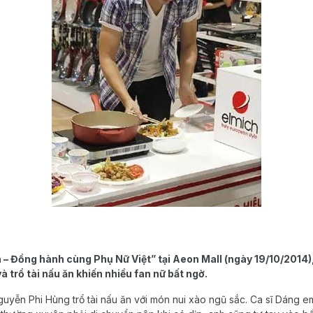
 – Đồng hành cùng Phụ Nữ Việt” tại Aeon Mall (ngày 19/10/2014)
 trổ tài nấu ăn khiến nhiều fan nữ bất ngờ.
Nguyễn Phi Hùng trổ tài nấu ăn với món nui xào ngũ sắc. Ca sĩ Dáng e