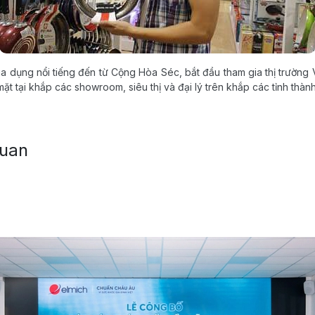
gia dụng nổi tiếng đến từ Cộng Hòa Séc, bắt đầu tham gia thị trường
ặt tại khắp các showroom, siêu thị và đại lý trên khắp các tỉnh thàn
quan