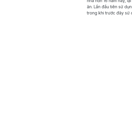
nhà hơn 16 năm nay, lạ
ăn. Lần đầu tiên sử dụn
trong khi trước đây sử