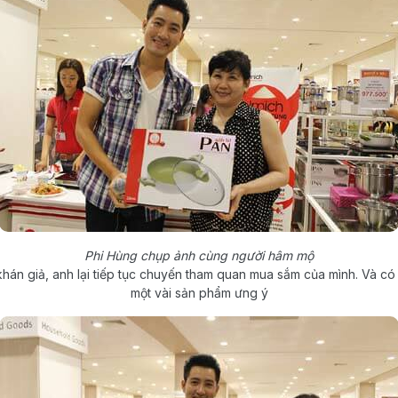
Phi Hùng chụp ảnh cùng người hâm mộ
 khán giả, anh lại tiếp tục chuyến tham quan mua sắm của mình. Và c
một vài sản phẩm ưng ý