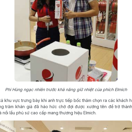
Phi Hùng ngạc nhiên trước khả năng giữ nhiệt của phích Elmich
ả khu vực trưng bày khi anh trực tiếp bốc thăm chọn ra các khách 
ng trăm khán giả đã háo hức chờ đợi được xướng tên để trở thành
và nồi lẩu phủ sứ cao cấp mang thương hiệu Elmich.