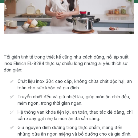
Tối giản tinh tế trong thiết kế cũng như cách dùng, nồi áp suất
inox Elmich EL-8284 thực sự chiều lòng những ai yêu thích sự
đơn giản:
Chất liệu inox 304 cao cấp, không chứa chất độc hại, an
toàn cho sức khỏe cả gia đình.
Truyền nhiệt đều và giữ nhiệt lâu, giúp món ăn chín đều,
mềm ngon, trong thời gian ngắn.
Hệ thống van khóa tiện lợi, an toàn, thao tác dễ dàng, chỉ
cần xoay gạt nhẹ là món ăn đã sẵn sàng.
Giữ nguyên dinh dưỡng trong thực phẩm, mang đến
những bữa ăn ngon miệng và bổ dưỡng cho cả gia đình.