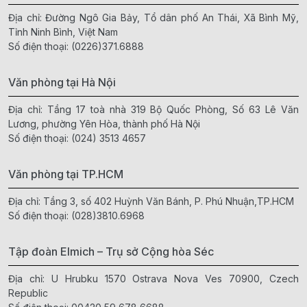
Địa chỉ: Đường Ngô Gia Bảy, Tổ dân phố An Thái, Xã Bình Mỹ,
Tỉnh Ninh Bình, Việt Nam
Số điện thoại:
(0226)371.6888
Văn phòng tại Hà Nội
Địa chỉ: Tầng 17 toà nhà 319 Bộ Quốc Phòng, Số 63 Lê Văn
Lương, phường Yên Hòa, thành phố Hà Nội
Số điện thoại:
(024) 3513 4657
Văn phòng tại TP.HCM
Địa chỉ: Tầng 3, số 402 Huỳnh Văn Bánh, P. Phú Nhuận,TP.HCM
Số điện thoại:
(028)3810.6968
Tập đoàn Elmich – Trụ sở Cộng hòa Séc
Địa chỉ: U Hrubku 1570 Ostrava Nova Ves 70900, Czech
Republic