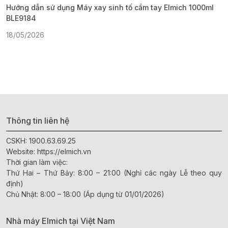
Hướng dẫn sử dụng Máy xay sinh tố cầm tay Elmich 1000ml
H
BLE9184
1
18/05/2026
Thông tin liên hệ
CSKH:
1900.63.69.25
Website:
https://elmich.vn
Thời gian làm việc:
Thứ Hai – Thứ Bảy: 8:00 – 21:00 (Nghỉ các ngày Lễ theo quy
định)
Chủ Nhật: 8:00 – 18:00 (Áp dụng từ 01/01/2026)
Nhà máy Elmich tại Việt Nam