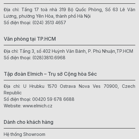
Địa chỉ: Tầng 17 toà nhà 319 Bộ Quốc Phòng, Số 63 Lê Văn
Lương, phường Yên Hòa, thành phố Hà Nội
Số điện thoại:
(024) 3513 4657
Văn phòng tại TP.HCM
Địa chỉ: Tầng 3, số 402 Huỳnh Văn Bánh, P. Phú Nhuận,TP.HCM
Số điện thoại:
(028)3810.6968
Tập đoàn Elmich – Trụ sở Cộng hòa Séc
Địa chỉ: U Hrubku 1570 Ostrava Nova Ves 70900, Czech
Republic
Số điện thoại:
00420 59 678 6688
Website:
www.elmich.cz
Dành cho khách hàng
Hệ thống Showroom