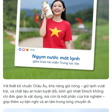
Với thiết kế chuẩn Châu Âu, khả năng giữ nóng – giữ lạnh vượt
trội, và chất liệu an toàn tuyệt đối, bình giữ nhiệt Elmich không
chỉ đơn giản là vật dụng, mà còn là một phần của trải nghiệm –
góp thêm sự tiện nghi và an tâm trong từng chuyến đi.