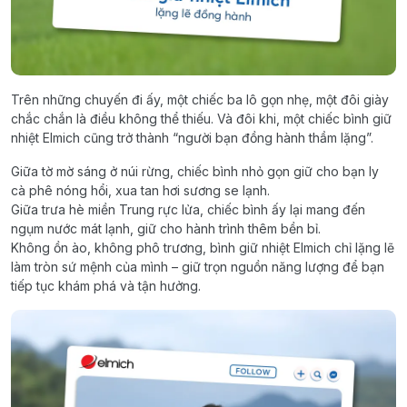
Trên những chuyến đi ấy, một chiếc ba lô gọn nhẹ, một đôi giày
chắc chắn là điều không thể thiếu. Và đôi khi, một chiếc bình giữ
nhiệt Elmich cũng trở thành “người bạn đồng hành thầm lặng”.
Giữa tờ mờ sáng ở núi rừng, chiếc bình nhỏ gọn giữ cho bạn ly
cà phê nóng hổi, xua tan hơi sương se lạnh.
Giữa trưa hè miền Trung rực lửa, chiếc bình ấy lại mang đến
ngụm nước mát lạnh, giữ cho hành trình thêm bền bỉ.
Không ồn ào, không phô trương, bình giữ nhiệt Elmich chỉ lặng lẽ
làm tròn sứ mệnh của mình – giữ trọn nguồn năng lượng để bạn
tiếp tục khám phá và tận hưởng.