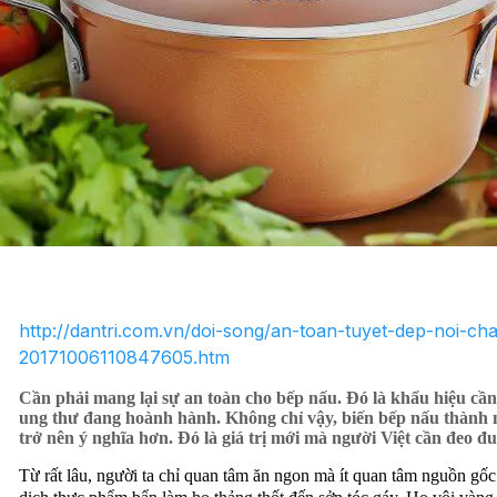
http://dantri.com.vn/doi-song/an-toan-tuyet-dep-noi-c
20171006110847605.htm
Cần phải mang lại sự an toàn cho bếp nấu. Đó là khẩu hiệu cần 
ung thư đang hoành hành. Không chỉ vậy, biến bếp nấu thành 
trở nên ý nghĩa hơn. Đó là giá trị mới mà người Việt cần đeo đu
Từ rất lâu, người ta chỉ quan tâm ăn ngon mà ít quan tâm nguồn gốc