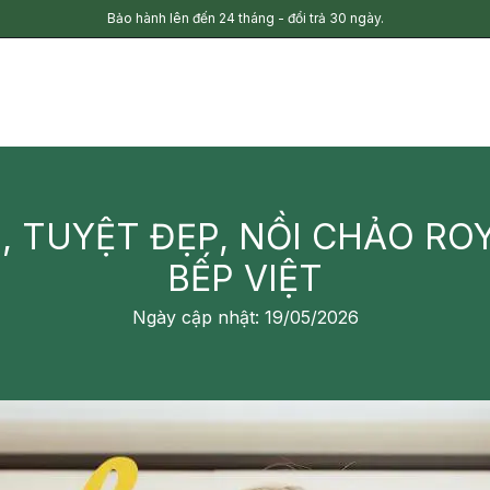
Bảo hành lên đến 24 tháng - đổi trả 30 ngày.
ÀN, TUYỆT ĐẸP, NỒI CHẢO R
BẾP VIỆT
Ngày cập nhật: 19/05/2026