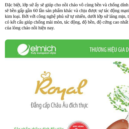
Đặc biệt, lớp sứ ấy sẽ giúp cho nồi chảo vô cùng bền và chống dín
sẽ bền gấp gần 60 lần sản phẩm khác và chịu được sự tác động mạ
kim loại. Bởi với công nghệ phủ sứ tự nhiên, dưới lớp sứ láng mịn, 
có kết cấu giúp chống mài mòn, tác động, độ bền, độ cứng cao nhất 
của lòng chảo nồi hiện nay.