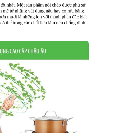
h tốt nhất. Một sản phẩm nồi chảo được phủ sứ
nh mẽ từ những vật dụng nấu hay cọ rửa bằng
trơn mượt là những ion với thành phần đặc biệt
có thể trong các chất liệu làm nên chống dính