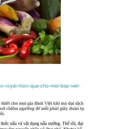
hao-royal-mon-qua-cho-moi-bep-viet-
thiết cho mọi gia đình Việt khi mà đại dịch
nơi chiêm ngưỡng để mỗi phút giây đoàn tụ
ổi.
 thức nấu và vật dụng nấu nướng. Thế rồi, đại