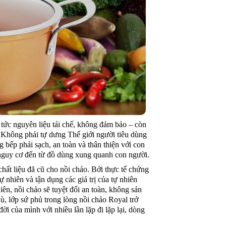
 tức nguyên liệu tái chế, không đảm bảo – còn
Không phải tự dưng Thế giới người tiêu dùng
bếp phải sạch, an toàn và thân thiện với con
 nguy cơ đến từ đồ dùng xung quanh con người.
ất liệu đã cũ cho nồi chảo. Bởi thực tế chứng
 nhiên và tận dụng các giá trị của tự nhiên
ên, nồi chảo sẽ tuyệt đối an toàn, không sản
, lớp sứ phủ trong lòng nồi chảo Royal trở
ời của mình với nhiều lần lặp đi lặp lại, dòng