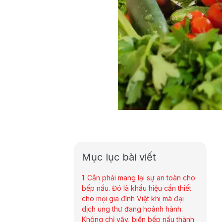
Mục lục bài viết
Cần phải mang lại sự an toàn cho
bếp nấu. Đó là khẩu hiệu cần thiết
cho mọi gia đình Việt khi mà đại
dịch ung thư đang hoành hành.
Không chỉ vậy, biến bếp nấu thành