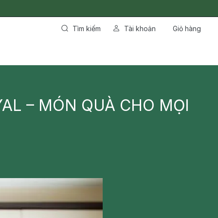
Tìm kiếm
Tài khoản
Giỏ hàng
OYAL – MÓN QUÀ CHO MỌI