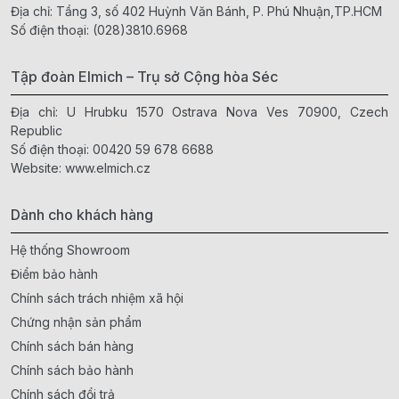
Địa chỉ: Tầng 3, số 402 Huỳnh Văn Bánh, P. Phú Nhuận,TP.HCM
Số điện thoại:
(028)3810.6968
Tập đoàn Elmich – Trụ sở Cộng hòa Séc
Địa chỉ: U Hrubku 1570 Ostrava Nova Ves 70900, Czech
Republic
Số điện thoại:
00420 59 678 6688
Website:
www.elmich.cz
Dành cho khách hàng
Hệ thống Showroom
Điểm bảo hành
Chính sách trách nhiệm xã hội
Chứng nhận sản phẩm
Chính sách bán hàng
Chính sách bảo hành
Chính sách đổi trả