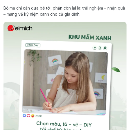
Bố mẹ chỉ cần đưa bé tới, phần còn lại là: trải nghiệm – nhận quà
– mang về kỷ niệm xanh cho cả gia đình.