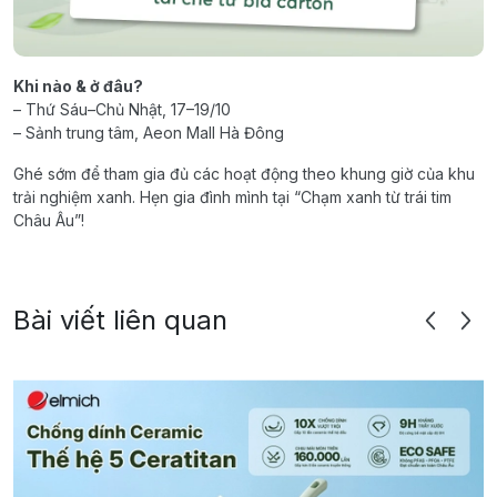
Khi nào & ở đâu?
– Thứ Sáu–Chủ Nhật, 17–19/10
– Sảnh trung tâm, Aeon Mall Hà Đông
Ghé sớm để tham gia đủ các hoạt động theo khung giờ của khu
trải nghiệm xanh. Hẹn gia đình mình tại “Chạm xanh từ trái tim
Châu Âu”!
Bài viết liên quan