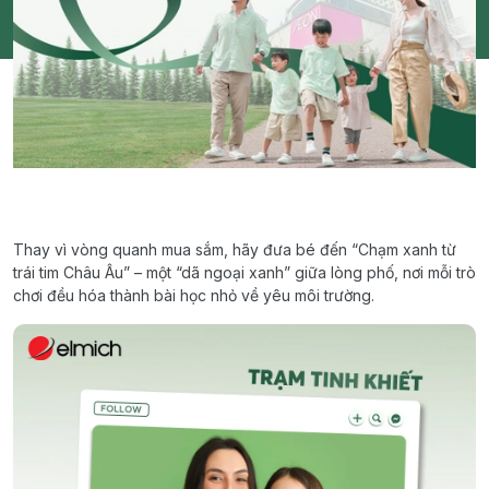
Thay vì vòng quanh mua sắm, hãy đưa bé đến “Chạm xanh từ
trái tim Châu Âu” – một “dã ngoại xanh” giữa lòng phố, nơi mỗi trò
chơi đều hóa thành bài học nhỏ về yêu môi trường.