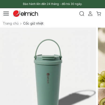
Bảo hành lên đến 24 tháng - đổi trả 30 ngày.
Trang chủ
Cốc giữ nhiệt