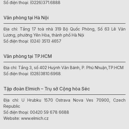
Số điện thoại:
(0226)371.6888
Văn phòng tại Hà Nội
Địa chỉ: Tầng 17 toà nhà 319 Bộ Quốc Phòng, Số 63 Lê Văn
Lương, phường Yên Hòa, thành phố Hà Nội
Số điện thoại:
(024) 3513 4657
Văn phòng tại TP.HCM
Địa chỉ: Tầng 3, số 402 Huỳnh Văn Bánh, P. Phú Nhuận,TP.HCM
Số điện thoại:
(028)3810.6968
Tập đoàn Elmich – Trụ sở Cộng hòa Séc
Địa chỉ: U Hrubku 1570 Ostrava Nova Ves 70900, Czech
Republic
Số điện thoại:
00420 59 678 6688
Website:
www.elmich.cz