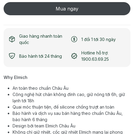
Mua ngay
Giao hàng nhanh toàn
1 đổi 1 tới 30 ngày
quốc
Hotline hỗ trợ:
Bảo hành tới 24 tháng
1900.63.69.25
Why Elmich
An toàn theo chuẩn Châu Âu
Công nghệ hút chân không đỉnh cao, giữ nóng tới 6h, giữ
lạnh tới 18h
Quai móc thuận tiện, đế silicone chống trượt an toàn
Bảo hành và dịch vụ sau bán hàng theo chuẩn Châu Âu,
bảo hành 6 tháng
Design bởi team Elmich Châu Âu
Không chỉ giữ nhiệt, cốc giữ nhiệt Elmich mang lại phong