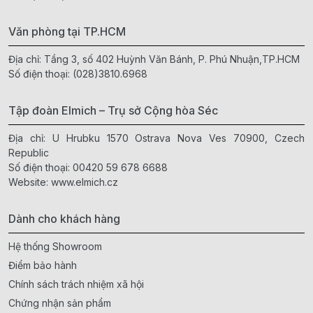
Văn phòng tại TP.HCM
Địa chỉ: Tầng 3, số 402 Huỳnh Văn Bánh, P. Phú Nhuận,TP.HCM
Số điện thoại:
(028)3810.6968
Tập đoàn Elmich – Trụ sở Cộng hòa Séc
Địa chỉ: U Hrubku 1570 Ostrava Nova Ves 70900, Czech
Republic
Số điện thoại:
00420 59 678 6688
Website:
www.elmich.cz
Dành cho khách hàng
Hệ thống Showroom
Điểm bảo hành
Chính sách trách nhiệm xã hội
Chứng nhận sản phẩm