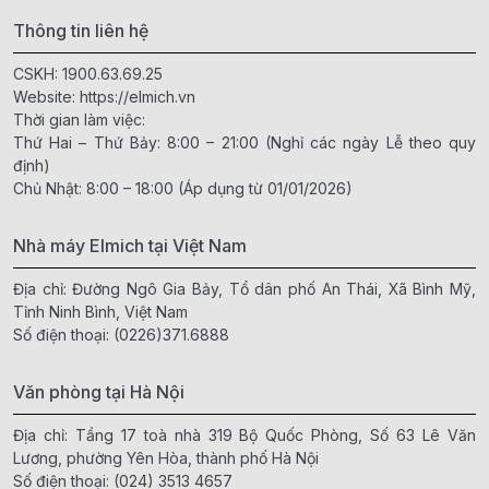
Thông tin liên hệ
CSKH:
1900.63.69.25
Website:
https://elmich.vn
Thời gian làm việc:
Thứ Hai – Thứ Bảy: 8:00 – 21:00 (Nghỉ các ngày Lễ theo quy
định)
Chủ Nhật: 8:00 – 18:00 (Áp dụng từ 01/01/2026)
Nhà máy Elmich tại Việt Nam
Địa chỉ: Đường Ngô Gia Bảy, Tổ dân phố An Thái, Xã Bình Mỹ,
Tỉnh Ninh Bình, Việt Nam
Số điện thoại:
(0226)371.6888
Văn phòng tại Hà Nội
Địa chỉ: Tầng 17 toà nhà 319 Bộ Quốc Phòng, Số 63 Lê Văn
Lương, phường Yên Hòa, thành phố Hà Nội
Số điện thoại:
(024) 3513 4657