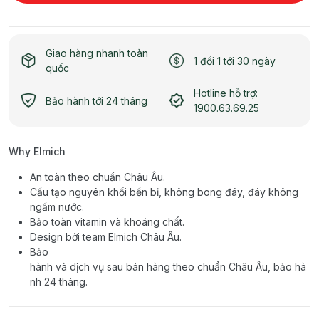
Giao hàng nhanh toàn
1 đổi 1 tới 30 ngày
quốc
Hotline hỗ trợ:
Bảo hành tới 24 tháng
1900.63.69.25
Why Elmich
An toàn theo chuẩn Châu Âu.
Cấu tạo nguyên khối bền bỉ, không bong đáy, đáy không
ngấm nước.
Bảo toàn vitamin và khoáng chất.
Design bởi team Elmich Châu Âu.
Bảo
hành và dịch vụ sau bán hàng theo chuẩn Châu Âu, bảo hà
nh 24 tháng.