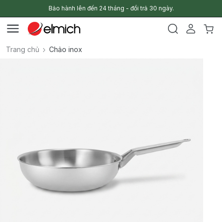
Bảo hành lên đến 24 tháng - đổi trả 30 ngày.
Trang chủ
Chảo inox