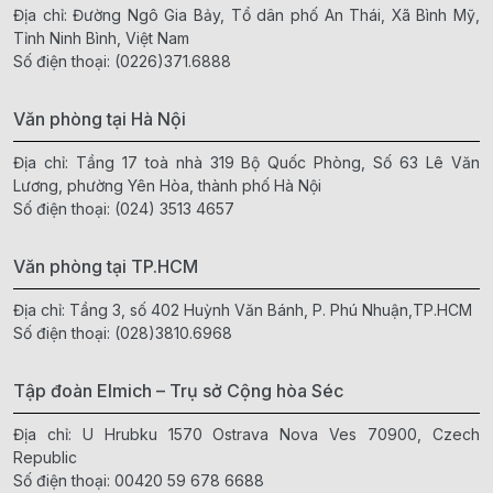
Địa chỉ: Đường Ngô Gia Bảy, Tổ dân phố An Thái, Xã Bình Mỹ,
Tỉnh Ninh Bình, Việt Nam
Số điện thoại:
(0226)371.6888
Văn phòng tại Hà Nội
Địa chỉ: Tầng 17 toà nhà 319 Bộ Quốc Phòng, Số 63 Lê Văn
Lương, phường Yên Hòa, thành phố Hà Nội
Số điện thoại:
(024) 3513 4657
Văn phòng tại TP.HCM
Địa chỉ: Tầng 3, số 402 Huỳnh Văn Bánh, P. Phú Nhuận,TP.HCM
Số điện thoại:
(028)3810.6968
Tập đoàn Elmich – Trụ sở Cộng hòa Séc
Địa chỉ: U Hrubku 1570 Ostrava Nova Ves 70900, Czech
Republic
Số điện thoại:
00420 59 678 6688