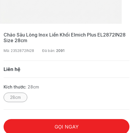
Chảo Sâu Lòng Inox Liền Khối Elmich Plus EL2872IN28
Size 28cm
Mã: 2352872IN28
Đã bán:
2091
Liên hệ
Kích thước:
28cm
28cm
GỌI NGAY